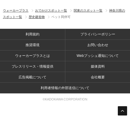
ウォーカープラス
おでかけスポット一覧
関東のスポット一覧
神奈川県の
スポット一覧
歴史建造物
ペット同伴可
利用規約
プライバシーポリシー
推奨環境
お問い合わせ
ウォーカープラスとは
Webプッシュ通知について
プレスリリース・情報提供
媒体資料
広告掲載について
会社概要
利用者情報の外部送信について
©KADOKAWA CORPORATION