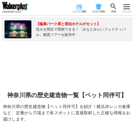
ニュース･連載
おでかけ情報
検 索
メニュー
【臨港パーク席と宿泊ホテルがセット】
花火を間近で堪能できる！「みなとみらいフェスティバ
ル」鑑賞ツアーを販売中
神奈川県の歴史建造物一覧【ペット同伴可】
神奈川県の歴史建造物【ペット同伴可】を紹介！横浜赤レンガ倉庫
など、定番から穴場まで各スポットに直接取材した正確な情報をお
届けします。