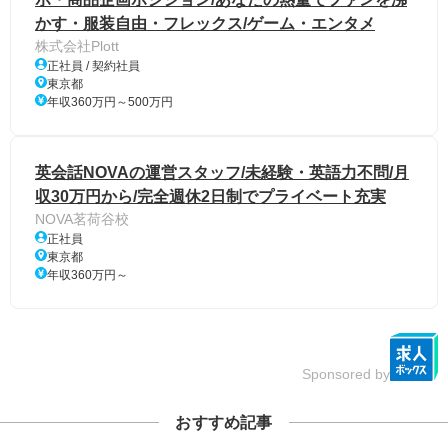
かす・服装自由・フレックス/ゲーム・エンタメ
株式会社Plott
正社員 / 契約社員
東京都
年収360万円～500万円
英会話NOVAの運営スタッフ/未経験・英語力不問/月
収30万円から/完全週休2日制でプライベート充実
NOVA茗荷谷校
正社員
東京都
年収360万円～
Sponsored by
おすすめ記事