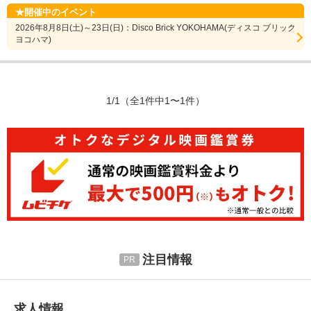
開催中のイベント
2026年8月8日(土)～23日(日)：Disco Brick YOKOHAMA(ディスコ ブリック
ヨコハマ)
1/1
（全1件中1〜1件）
注目情報
求人情報