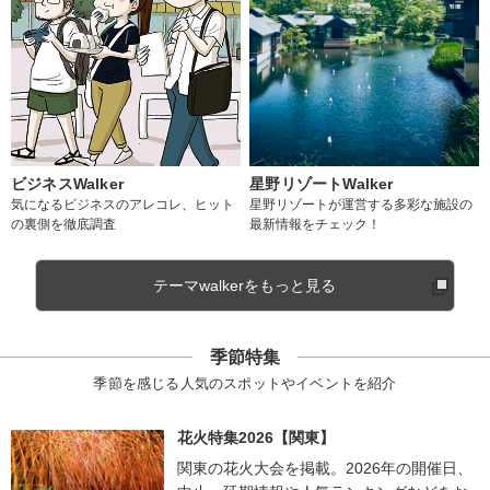
ビジネスWalker
星野リゾートWalker
気になるビジネスのアレコレ、ヒット
星野リゾートが運営する多彩な施設の
の裏側を徹底調査
最新情報をチェック！
テーマwalkerをもっと見る
季節特集
季節を感じる人気のスポットやイベントを紹介
花火特集2026【関東】
関東の花火大会を掲載。2026年の開催日、