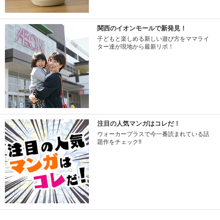
関西のイオンモールで新発見！
子どもと楽しめる新しい遊び方をママライ
ター達が現地から最新リポ！
注目の人気マンガはコレだ！
ウォーカープラスで今一番読まれている話
題作をチェック!!