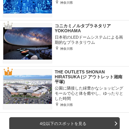
神奈川県
コニカミノルタプラネタリア
YOKOHAMA
日本初のLEDドームシステムによる画
期的なプラネタリウム
神奈川県
THE OUTLETS SHONAN
HIRATSUKA (ジ アウトレット湘南
平塚)
公園に隣接した緑豊かなショッピング
モールで心と体を癒やし、ゆったりと
した時間
神奈川県
4位以下のスポットを見る