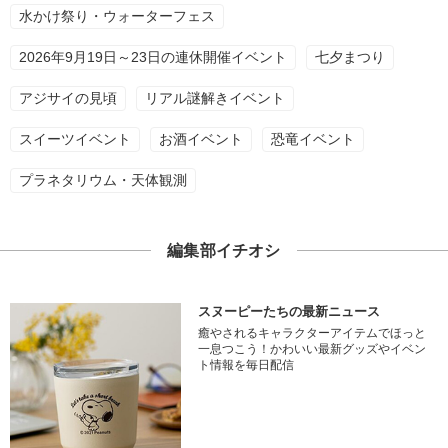
水かけ祭り・ウォーターフェス
2026年9月19日～23日の連休開催イベント
七夕まつり
アジサイの見頃
リアル謎解きイベント
スイーツイベント
お酒イベント
恐竜イベント
プラネタリウム・天体観測
編集部イチオシ
スヌーピーたちの最新ニュース
癒やされるキャラクターアイテムでほっと
一息つこう！かわいい最新グッズやイベン
ト情報を毎日配信