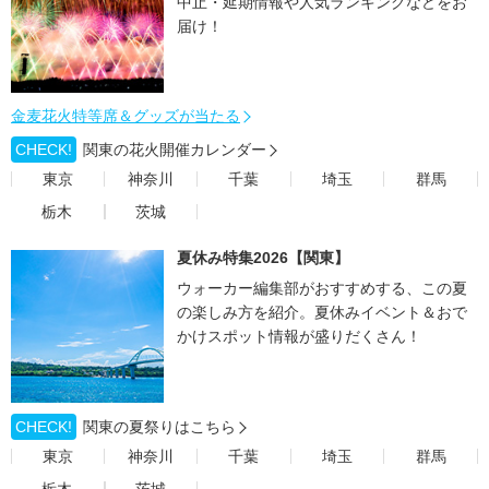
中止・延期情報や人気ランキングなどをお
届け！
金麦花火特等席＆グッズが当たる
CHECK!
関東の花火開催カレンダー
東京
神奈川
千葉
埼玉
群馬
栃木
茨城
夏休み特集2026【関東】
ウォーカー編集部がおすすめする、この夏
の楽しみ方を紹介。夏休みイベント＆おで
かけスポット情報が盛りだくさん！
CHECK!
関東の夏祭りはこちら
東京
神奈川
千葉
埼玉
群馬