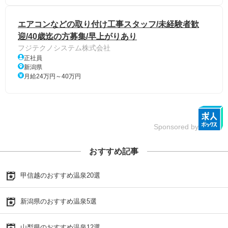
エアコンなどの取り付け工事スタッフ/未経験者歓
迎/40歳迄の方募集/早上がりあり
フジテクノシステム株式会社
正社員
新潟県
月給24万円～40万円
Sponsored by
おすすめ記事
甲信越のおすすめ温泉20選
新潟県のおすすめ温泉5選
山梨県のおすすめ温泉12選