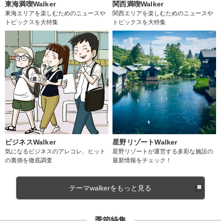
東海満喫Walker
関西満喫Walker
東海エリアを楽しむためのニュースや
関西エリアを楽しむためのニュースや
トピックスを大特集
トピックスを大特集
ビジネスWalker
星野リゾートWalker
気になるビジネスのアレコレ、ヒット
星野リゾートが運営する多彩な施設の
の裏側を徹底調査
最新情報をチェック！
テーマwalkerをもっと見る
季節特集