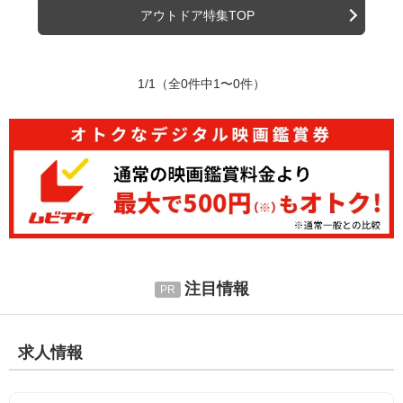
アウトドア特集TOP
1/1
（全0件中1〜0件）
注目情報
求人情報