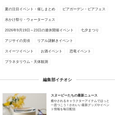
夏の注目イベント・催しまとめ
ビアガーデン・ビアフェス
水かけ祭り・ウォーターフェス
2026年9月19日～23日の連休開催イベント
七夕まつり
アジサイの見頃
リアル謎解きイベント
スイーツイベント
お酒イベント
恐竜イベント
プラネタリウム・天体観測
編集部イチオシ
スヌーピーたちの最新ニュース
癒やされるキャラクターアイテムでほっと
一息つこう！かわいい最新グッズやイベン
ト情報を毎日配信