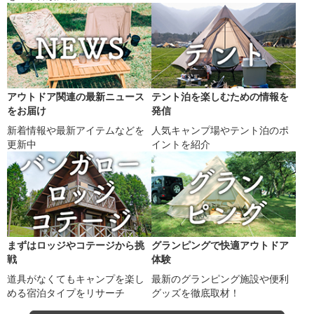
アウトドア関連の最新ニュース
テント泊を楽しむための情報を
をお届け
発信
新着情報や最新アイテムなどを
人気キャンプ場やテント泊のポ
更新中
イントを紹介
まずはロッジやコテージから挑
グランピングで快適アウトドア
戦
体験
道具がなくてもキャンプを楽し
最新のグランピング施設や便利
める宿泊タイプをリサーチ
グッズを徹底取材！