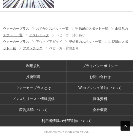
ウォーカープラス
おでかけスポット一覧
甲信越のスポット一覧
山梨県の
スポット一覧
アスレチック
ベビーカー貸出あり
ウォーカープラス
アウトドアガイド
甲信越のスポット一覧
山梨県のスポ
ット一覧
アスレチック
ベビーカー貸出あり
利用規約
プライバシーポリシー
推奨環境
お問い合わせ
ウォーカープラスとは
Webプッシュ通知について
プレスリリース・情報提供
媒体資料
広告掲載について
会社概要
利用者情報の外部送信について
©KADOKAWA CORPORATION