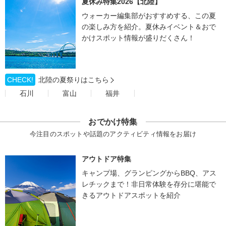
夏休み特集2026【北陸】
ウォーカー編集部がおすすめする、この夏
の楽しみ方を紹介。夏休みイベント＆おで
かけスポット情報が盛りだくさん！
CHECK!
北陸の夏祭りはこちら
石川
富山
福井
おでかけ特集
今注目のスポットや話題のアクティビティ情報をお届け
アウトドア特集
キャンプ場、グランピングからBBQ、アス
レチックまで！非日常体験を存分に堪能で
きるアウトドアスポットを紹介