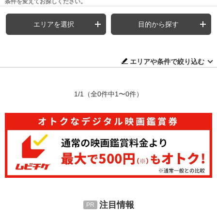
条件を変えてお探しください。
エリアを選択
目的から探す
エリアや条件で絞り込む
1/1
（全0件中1〜0件）
注目情報