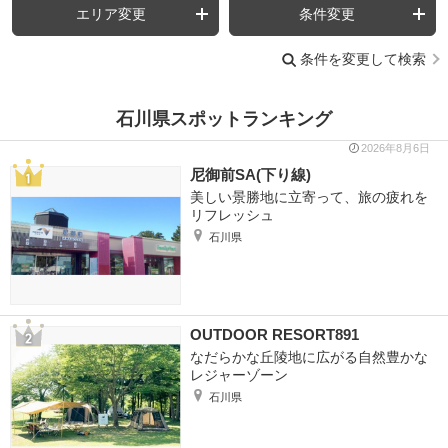
エリア変更
条件変更
条件を変更して検索
石川県スポットランキング
2026年8月6日
尼御前SA(下り線)
美しい景勝地に立寄って、旅の疲れを
リフレッシュ
石川県
OUTDOOR RESORT891
なだらかな丘陵地に広がる自然豊かな
レジャーゾーン
石川県