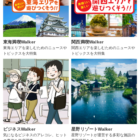
東海満喫Walker
関西満喫Walker
東海エリアを楽しむためのニュースや
関西エリアを楽しむためのニュースや
トピックスを大特集
トピックスを大特集
ビジネスWalker
星野リゾートWalker
気になるビジネスのアレコレ、ヒット
星野リゾートが運営する多彩な施設の