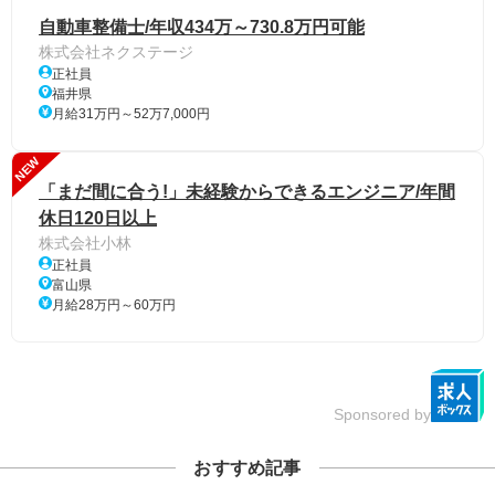
自動車整備士/年収434万～730.8万円可能
株式会社ネクステージ
正社員
福井県
月給31万円～52万7,000円
NEW
「まだ間に合う!」未経験からできるエンジニア/年間
休日120日以上
株式会社小林
正社員
富山県
月給28万円～60万円
Sponsored by
おすすめ記事