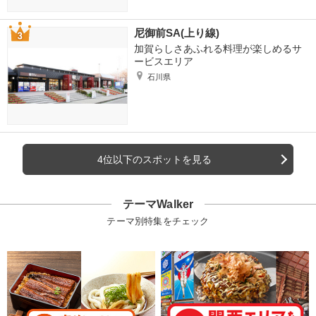
尼御前SA(上り線)
加賀らしさあふれる料理が楽しめるサ
ービスエリア
石川県
4位以下のスポットを見る
テーマWalker
テーマ別特集をチェック