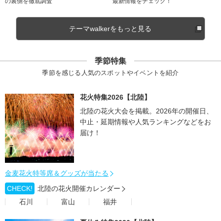
の裏側を徹底調査
最新情報をチェック！
テーマwalkerをもっと見る
季節特集
季節を感じる人気のスポットやイベントを紹介
花火特集2026【北陸】
北陸の花火大会を掲載。2026年の開催日、
中止・延期情報や人気ランキングなどをお
届け！
金麦花火特等席＆グッズが当たる
CHECK!
北陸の花火開催カレンダー
石川
富山
福井