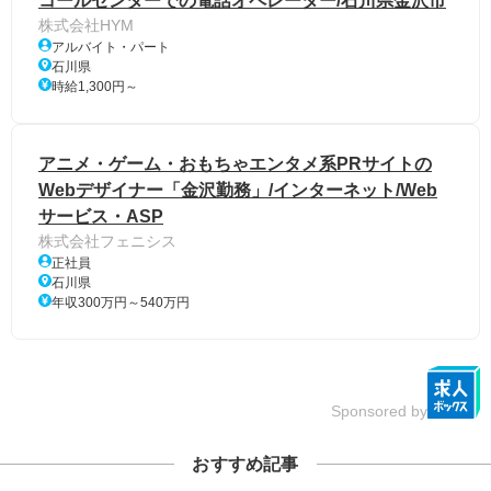
コールセンターでの電話オペレーター/石川県金沢市
株式会社HYM
アルバイト・パート
石川県
時給1,300円～
アニメ・ゲーム・おもちゃエンタメ系PRサイトの
Webデザイナー「金沢勤務」/インターネット/Web
サービス・ASP
株式会社フェニシス
正社員
石川県
年収300万円～540万円
Sponsored by
おすすめ記事