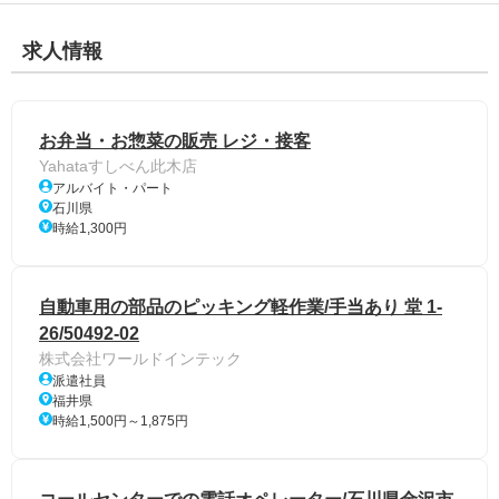
求人情報
お弁当・お惣菜の販売 レジ・接客
Yahataすしべん此木店
アルバイト・パート
石川県
時給1,300円
自動車用の部品のピッキング軽作業/手当あり 堂 1-
26/50492-02
株式会社ワールドインテック
派遣社員
福井県
時給1,500円～1,875円