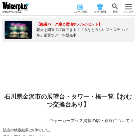
ニュース･連載
おでかけ情報
検 索
メニュー
【臨港パーク席と宿泊ホテルがセット】
花火を間近で堪能できる！「みなとみらいフェスティバ
ル」鑑賞ツアーを販売中
石川県金沢市の展望台・タワー・橋一覧【おむ
つ交換台あり】
ウォーカープラス掲載の駅・路線について
該当の検索結果は0件でした。