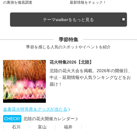
の裏側を徹底調査
最新情報をチェック！
テーマwalkerをもっと見る
季節特集
季節を感じる人気のスポットやイベントを紹介
花火特集2026【北陸】
北陸の花火大会を掲載。2026年の開催日、
中止・延期情報や人気ランキングなどをお
届け！
金麦花火特等席＆グッズが当たる
CHECK!
北陸の花火開催カレンダー
石川
富山
福井