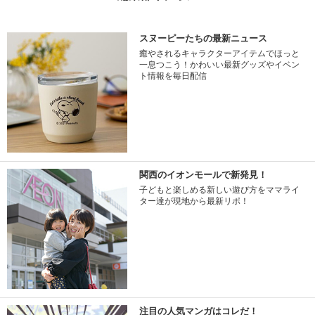
スヌーピーたちの最新ニュース
癒やされるキャラクターアイテムでほっと
一息つこう！かわいい最新グッズやイベン
ト情報を毎日配信
関西のイオンモールで新発見！
子どもと楽しめる新しい遊び方をママライ
ター達が現地から最新リポ！
注目の人気マンガはコレだ！