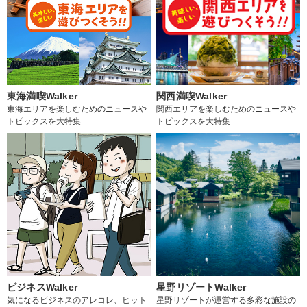
東海満喫Walker
関西満喫Walker
東海エリアを楽しむためのニュースや
関西エリアを楽しむためのニュースや
トピックスを大特集
トピックスを大特集
ビジネスWalker
星野リゾートWalker
気になるビジネスのアレコレ、ヒット
星野リゾートが運営する多彩な施設の