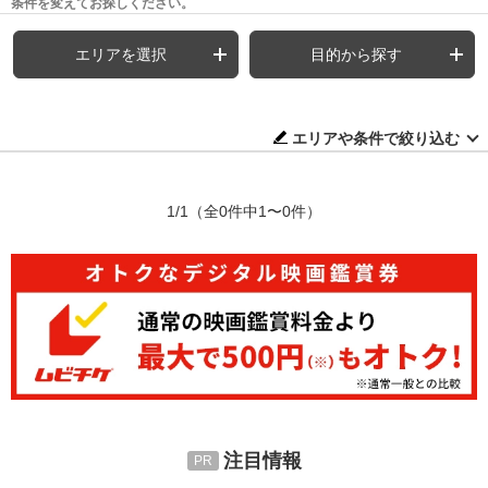
条件を変えてお探しください。
エリアを選択
目的から探す
エリアや条件で絞り込む
1/1
（全0件中1〜0件）
注目情報