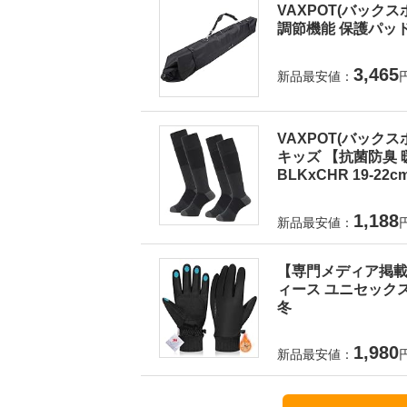
VAXPOT(バックス
調節機能 保護パッド入
3,465
新品最安値：
VAXPOT(バックス
キッズ 【抗菌防臭 暖
BLKxCHR 19-22c
1,188
新品最安値：
【専門メディア掲載！
ィース ユニセックス
冬
1,980
新品最安値：