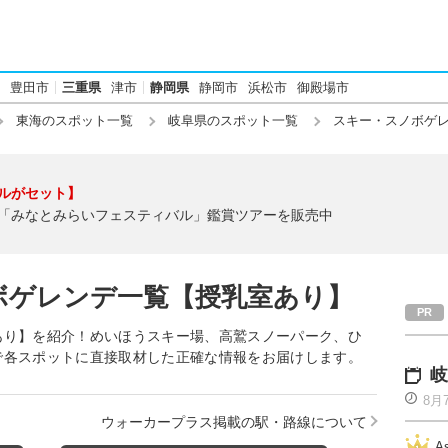
豊田市
三重県
津市
静岡県
静岡市
浜松市
御殿場市
東海のスポット一覧
岐阜県のスポット一覧
スキー・スノボゲ
ルがセット】
「みなとみらいフェスティバル」鑑賞ツアーを販売中
ボゲレンデ一覧【授乳室あり】
あり】を紹介！めいほうスキー場、高鷲スノーパーク、ひ
で各スポットに直接取材した正確な情報をお届けします。
岐
8月
ウォーカープラス掲載の駅・路線について
A