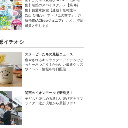
集】ひんやり夏遊びBEST30【第2特
集】魅惑のスパイスグルメ【第3特
集】偏愛水族館【連載】松村北斗
(SixTONES)「アトリエの前で」、浮
所飛貴(ACEes/ジュニア)「ボク、浮所
飛貴と申します」
部イチオシ
スヌーピーたちの最新ニュース
癒やされるキャラクターアイテムでほ
っと一息つこう！かわいい最新グッズ
やイベント情報を毎日配信
関西のイオンモールで新発見！
子どもと楽しめる新しい遊び方をママ
ライター達が現地から最新リポ！