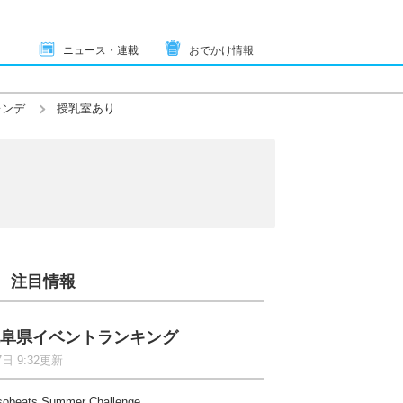
ニュース・連載
おでかけ情報
レンデ
授乳室あり
注目情報
阜県イベントランキング
7日 9:32更新
sobeats Summer Challenge