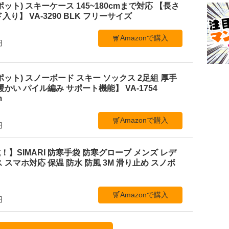
ポット) スキーケース 145~180cmまで対応 【長さ
り】 VA-3290 BLK フリーサイズ
Amazonで購入
円
ポット) スノーボード スキー ソックス 2足組 厚手
かい パイル編み サポート機能】 VA-1754
m
Amazonで購入
円
】SIMARI 防寒手袋 防寒グローブ メンズ レデ
 スマホ対応 保温 防水 防風 3M 滑り止め スノボ
Amazonで購入
円