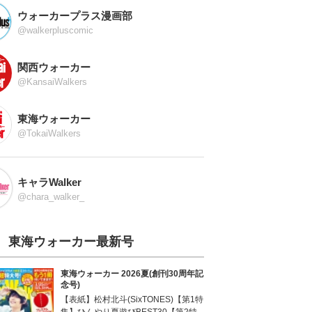
ウォーカープラス漫画部
@walkerpluscomic
関西ウォーカー
@KansaiWalkers
東海ウォーカー
@TokaiWalkers
キャラWalker
@chara_walker_
東海ウォーカー最新号
東海ウォーカー 2026夏(創刊30周年記
念号)
【表紙】松村北斗(SixTONES)【第1特