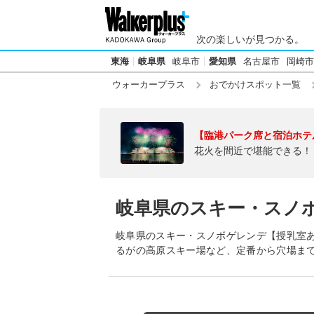
次の楽しいが見つかる。
東海
岐阜県
岐阜市
愛知県
名古屋市
岡崎市
ウォーカープラス
おでかけスポット一覧
【臨港パーク席と宿泊ホテ
花火を間近で堪能できる！
岐阜県のスキー・スノ
岐阜県のスキー・スノボゲレンデ【授乳室
るがの高原スキー場など、定番から穴場ま