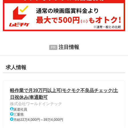
注目情報
求人情報
軽作業で月39万円以上可/モクモク不良品チェック/土
日祝休み/車通勤可
株式会社ワールドインテック
派遣社員
三重県
月給22万4,000円～39万4,000円