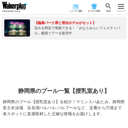
ニュース･連載
おでかけ情報
検 索
メニュー
【臨港パーク席と宿泊ホテルがセット】
花火を間近で堪能できる！「みなとみらいフェスティバ
ル」鑑賞ツアーを販売中
静岡県のプール一覧【授乳室あり】
静岡県のプール【授乳室あり】を紹介！マリンスパあたみ、静岡県
富士水泳場、浜名湖パルパル パルプールなど、定番から穴場まで
各スポットに直接取材した正確な情報をお届けします。