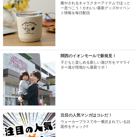
癒やされるキャラクターアイテムでほっと
一息つこう！かわいい最新グッズやイベン
ト情報を毎日配信
関西のイオンモールで新発見！
子どもと楽しめる新しい遊び方をママライ
ター達が現地から最新リポ！
注目の人気マンガはコレだ！
ウォーカープラスで今一番読まれている話
題作をチェック!!