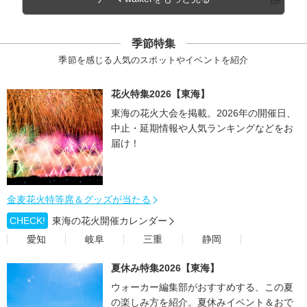
季節特集
季節を感じる人気のスポットやイベントを紹介
花火特集2026【東海】
東海の花火大会を掲載。2026年の開催日、
中止・延期情報や人気ランキングなどをお
届け！
金麦花火特等席＆グッズが当たる
CHECK!
東海の花火開催カレンダー
愛知
岐阜
三重
静岡
夏休み特集2026【東海】
ウォーカー編集部がおすすめする、この夏
の楽しみ方を紹介。夏休みイベント＆おで