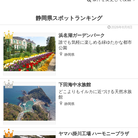
静岡県スポットランキング
2026年8月8日
浜名湖ガーデンパーク
誰でも気軽に楽しめる緑ゆたかな都市
公園
静岡県
下田海中水族館
どこよりもイルカに近づける天然水族
館
静岡県
ヤマハ掛川工場 ハーモニープラザ