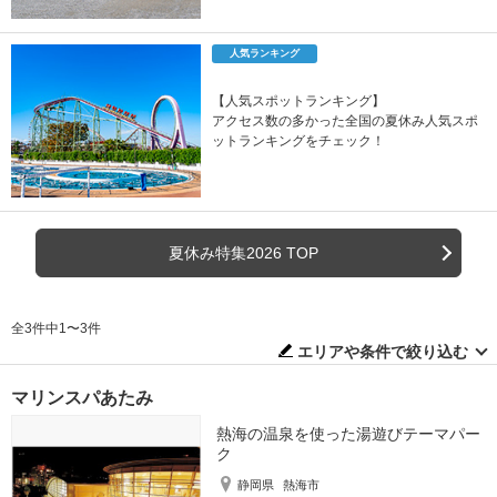
人気ランキング
【人気スポットランキング】
アクセス数の多かった全国の夏休み人気スポ
ットランキングをチェック！
夏休み特集2026 TOP
全3件中1〜3件
エリアや条件で絞り込む
マリンスパあたみ
熱海の温泉を使った湯遊びテーマパー
ク
静岡県
熱海市