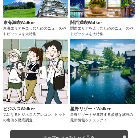
東海満喫Walker
関西満喫Walker
東海エリアを楽しむためのニュースや
関西エリアを楽しむためのニュースや
トピックスを大特集
トピックスを大特集
ビジネスWalker
星野リゾートWalker
気になるビジネスのアレコレ、ヒット
星野リゾートが運営する多彩な施設の
の裏側を徹底調査
最新情報をチェック！
テーマwalkerをもっと見る