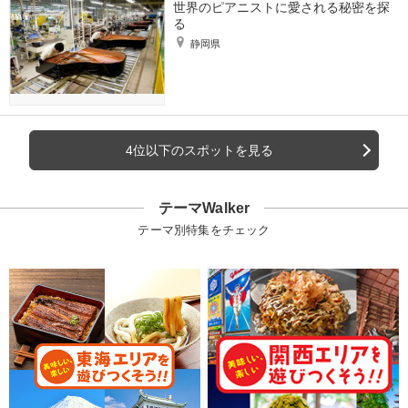
世界のピアニストに愛される秘密を探
る
静岡県
4位以下のスポットを見る
テーマWalker
テーマ別特集をチェック