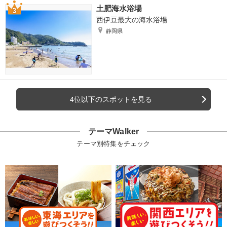
土肥海水浴場
西伊豆最大の海水浴場
静岡県
4位以下のスポットを見る
テーマWalker
テーマ別特集をチェック