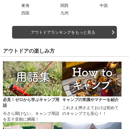
東海
関西
中国
四国
九州
アウトドアランキングをもっと見る
アウトドアの楽しみ方
必見！ゼロから学ぶキャンプ用
キャンプの常識やマナーを紹介
語
これさえ押さえておけば初めて
今さら聞けない、キャンプ用語
のキャンプでも安心！！
を五十音順に網羅！