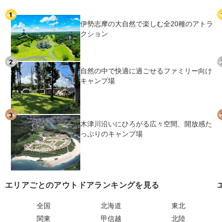
伊勢志摩の大自然で楽しむ全20種のアトラ
クション
自然の中で快適に過ごせるファミリー向け
キャンプ場
木津川沿いにひろがる広々空間、開放感た
っぷりのキャンプ場
エリアごとのアウトドアランキングを見る
全国
北海道
東北
関東
甲信越
北陸