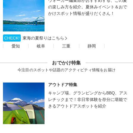
ウォーカー編集部がおすすめする、この夏
の楽しみ方を紹介。夏休みイベント＆おで
かけスポット情報が盛りだくさん！
CHECK!
東海の夏祭りはこちら
愛知
岐阜
三重
静岡
おでかけ特集
今注目のスポットや話題のアクティビティ情報をお届け
アウトドア特集
キャンプ場、グランピングからBBQ、アス
レチックまで！非日常体験を存分に堪能で
きるアウトドアスポットを紹介