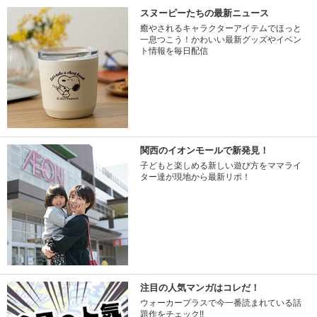
スヌーピーたちの最新ニュース
癒やされるキャラクターアイテムでほっと
一息つこう！かわいい最新グッズやイベン
ト情報を毎日配信
関西のイオンモールで新発見！
子どもと楽しめる新しい遊び方をママライ
ター達が現地から最新リポ！
注目の人気マンガはコレだ！
ウォーカープラスで今一番読まれている話
題作をチェック!!