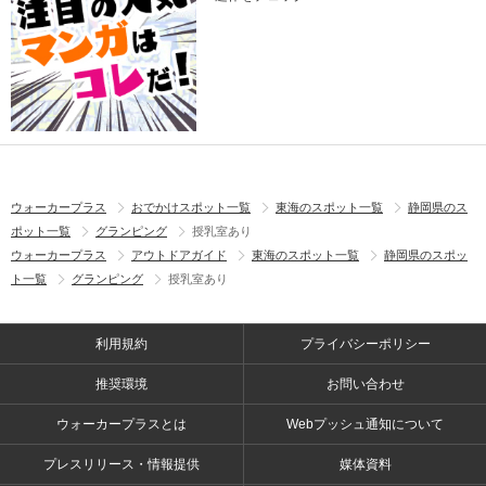
ウォーカープラス
おでかけスポット一覧
東海のスポット一覧
静岡県のス
ポット一覧
グランピング
授乳室あり
ウォーカープラス
アウトドアガイド
東海のスポット一覧
静岡県のスポッ
ト一覧
グランピング
授乳室あり
利用規約
プライバシーポリシー
推奨環境
お問い合わせ
ウォーカープラスとは
Webプッシュ通知について
プレスリリース・情報提供
媒体資料