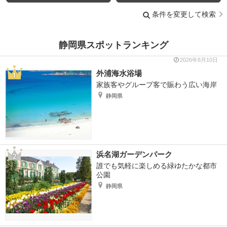
条件を変更して検索
静岡県スポットランキング
2026年8月10日
外浦海水浴場
家族客やグループ客で賑わう広い海岸
静岡県
浜名湖ガーデンパーク
誰でも気軽に楽しめる緑ゆたかな都市
公園
静岡県