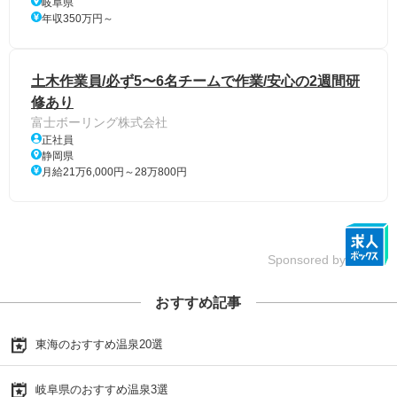
岐阜県
年収350万円～
土木作業員/必ず5〜6名チームで作業/安心の2週間研
修あり
富士ボーリング株式会社
正社員
静岡県
月給21万6,000円～28万800円
Sponsored by
おすすめ記事
東海のおすすめ温泉20選
岐阜県のおすすめ温泉3選