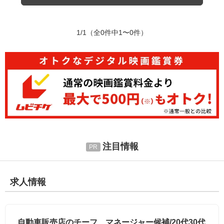
1/1
（全0件中1〜0件）
注目情報
求人情報
自動車販売店のチーフ、マネージャー候補/20代30代