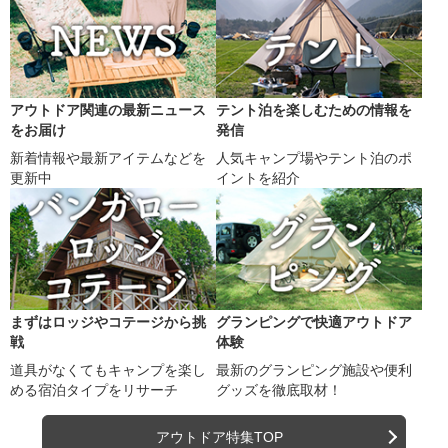
アウトドア関連の最新ニュース
テント泊を楽しむための情報を
をお届け
発信
新着情報や最新アイテムなどを
人気キャンプ場やテント泊のポ
更新中
イントを紹介
まずはロッジやコテージから挑
グランピングで快適アウトドア
戦
体験
道具がなくてもキャンプを楽し
最新のグランピング施設や便利
める宿泊タイプをリサーチ
グッズを徹底取材！
アウトドア特集TOP