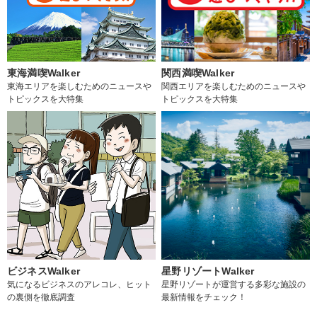
東海満喫Walker
関西満喫Walker
東海エリアを楽しむためのニュースや
関西エリアを楽しむためのニュースや
トピックスを大特集
トピックスを大特集
ビジネスWalker
星野リゾートWalker
気になるビジネスのアレコレ、ヒット
星野リゾートが運営する多彩な施設の
の裏側を徹底調査
最新情報をチェック！