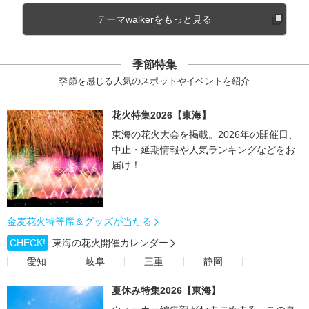
テーマwalkerをもっと見る
季節特集
季節を感じる人気のスポットやイベントを紹介
花火特集2026【東海】
東海の花火大会を掲載。2026年の開催日、
中止・延期情報や人気ランキングなどをお
届け！
金麦花火特等席＆グッズが当たる
CHECK!
東海の花火開催カレンダー
愛知
岐阜
三重
静岡
夏休み特集2026【東海】