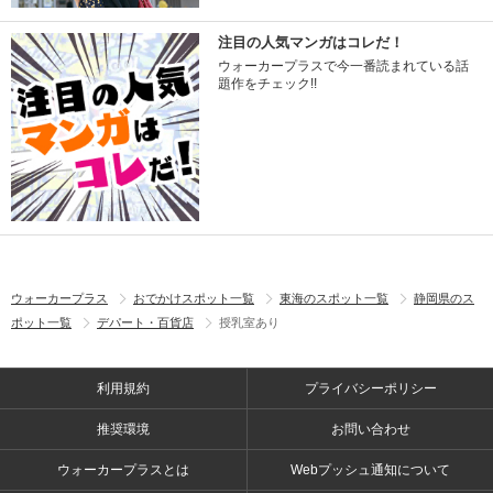
注目の人気マンガはコレだ！
ウォーカープラスで今一番読まれている話
題作をチェック!!
ウォーカープラス
おでかけスポット一覧
東海のスポット一覧
静岡県のス
ポット一覧
デパート・百貨店
授乳室あり
利用規約
プライバシーポリシー
推奨環境
お問い合わせ
ウォーカープラスとは
Webプッシュ通知について