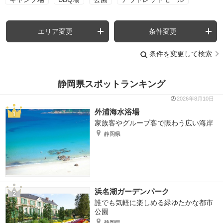
エリア変更
条件変更
条件を変更して検索
静岡県スポットランキング
2026年8月10日
外浦海水浴場
家族客やグループ客で賑わう広い海岸
静岡県
浜名湖ガーデンパーク
誰でも気軽に楽しめる緑ゆたかな都市
公園
静岡県