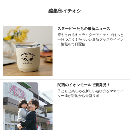
編集部イチオシ
スヌーピーたちの最新ニュース
癒やされるキャラクターアイテムでほっと
一息つこう！かわいい最新グッズやイベン
ト情報を毎日配信
関西のイオンモールで新発見！
子どもと楽しめる新しい遊び方をママライ
ター達が現地から最新リポ！