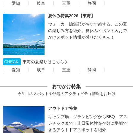
愛知
岐阜
三重
静岡
夏休み特集2026【東海】
ウォーカー編集部がおすすめする、この夏
の楽しみ方を紹介。夏休みイベント＆おで
かけスポット情報が盛りだくさん！
CHECK!
東海の夏祭りはこちら
愛知
岐阜
三重
静岡
おでかけ特集
今注目のスポットや話題のアクティビティ情報をお届け
アウトドア特集
キャンプ場、グランピングからBBQ、アス
レチックまで！非日常体験を存分に堪能で
きるアウトドアスポットを紹介