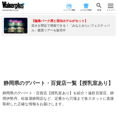
ニュース･連載
おでかけ情報
検 索
メニュー
【臨港パーク席と宿泊ホテルがセット】
花火を間近で堪能できる！「みなとみらいフェスティバ
ル」鑑賞ツアーを販売中
静岡県のデパート・百貨店一覧【授乳室あり】
静岡県のデパート・百貨店【授乳室あり】を紹介！遠鉄百貨店、静
岡伊勢丹、松坂屋静岡店など、定番から穴場まで各スポットに直接
取材した正確な情報をお届けします。