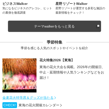
ビジネスWalker
星野リゾートWalker
気になるビジネスのアレコレ、ヒット
星野リゾートが運営する多彩な施設の
の裏側を徹底調査
最新情報をチェック！
テーマwalkerをもっと見る
季節特集
季節を感じる人気のスポットやイベントを紹介
花火特集2026【東海】
東海の花火大会を掲載。2026年の開催日、
中止・延期情報や人気ランキングなどをお
届け！
金麦花火特等席＆グッズが当たる
CHECK!
東海の花火開催カレンダー