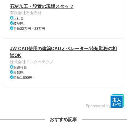
石材加工・設置の現場スタッフ
有限会社石玉石材
正社員
岐阜県
月給22万円～28万円
JW-CAD使用の建築CADオペレーター/時短勤務の相
談OK
株式会社インターテクノ
派遣社員
愛知県
時給1,800円～
Sponsored by
おすすめ記事