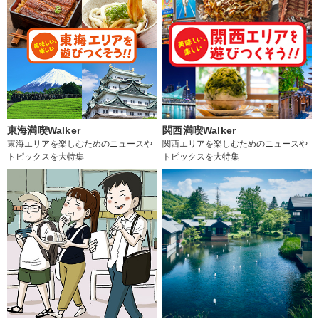
東海満喫Walker
関西満喫Walker
東海エリアを楽しむためのニュースや
関西エリアを楽しむためのニュースや
トピックスを大特集
トピックスを大特集