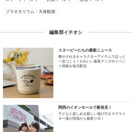
プラネタリウム・天体観測
編集部イチオシ
スヌーピーたちの最新ニュース
癒やされるキャラクターアイテムでほっと
一息つこう！かわいい最新グッズやイベン
ト情報を毎日配信
関西のイオンモールで新発見！
子どもと楽しめる新しい遊び方をママライ
ター達が現地から最新リポ！