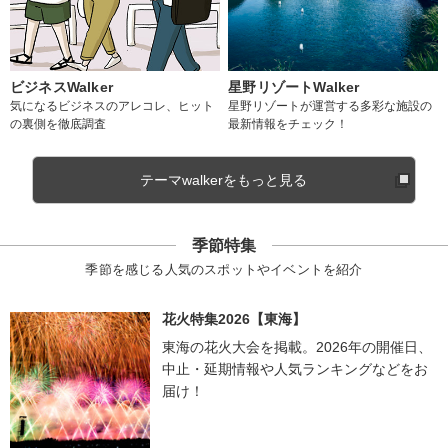
ビジネスWalker
星野リゾートWalker
気になるビジネスのアレコレ、ヒット
星野リゾートが運営する多彩な施設の
の裏側を徹底調査
最新情報をチェック！
テーマwalkerをもっと見る
季節特集
季節を感じる人気のスポットやイベントを紹介
花火特集2026【東海】
東海の花火大会を掲載。2026年の開催日、
中止・延期情報や人気ランキングなどをお
届け！