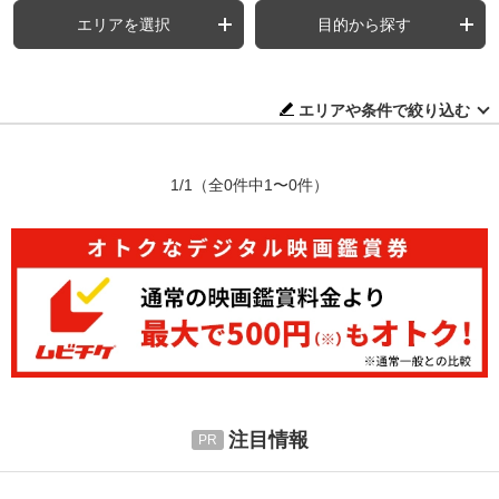
エリアを選択
目的から探す
エリアや条件で絞り込む
1/1
（全0件中1〜0件）
注目情報