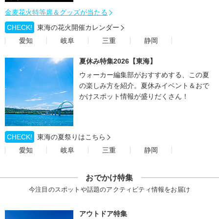
金麦花火特等席＆グッズが当たる
CHECK!
東海の花火開催カレンダー
愛知
岐阜
三重
静岡
夏休み特集2026【東海】
ウォーカー編集部がおすすめする、この夏
の楽しみ方を紹介。夏休みイベント＆おで
かけスポット情報が盛りだくさん！
CHECK!
東海の夏祭りはこちら
愛知
岐阜
三重
静岡
おでかけ特集
今注目のスポットや話題のアクティビティ情報をお届け
アウトドア特集