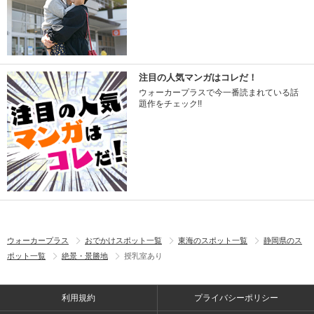
注目の人気マンガはコレだ！
ウォーカープラスで今一番読まれている話
題作をチェック!!
ウォーカープラス
おでかけスポット一覧
東海のスポット一覧
静岡県のス
ポット一覧
絶景・景勝地
授乳室あり
利用規約
プライバシーポリシー