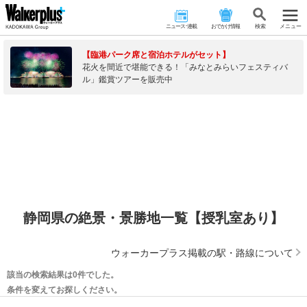
ニュース･連載
おでかけ情報
検 索
メニュー
【臨港パーク席と宿泊ホテルがセット】
花火を間近で堪能できる！「みなとみらいフェスティバ
ル」鑑賞ツアーを販売中
静岡県の絶景・景勝地一覧【授乳室あり】
ウォーカープラス掲載の駅・路線について
該当の検索結果は0件でした。
条件を変えてお探しください。