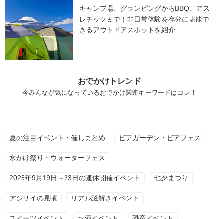
キャンプ場、グランピングからBBQ、アス
レチックまで！非日常体験を存分に堪能で
きるアウトドアスポットを紹介
おでかけトレンド
今みんなが気になっているおでかけ関連キーワードはコレ！
夏の注目イベント・催しまとめ
ビアガーデン・ビアフェス
水かけ祭り・ウォーターフェス
2026年9月19日～23日の連休開催イベント
七夕まつり
アジサイの見頃
リアル謎解きイベント
スイーツイベント
お酒イベント
恐竜イベント