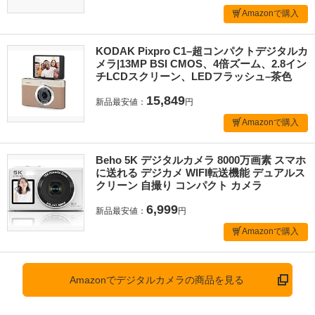
Amazonで購入
KODAK Pixpro C1–超コンパクトデジタルカ
メラ|13MP BSI CMOS、4倍ズーム、2.8イン
チLCDスクリーン、LEDフラッシュ–茶色
15,849
新品最安値：
円
Amazonで購入
Beho 5K デジタルカメラ 8000万画素 スマホ
に送れる デジカメ WIFI転送機能 デュアルス
クリーン 自撮り コンパクト カメラ
6,999
新品最安値：
円
Amazonで購入
Amazonでデジタルカメラの商品を見る