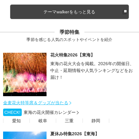
テーマwalkerをもっと見る
季節特集
季節を感じる人気のスポットやイベントを紹介
花火特集2026【東海】
東海の花火大会を掲載。2026年の開催日、
中止・延期情報や人気ランキングなどをお
届け！
金麦花火特等席＆グッズが当たる
CHECK!
東海の花火開催カレンダー
愛知
岐阜
三重
静岡
夏休み特集2026【東海】