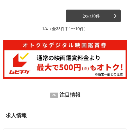
次の10件
1/4
（全33件中1〜10件）
注目情報
求人情報