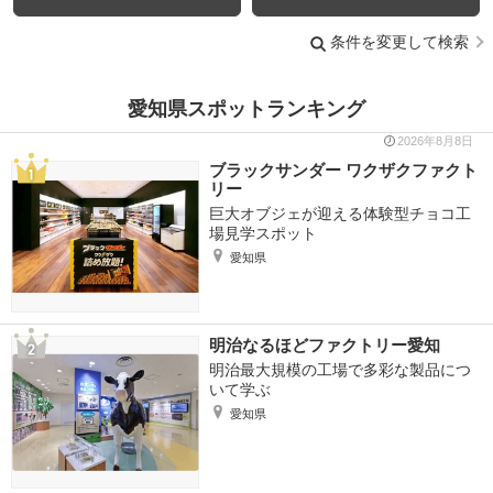
条件を変更して検索
愛知県スポットランキング
2026年8月8日
ブラックサンダー ワクザクファクト
リー
巨大オブジェが迎える体験型チョコ工
場見学スポット
愛知県
明治なるほどファクトリー愛知
明治最大規模の工場で多彩な製品につ
いて学ぶ
愛知県