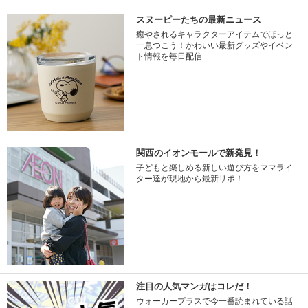
スヌーピーたちの最新ニュース
癒やされるキャラクターアイテムでほっと
一息つこう！かわいい最新グッズやイベン
ト情報を毎日配信
関西のイオンモールで新発見！
子どもと楽しめる新しい遊び方をママライ
ター達が現地から最新リポ！
注目の人気マンガはコレだ！
ウォーカープラスで今一番読まれている話