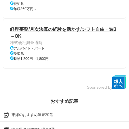
愛知県
年収360万円～
経理事務/月次決算の経験を活かす/シフト自由・週3
～OK
株式会社興亜通商
アルバイト・パート
愛知県
時給1,200円～1,800円
Sponsored by
おすすめ記事
東海のおすすめ温泉20選