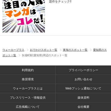
題作をチェック!!
ウォーカープラス
おでかけスポット一覧
東海のスポット一覧
愛知県のス
ポット一覧
矢場町駅(愛知県)周辺のスポット一覧
利用規約
プライバシーポリシー
推奨環境
お問い合わせ
ウォーカープラスとは
Webプッシュ通知について
プレスリリース・情報提供
媒体資料
広告掲載について
会社概要