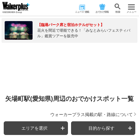
ニュース･連載
おでかけ情報
検 索
メニュー
【臨港パーク席と宿泊ホテルがセット】
花火を間近で堪能できる！「みなとみらいフェスティバ
ル」鑑賞ツアーを販売中
矢場町駅(愛知県)周辺のおでかけスポット一覧
ウォーカープラス掲載の駅・路線について
エリアを選択
目的から探す