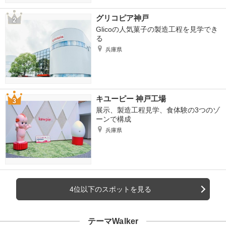
グリコピア神戸
Glicoの人気菓子の製造工程を見学でき
る
兵庫県
キユーピー 神戸工場
展示、製造工程見学、食体験の3つのゾ
ーンで構成
兵庫県
4位以下のスポットを見る
テーマWalker