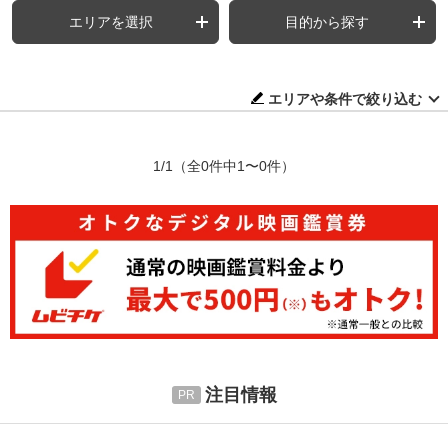
エリアを選択
目的から探す
エリアや条件で絞り込む
1/1
（全0件中1〜0件）
注目情報