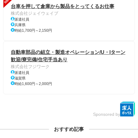
台車を押して倉庫から製品をとってくるお仕事
株式会社ジェイウェイブ
派遣社員
兵庫県
時給1,700円～2,150円
自動車部品の組立・製造オペレーション/U・Iターン
歓迎/寮完備/住宅手当あり
株式会社フジワーク
派遣社員
滋賀県
時給1,600円～2,000円
Sponsored by
おすすめ記事