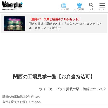
ニュース･連載
おでかけ情報
検 索
メニュー
【臨港パーク席と宿泊ホテルがセット】
花火を間近で堪能できる！「みなとみらいフェスティバ
ル」鑑賞ツアーを販売中
関西の工場見学一覧【お弁当持込可】
ウォーカープラス掲載の駅・路線について
該当の検索結果は0件でした。
条件を変えてお探しください。