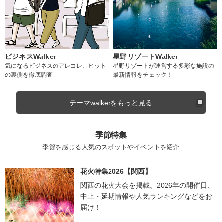
ビジネスWalker
星野リゾートWalker
気になるビジネスのアレコレ、ヒット
星野リゾートが運営する多彩な施設の
の裏側を徹底調査
最新情報をチェック！
テーマwalkerをもっと見る
季節特集
季節を感じる人気のスポットやイベントを紹介
花火特集2026【関西】
関西の花火大会を掲載。2026年の開催日、
中止・延期情報や人気ランキングなどをお
届け！