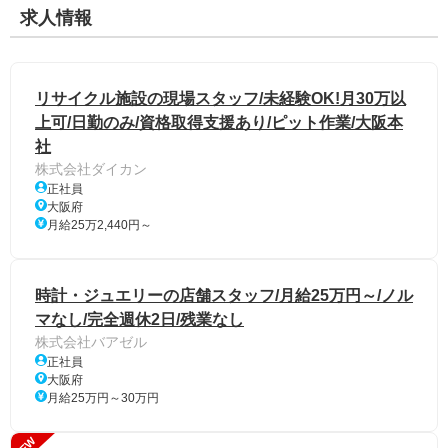
求人情報
リサイクル施設の現場スタッフ/未経験OK!月30万以
上可/日勤のみ/資格取得支援あり/ピット作業/大阪本
社
株式会社ダイカン
正社員
大阪府
月給25万2,440円～
時計・ジュエリーの店舗スタッフ/月給25万円～/ノル
マなし/完全週休2日/残業なし
株式会社バアゼル
正社員
大阪府
月給25万円～30万円
NEW