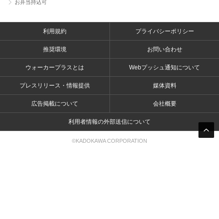
お弁当持込可
利用規約
プライバシーポリシー
推奨環境
お問い合わせ
ウォーカープラスとは
Webプッシュ通知について
プレスリリース・情報提供
媒体資料
広告掲載について
会社概要
利用者情報の外部送信について
©KADOKAWA CORPORATION