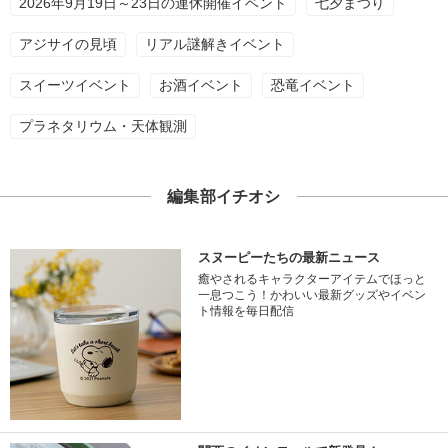
2026年9月19日～23日の連休開催イベント
七夕まつり
アジサイの見頃
リアル謎解きイベント
スイーツイベント
お酒イベント
恐竜イベント
プラネタリウム・天体観測
編集部イチオシ
スヌーピーたちの最新ニュース
癒やされるキャラクターアイテムでほっと
一息つこう！かわいい最新グッズやイベン
ト情報を毎日配信