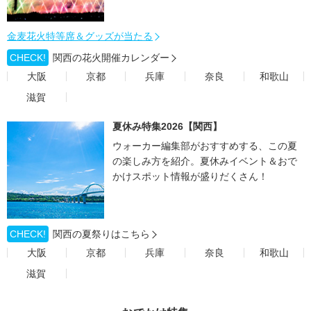
金麦花火特等席＆グッズが当たる
CHECK!
関西の花火開催カレンダー
大阪
京都
兵庫
奈良
和歌山
滋賀
夏休み特集2026【関西】
ウォーカー編集部がおすすめする、この夏
の楽しみ方を紹介。夏休みイベント＆おで
かけスポット情報が盛りだくさん！
CHECK!
関西の夏祭りはこちら
大阪
京都
兵庫
奈良
和歌山
滋賀