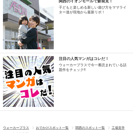
関西のイオンモールで新発見！
子どもと楽しめる新しい遊び方をママライ
ター達が現地から最新リポ！
注目の人気マンガはコレだ！
ウォーカープラスで今一番読まれている話
題作をチェック!!
ウォーカープラス
おでかけスポット一覧
関西のスポット一覧
工場見学