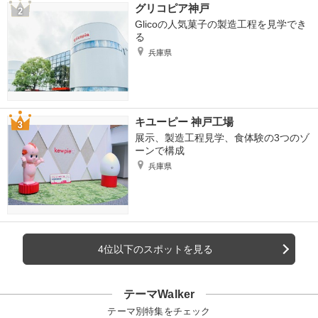
グリコピア神戸
Glicoの人気菓子の製造工程を見学でき
る
兵庫県
キユーピー 神戸工場
展示、製造工程見学、食体験の3つのゾ
ーンで構成
兵庫県
4位以下のスポットを見る
テーマWalker
テーマ別特集をチェック