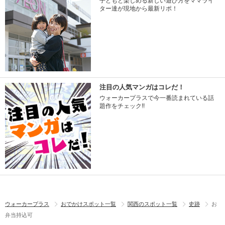
子どもと楽しめる新しい遊び方をママライ
ター達が現地から最新リポ！
注目の人気マンガはコレだ！
ウォーカープラスで今一番読まれている話
題作をチェック!!
ウォーカープラス
おでかけスポット一覧
関西のスポット一覧
史跡
お
弁当持込可