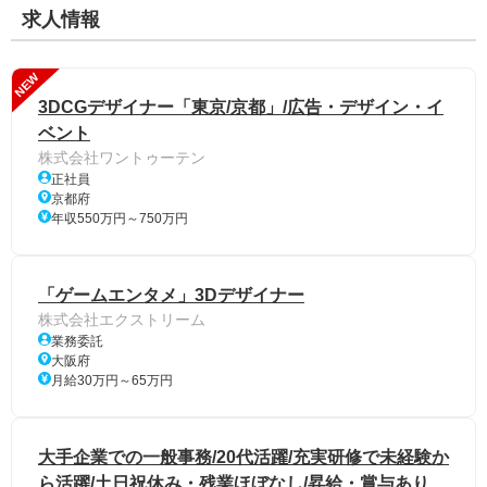
求人情報
NEW
3DCGデザイナー「東京/京都」/広告・デザイン・イ
ベント
株式会社ワントゥーテン
正社員
京都府
年収550万円～750万円
「ゲームエンタメ」3Dデザイナー
株式会社エクストリーム
業務委託
大阪府
月給30万円～65万円
大手企業での一般事務/20代活躍/充実研修で未経験か
ら活躍/土日祝休み・残業ほぼなし/昇給・賞与あり