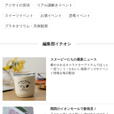
アジサイの見頃
リアル謎解きイベント
スイーツイベント
お酒イベント
恐竜イベント
プラネタリウム・天体観測
編集部イチオシ
スヌーピーたちの最新ニュース
癒やされるキャラクターアイテムでほっと
一息つこう！かわいい最新グッズやイベン
ト情報を毎日配信
関西のイオンモールで新発見！