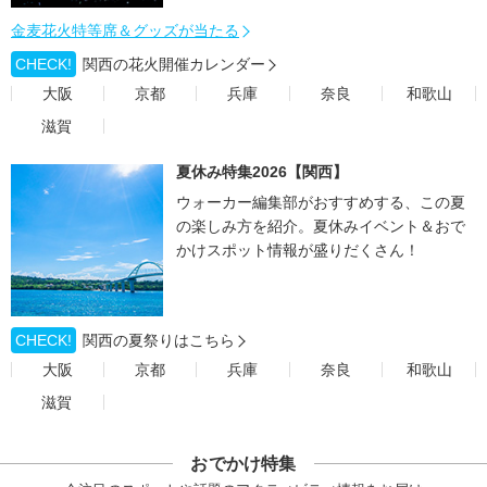
金麦花火特等席＆グッズが当たる
CHECK!
関西の花火開催カレンダー
大阪
京都
兵庫
奈良
和歌山
滋賀
夏休み特集2026【関西】
ウォーカー編集部がおすすめする、この夏
の楽しみ方を紹介。夏休みイベント＆おで
かけスポット情報が盛りだくさん！
CHECK!
関西の夏祭りはこちら
大阪
京都
兵庫
奈良
和歌山
滋賀
おでかけ特集