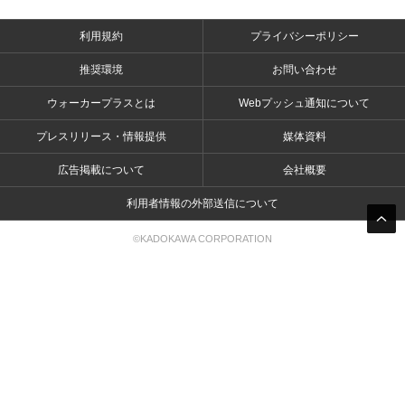
利用規約
プライバシーポリシー
推奨環境
お問い合わせ
ウォーカープラスとは
Webプッシュ通知について
プレスリリース・情報提供
媒体資料
広告掲載について
会社概要
利用者情報の外部送信について
©KADOKAWA CORPORATION