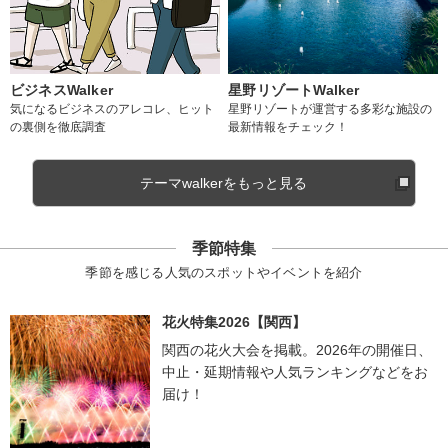
ビジネスWalker
星野リゾートWalker
気になるビジネスのアレコレ、ヒット
星野リゾートが運営する多彩な施設の
の裏側を徹底調査
最新情報をチェック！
テーマwalkerをもっと見る
季節特集
季節を感じる人気のスポットやイベントを紹介
花火特集2026【関西】
関西の花火大会を掲載。2026年の開催日、
中止・延期情報や人気ランキングなどをお
届け！