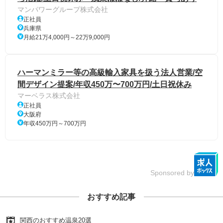
マンパワーグループ株式会社
正社員
兵庫県
月給21万4,000円～22万9,000円
ハーマンミラー等の高級輸入家具を扱う法人営業/空
間デザイン提案/年収450万〜700万円/土日祝休み
マーベラス株式会社
正社員
大阪府
年収450万円～700万円
Sponsored by
おすすめ記事
関西のおすすめ温泉20選