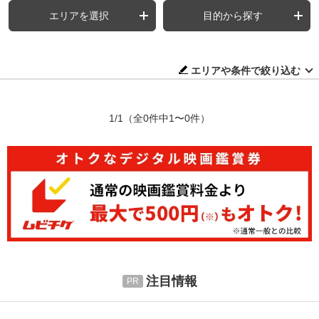
エリアを選択
目的から探す
エリアや条件で絞り込む
1/1
（全0件中1〜0件）
注目情報