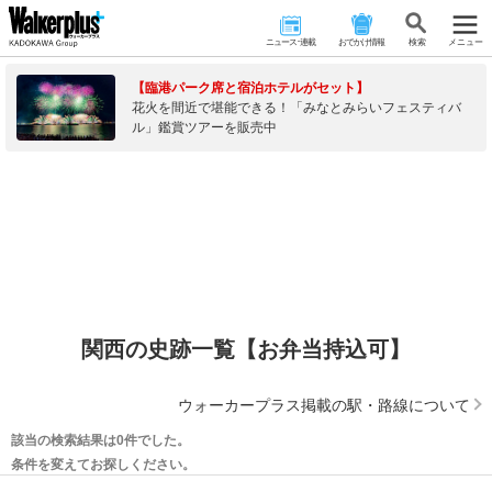
ニュース･連載
おでかけ情報
検 索
メニュー
【臨港パーク席と宿泊ホテルがセット】
花火を間近で堪能できる！「みなとみらいフェスティバ
ル」鑑賞ツアーを販売中
関西の史跡一覧【お弁当持込可】
ウォーカープラス掲載の駅・路線について
該当の検索結果は0件でした。
条件を変えてお探しください。