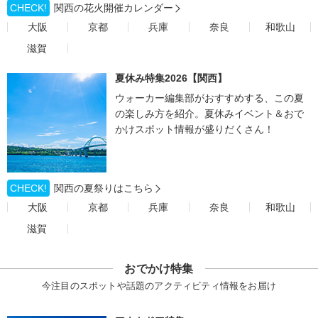
CHECK!
関西の花火開催カレンダー
大阪
京都
兵庫
奈良
和歌山
滋賀
夏休み特集2026【関西】
ウォーカー編集部がおすすめする、この夏
の楽しみ方を紹介。夏休みイベント＆おで
かけスポット情報が盛りだくさん！
CHECK!
関西の夏祭りはこちら
大阪
京都
兵庫
奈良
和歌山
滋賀
おでかけ特集
今注目のスポットや話題のアクティビティ情報をお届け