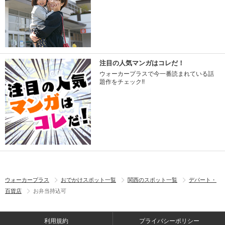
注目の人気マンガはコレだ！
ウォーカープラスで今一番読まれている話
題作をチェック!!
ウォーカープラス
おでかけスポット一覧
関西のスポット一覧
デパート・
百貨店
お弁当持込可
利用規約
プライバシーポリシー