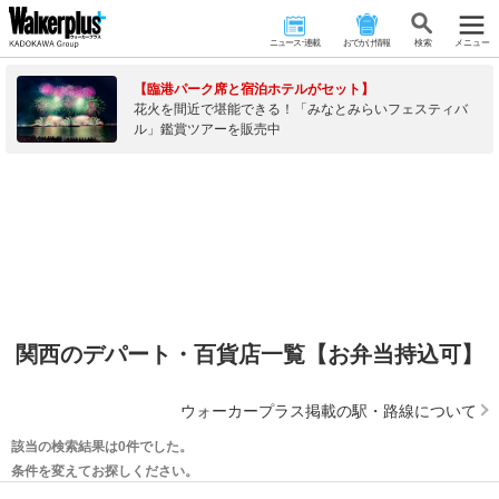
ニュース･連載
おでかけ情報
検 索
メニュー
【臨港パーク席と宿泊ホテルがセット】
花火を間近で堪能できる！「みなとみらいフェスティバ
ル」鑑賞ツアーを販売中
関西のデパート・百貨店一覧【お弁当持込可】
ウォーカープラス掲載の駅・路線について
該当の検索結果は0件でした。
条件を変えてお探しください。