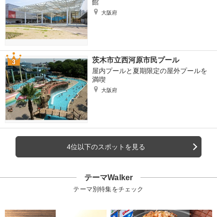
館
大阪府
茨木市立西河原市民プール
屋内プールと夏期限定の屋外プールを
満喫
大阪府
4位以下のスポットを見る
テーマWalker
テーマ別特集をチェック