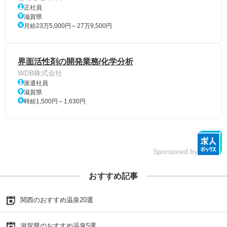
正社員
滋賀県
月給23万5,000円～27万9,500円
界面活性剤の開発業務/化学分析
WDB株式会社
派遣社員
滋賀県
時給1,500円～1,630円
Sponsored by
おすすめ記事
関西のおすすめ温泉20選
滋賀県のおすすめ温泉5選