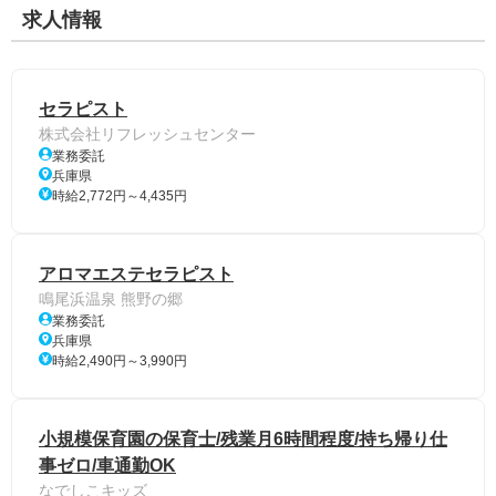
求人情報
セラピスト
株式会社リフレッシュセンター
業務委託
兵庫県
時給2,772円～4,435円
アロマエステセラピスト
鳴尾浜温泉 熊野の郷
業務委託
兵庫県
時給2,490円～3,990円
小規模保育園の保育士/残業月6時間程度/持ち帰り仕
事ゼロ/車通勤OK
なでしこキッズ