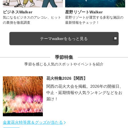
ビジネスWalker
星野リゾートWalker
気になるビジネスのアレコレ、ヒット
星野リゾートが運営する多彩な施設の
の裏側を徹底調査
最新情報をチェック！
テーマwalkerをもっと見る
季節特集
季節を感じる人気のスポットやイベントを紹介
花火特集2026【関西】
関西の花火大会を掲載。2026年の開催日、
中止・延期情報や人気ランキングなどをお
届け！
金麦花火特等席＆グッズが当たる