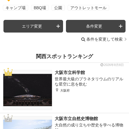
キャンプ場
BBQ場
公園
アウトレットモール
エリア変更
条件変更
条件を変更して検索
関西スポットランキング
2026年8月8日
大阪市立科学館
世界最大級のプラネタリウムのリアル
な星空に息を飲む
大阪府
大阪市立自然史博物館
大自然の成り立ちや歴史を学べる博物