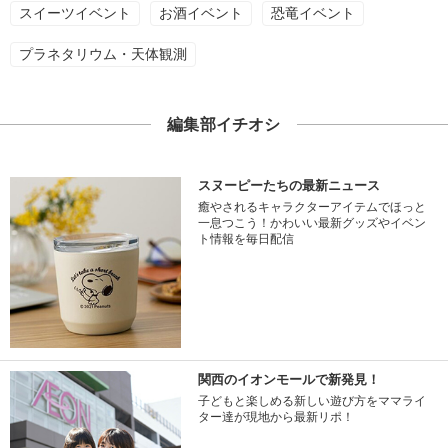
スイーツイベント
お酒イベント
恐竜イベント
プラネタリウム・天体観測
編集部イチオシ
スヌーピーたちの最新ニュース
癒やされるキャラクターアイテムでほっと
一息つこう！かわいい最新グッズやイベン
ト情報を毎日配信
関西のイオンモールで新発見！
子どもと楽しめる新しい遊び方をママライ
ター達が現地から最新リポ！