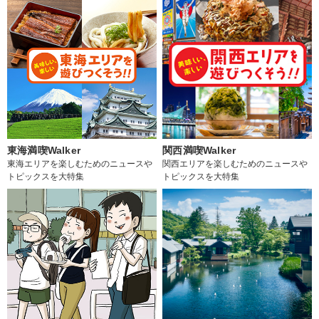
東海満喫Walker
関西満喫Walker
東海エリアを楽しむためのニュースや
関西エリアを楽しむためのニュースや
トピックスを大特集
トピックスを大特集