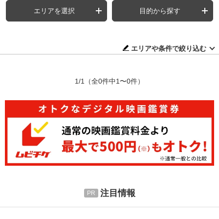
エリアを選択
目的から探す
エリアや条件で絞り込む
1/1
（全0件中1〜0件）
注目情報