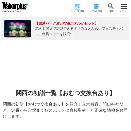
ニュース･連載
おでかけ情報
検 索
メニュー
【臨港パーク席と宿泊ホテルがセット】
花火を間近で堪能できる！「みなとみらいフェスティバ
ル」鑑賞ツアーを販売中
関西の初詣一覧【おむつ交換台あり】
関西の初詣【おむつ交換台あり】を紹介！立木観音、開口神社な
ど、定番から穴場まで各スポットに直接取材した正確な情報をお届
けします。