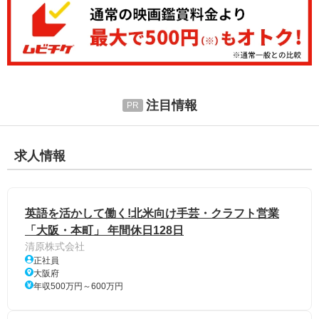
注目情報
求人情報
英語を活かして働く!北米向け手芸・クラフト営業
「大阪・本町」 年間休日128日
清原株式会社
正社員
大阪府
年収500万円～600万円