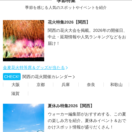
季節特集
季節を感じる人気のスポットやイベントを紹介
花火特集2026【関西】
関西の花火大会を掲載。2026年の開催日、
中止・延期情報や人気ランキングなどをお
届け！
金麦花火特等席＆グッズが当たる
CHECK!
関西の花火開催カレンダー
大阪
京都
兵庫
奈良
和歌山
滋賀
夏休み特集2026【関西】
ウォーカー編集部がおすすめする、この夏
の楽しみ方を紹介。夏休みイベント＆おで
かけスポット情報が盛りだくさん！