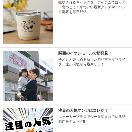
癒やされるキャラクターアイテムでほっと
一息つこう！かわいい最新グッズやイベン
ト情報を毎日配信
関西のイオンモールで新発見！
子どもと楽しめる新しい遊び方をママライ
ター達が現地から最新リポ！
注目の人気マンガはコレだ！
ウォーカープラスで今一番読まれている話
題作をチェック!!