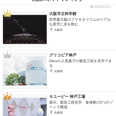
2026年8月6日
大阪市立科学館
世界最大級のプラネタリウムのリアル
な星空に息を飲む
大阪府
グリコピア神戸
Glicoの人気菓子の製造工程を見学でき
る
兵庫県
キユーピー 神戸工場
展示、製造工程見学、食体験の3つのゾ
ーンで構成
兵庫県