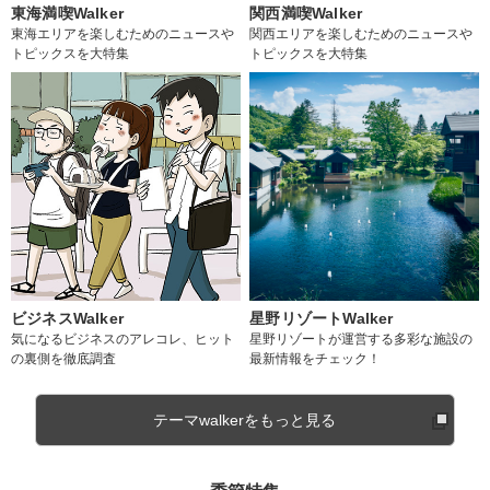
東海満喫Walker
関西満喫Walker
東海エリアを楽しむためのニュースや
関西エリアを楽しむためのニュースや
トピックスを大特集
トピックスを大特集
ビジネスWalker
星野リゾートWalker
気になるビジネスのアレコレ、ヒット
星野リゾートが運営する多彩な施設の
の裏側を徹底調査
最新情報をチェック！
テーマwalkerをもっと見る