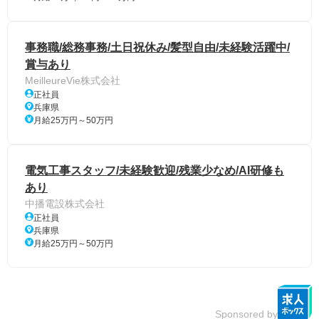
事務職/総務事務/土日祝休み/髪型自由/未経験活躍中/
賞与あり
MeilleureVie株式会社
正社員
兵庫県
月給25万円～50万円
電気工事スタッフ/未経験歓迎/残業少なめ/AI研修も
あり
中播電設株式会社
正社員
兵庫県
月給25万円～50万円
Sponsored by