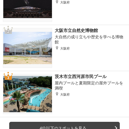
大阪府
大阪市立自然史博物館
大自然の成り立ちや歴史を学べる博物
館
大阪府
茨木市立西河原市民プール
屋内プールと夏期限定の屋外プールを
満喫
大阪府
4位以下のスポットを見る