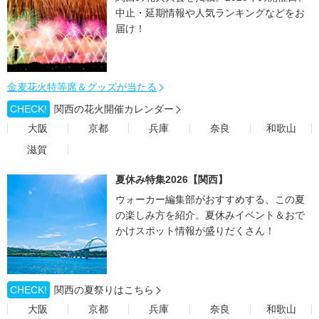
中止・延期情報や人気ランキングなどをお
届け！
金麦花火特等席＆グッズが当たる
CHECK!
関西の花火開催カレンダー
大阪
京都
兵庫
奈良
和歌山
滋賀
夏休み特集2026【関西】
ウォーカー編集部がおすすめする、この夏
の楽しみ方を紹介。夏休みイベント＆おで
かけスポット情報が盛りだくさん！
CHECK!
関西の夏祭りはこちら
大阪
京都
兵庫
奈良
和歌山