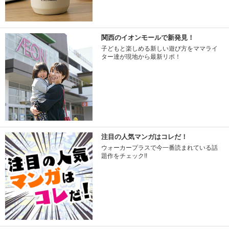
関西のイオンモールで新発見！
子どもと楽しめる新しい遊び方をママライ
ター達が現地から最新リポ！
注目の人気マンガはコレだ！
ウォーカープラスで今一番読まれている話
題作をチェック!!