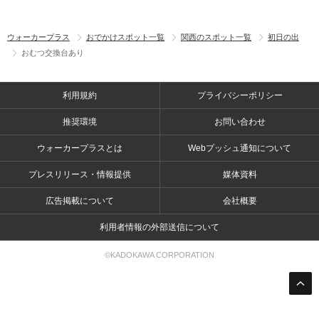
ウォーカープラス
おでかけスポット一覧
関西のスポット一覧
初日の出
おむつ交換台あり
利用規約
プライバシーポリシー
推奨環境
お問い合わせ
ウォーカープラスとは
Webプッシュ通知について
プレスリリース・情報提供
媒体資料
広告掲載について
会社概要
利用者情報の外部送信について
©KADOKAWA CORPORATION