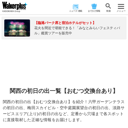
ニュース･連載
おでかけ情報
検 索
メニュー
【臨港パーク席と宿泊ホテルがセット】
花火を間近で堪能できる！「みなとみらいフェスティバ
ル」鑑賞ツアーを販売中
関西の初日の出一覧【おむつ交換台あり】
関西の初日の出【おむつ交換台あり】を紹介！六甲ガーデンテラス
の初日の出、梅田スカイビル・空中庭園展望台の初日の出、淡路サ
ービスエリア(上り)の初日の出など、定番から穴場まで各スポット
に直接取材した正確な情報をお届けします。