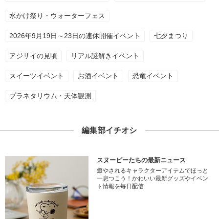
水かけ祭り・ウォーターフェス
2026年9月19日～23日の連休開催イベント
七夕まつり
アジサイの見頃
リアル謎解きイベント
スイーツイベント
お酒イベント
恐竜イベント
プラネタリウム・天体観測
編集部イチオシ
スヌーピーたちの最新ニュース
癒やされるキャラクターアイテムでほっと
一息つこう！かわいい最新グッズやイベン
ト情報を毎日配信