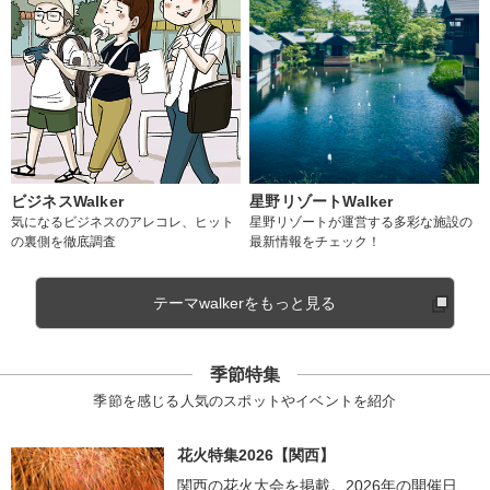
ビジネスWalker
星野リゾートWalker
気になるビジネスのアレコレ、ヒット
星野リゾートが運営する多彩な施設の
の裏側を徹底調査
最新情報をチェック！
テーマwalkerをもっと見る
季節特集
季節を感じる人気のスポットやイベントを紹介
花火特集2026【関西】
関西の花火大会を掲載。2026年の開催日、