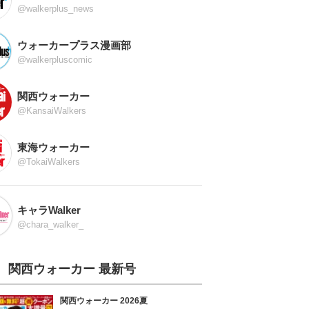
@walkerplus_news
ウォーカープラス漫画部
@walkerpluscomic
関西ウォーカー
@KansaiWalkers
東海ウォーカー
@TokaiWalkers
キャラWalker
@chara_walker_
関西ウォーカー 最新号
関西ウォーカー 2026夏