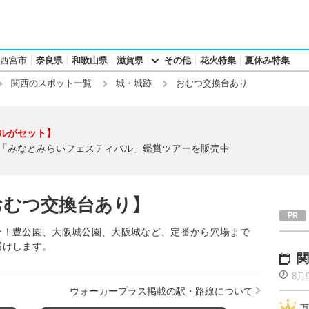
西宮市
奈良県
和歌山県
滋賀県
その他
花火特集
夏休み特集
関西のスポット一覧
城・城跡
おむつ交換台あり
ルがセット】
「みなとみらいフェスティバル」鑑賞ツアーを販売中
おむつ交換台あり】
介！豊公園、大阪城公園、大阪城など、定番から穴場まで
届けします。
関
8月
ウォーカープラス掲載の駅・路線について
万