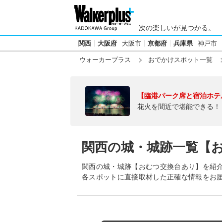
次の楽しいが見つかる。
関西
大阪府
大阪市
京都府
兵庫県
神戸市
ウォーカープラス
おでかけスポット一覧
【臨港パーク席と宿泊ホテ
花火を間近で堪能できる！
関西の城・城跡一覧【
関西の城・城跡【おむつ交換台あり】を紹
各スポットに直接取材した正確な情報をお