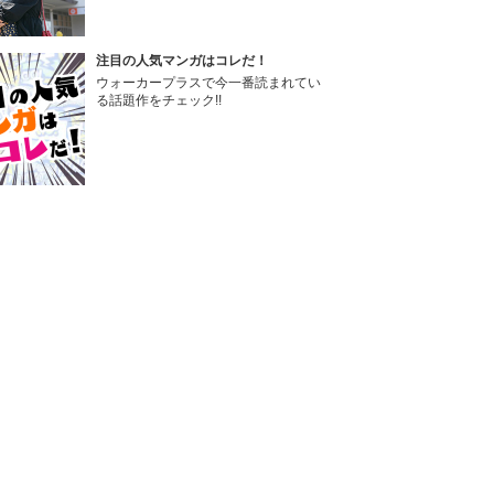
注目の人気マンガはコレだ！
ウォーカープラスで今一番読まれてい
る話題作をチェック!!