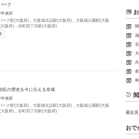
パーク
お
市中央区
ーク駅(大阪府)
,
大阪城北詰駅(大阪府)
,
大阪城公園駅(大阪
(大阪府)
,
谷町四丁目駅(大阪府)
関
跡
滋
京
大
兵
奈
和
動乱の歴史を今に伝える名城
閲
市中央区
ーク駅(大阪府)
,
大阪城北詰駅(大阪府)
,
大阪城公園駅(大阪
(大阪府)
,
谷町四丁目駅(大阪府)
最近見
おで