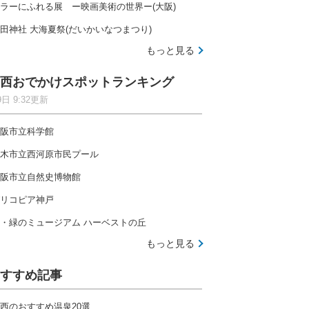
ラーにふれる展 ー映画美術の世界ー(大阪)
田神社 大海夏祭(だいかいなつまつり)
もっと見る
西おでかけスポットランキング
9日 9:32更新
阪市立科学館
木市立西河原市民プール
阪市立自然史博物館
リコピア神戸
・緑のミュージアム ハーベストの丘
もっと見る
すすめ記事
西のおすすめ温泉20選