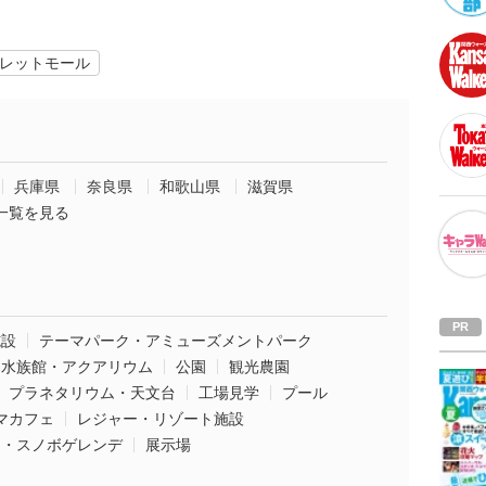
レットモール
兵庫県
奈良県
和歌山県
滋賀県
一覧を見る
施設
テーマパーク・アミューズメントパーク
水族館・アクアリウム
公園
観光農園
プラネタリウム・天文台
工場見学
プール
マカフェ
レジャー・リゾート施設
ー・スノボゲレンデ
展示場