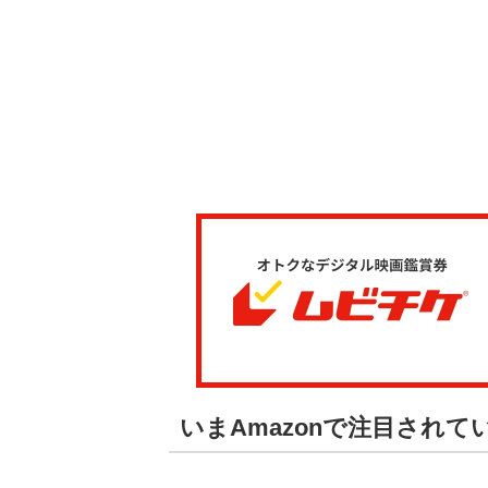
いまAmazonで注目され