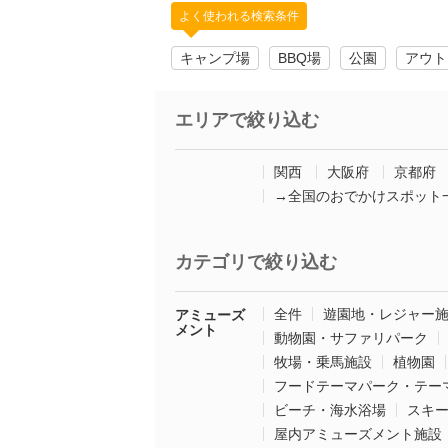
よく使われる検索条件
キャンプ場
BBQ場
公園
アウト
エリアで絞り込む
関西
大阪府
京都府
→全国のおでかけスポット
カテゴリで絞り込む
全件
遊園地・レジャー
アミューズ
メント
動物園・サファリパーク
牧場・乗馬施設
植物園
フードテーマパーク・テー
ビーチ・海水浴場
スキ
屋内アミューズメント施設