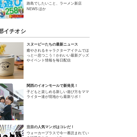
路島でしたいこと、ラーメン新店
NEWS ほか
部イチオシ
スヌーピーたちの最新ニュース
癒やされるキャラクターアイテムでほ
っと一息つこう！かわいい最新グッズ
やイベント情報を毎日配信
関西のイオンモールで新発見！
子どもと楽しめる新しい遊び方をママ
ライター達が現地から最新リポ！
注目の人気マンガはコレだ！
ウォーカープラスで今一番読まれてい