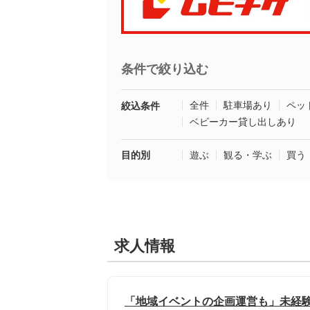
条件で絞り込む
全件
駐車場あり
ペッ
絞込条件
ベビーカー貸し出しあり
目的別
遊ぶ
観る・学ぶ
買う
求人情報
「地域イベントの企画運営も」未経