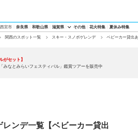
西宮市
奈良県
和歌山県
滋賀県
その他
花火特集
夏休み特集
関西のスポット一覧
スキー・スノボゲレンデ
ベビーカー貸出
ルがセット】
「みなとみらいフェスティバル」鑑賞ツアーを販売中
ゲレンデ一覧【ベビーカー貸出