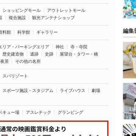
ショッピングモール
アウトレットモール
設
複合施設
観光アンテナショップ
編集
資料館
科学館
ギャラリー
エリア・パーキングエリア
神社
寺・寺院
歴史建造物
遺跡
史跡
展望台・タワー・橋
夜景
その他の名所
スパリゾート
スポーツ施設・スタジアム
ライブハウス
劇場
ベキュー場
アスレチック
グランピング