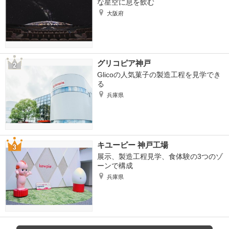
な星空に息を飲む
大阪府
グリコピア神戸
Glicoの人気菓子の製造工程を見学でき
る
兵庫県
キユーピー 神戸工場
展示、製造工程見学、食体験の3つのゾ
ーンで構成
兵庫県