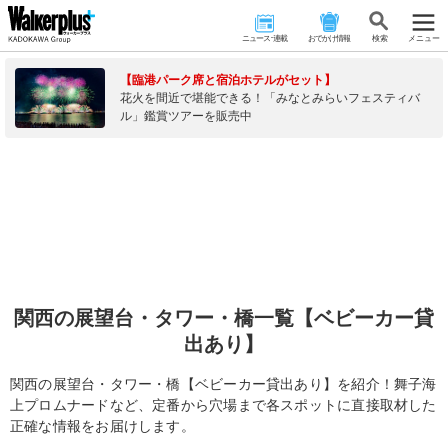
ニュース･連載
おでかけ情報
検 索
メニュー
【臨港パーク席と宿泊ホテルがセット】
花火を間近で堪能できる！「みなとみらいフェスティバ
ル」鑑賞ツアーを販売中
関西の展望台・タワー・橋一覧【ベビーカー貸
出あり】
関西の展望台・タワー・橋【ベビーカー貸出あり】を紹介！舞子海
上プロムナードなど、定番から穴場まで各スポットに直接取材した
正確な情報をお届けします。