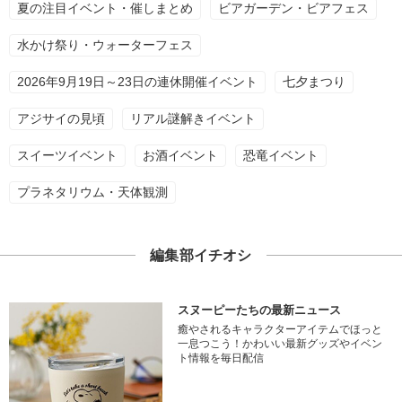
夏の注目イベント・催しまとめ
ビアガーデン・ビアフェス
水かけ祭り・ウォーターフェス
2026年9月19日～23日の連休開催イベント
七夕まつり
アジサイの見頃
リアル謎解きイベント
スイーツイベント
お酒イベント
恐竜イベント
プラネタリウム・天体観測
編集部イチオシ
スヌーピーたちの最新ニュース
癒やされるキャラクターアイテムでほっと
一息つこう！かわいい最新グッズやイベン
ト情報を毎日配信