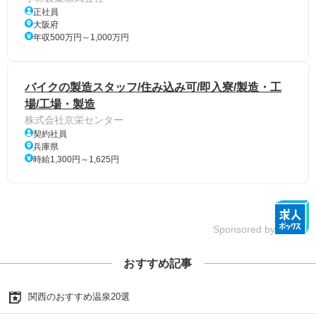
正社員
大阪府
年収500万円～1,000万円
バイクの製造スタッフ/住み込み可/即入寮/製造・工
場/工場・製造
株式会社京栄センター
契約社員
兵庫県
時給1,300円～1,625円
Sponsored by
おすすめ記事
関西のおすすめ温泉20選