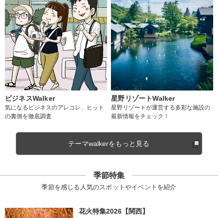
ビジネスWalker
星野リゾートWalker
気になるビジネスのアレコレ、ヒット
星野リゾートが運営する多彩な施設の
の裏側を徹底調査
最新情報をチェック！
テーマwalkerをもっと見る
季節特集
季節を感じる人気のスポットやイベントを紹介
花火特集2026【関西】