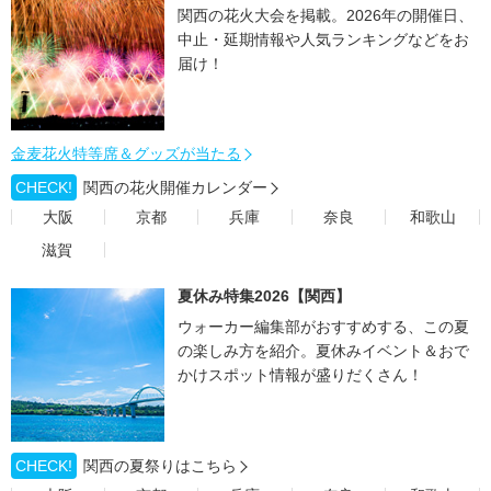
関西の花火大会を掲載。2026年の開催日、
中止・延期情報や人気ランキングなどをお
届け！
金麦花火特等席＆グッズが当たる
CHECK!
関西の花火開催カレンダー
大阪
京都
兵庫
奈良
和歌山
滋賀
夏休み特集2026【関西】
ウォーカー編集部がおすすめする、この夏
の楽しみ方を紹介。夏休みイベント＆おで
かけスポット情報が盛りだくさん！
CHECK!
関西の夏祭りはこちら