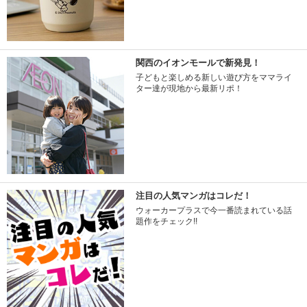
関西のイオンモールで新発見！
子どもと楽しめる新しい遊び方をママライ
ター達が現地から最新リポ！
注目の人気マンガはコレだ！
ウォーカープラスで今一番読まれている話
題作をチェック!!