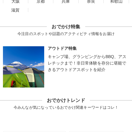
大阪
京都
兵庫
奈良
和歌山
滋賀
おでかけ特集
今注目のスポットや話題のアクティビティ情報をお届け
アウトドア特集
キャンプ場、グランピングからBBQ、アス
レチックまで！非日常体験を存分に堪能で
きるアウトドアスポットを紹介
おでかけトレンド
今みんなが気になっているおでかけ関連キーワードはコレ！