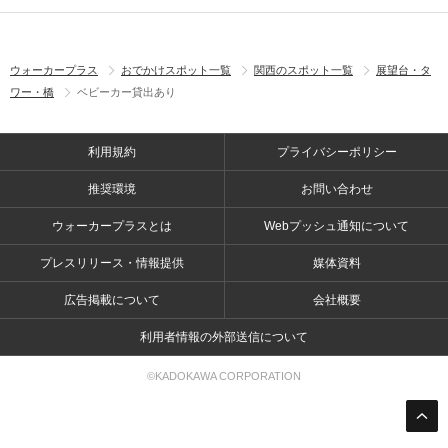
ウォーカープラス
おでかけスポット一覧
関西のスポット一覧
展望台・タ
ワー・橋
ベビーカー貸出あり
利用規約
プライバシーポリシー
推奨環境
お問い合わせ
ウォーカープラスとは
Webプッシュ通知について
プレスリリース・情報提供
媒体資料
広告掲載について
会社概要
利用者情報の外部送信について
©KADOKAWA CORPORATION