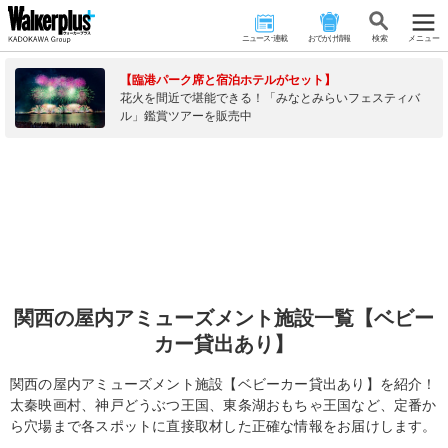
ニュース･連載
おでかけ情報
検 索
メニュー
【臨港パーク席と宿泊ホテルがセット】
花火を間近で堪能できる！「みなとみらいフェスティバ
ル」鑑賞ツアーを販売中
関西の屋内アミューズメント施設一覧【ベビー
カー貸出あり】
関西の屋内アミューズメント施設【ベビーカー貸出あり】を紹介！
太秦映画村、神戸どうぶつ王国、東条湖おもちゃ王国など、定番か
ら穴場まで各スポットに直接取材した正確な情報をお届けします。