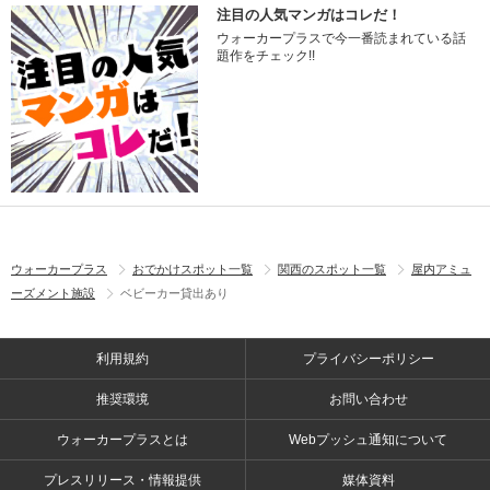
注目の人気マンガはコレだ！
ウォーカープラスで今一番読まれている話
題作をチェック!!
ウォーカープラス
おでかけスポット一覧
関西のスポット一覧
屋内アミュ
ーズメント施設
ベビーカー貸出あり
利用規約
プライバシーポリシー
推奨環境
お問い合わせ
ウォーカープラスとは
Webプッシュ通知について
プレスリリース・情報提供
媒体資料