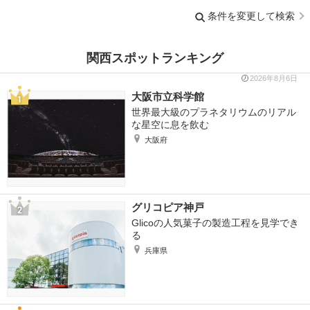
条件を変更して検索
関西スポットランキング
2026年8月6日
大阪市立科学館
世界最大級のプラネタリウムのリアル
な星空に息を飲む
大阪府
グリコピア神戸
Glicoの人気菓子の製造工程を見学でき
る
兵庫県