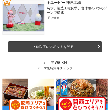
キユーピー 神戸工場
展示、製造工程見学、食体験の3つのゾ
ーンで構成
兵庫県
4位以下のスポットを見る
テーマWalker
テーマ別特集をチェック