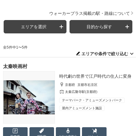
ウォーカープラス掲載の駅・路線について
エリアを選択
目的から探す
全5件中1〜5件
エリアや条件で絞り込む
太秦映画村
時代劇の世界で江戸時代の住人に変身
京都府
京都市右京区
太秦広隆寺駅(京都府)
テーマパーク・アミューズメントパーク
屋内アミューズメント施設