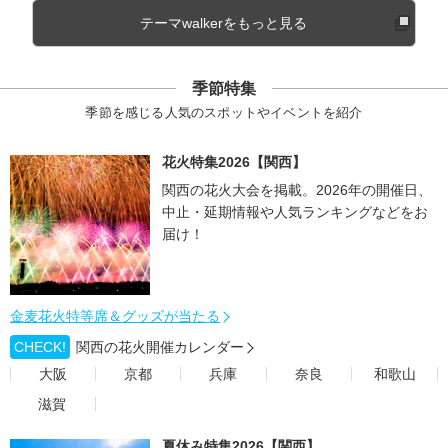
テーマwalkerをもっと見る
季節特集
季節を感じる人気のスポットやイベントを紹介
花火特集2026【関西】
関西の花火大会を掲載。2026年の開催日、
中止・延期情報や人気ランキングなどをお
届け！
金麦花火特等席＆グッズが当たる
CHECK!
関西の花火開催カレンダー
大阪
京都
兵庫
奈良
和歌山
滋賀
夏休み特集2026【関西】