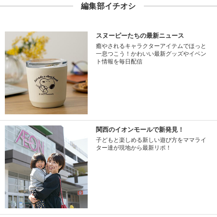
編集部イチオシ
スヌーピーたちの最新ニュース
癒やされるキャラクターアイテムでほっと
一息つこう！かわいい最新グッズやイベン
ト情報を毎日配信
関西のイオンモールで新発見！
子どもと楽しめる新しい遊び方をママライ
ター達が現地から最新リポ！