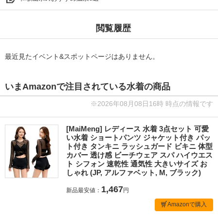
閲覧履歴
最近見たイベント&スポットページはありません。
いまAmazonで注目されている水着の商品
※2026年08月08日16時 時点の情報です
[MaiMeng] レディース 水着 3点セット 可愛
い水着 ショートパンツ ジャケット付き パッ
ト付き タンキニ ラッシュガード ビキニ 体型
カバー 透け感 ビーチウェア スパ ハイウエス
ト シフォン 速乾性 通気性 大きいサイズ お
しゃれ (JP, アルファベット, M, ブラック)
1,467
新品最安値：
円
Amazonで購入