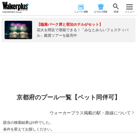
ニュース･連載
おでかけ情報
検 索
メニュー
【臨港パーク席と宿泊ホテルがセット】
花火を間近で堪能できる！「みなとみらいフェスティバ
ル」鑑賞ツアーを販売中
京都府のプール一覧【ペット同伴可】
ウォーカープラス掲載の駅・路線について
該当の検索結果は0件でした。
条件を変えてお探しください。