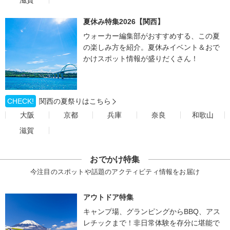
滋賀
夏休み特集2026【関西】
ウォーカー編集部がおすすめする、この夏
の楽しみ方を紹介。夏休みイベント＆おで
かけスポット情報が盛りだくさん！
CHECK!
関西の夏祭りはこちら
大阪
京都
兵庫
奈良
和歌山
滋賀
おでかけ特集
今注目のスポットや話題のアクティビティ情報をお届け
アウトドア特集
キャンプ場、グランピングからBBQ、アス
レチックまで！非日常体験を存分に堪能で