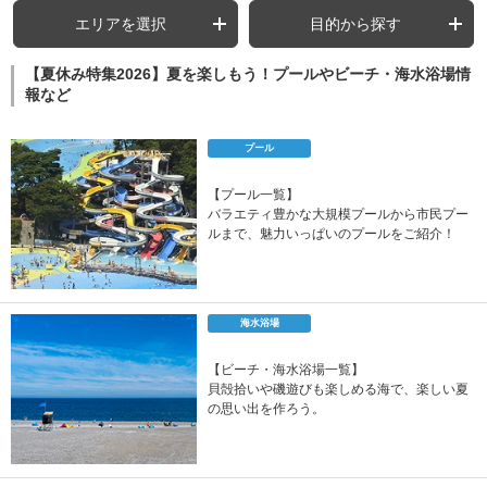
エリアを選択
目的から探す
【夏休み特集2026】夏を楽しもう！プールやビーチ・海水浴場情
報など
プール
【プール一覧】
バラエティ豊かな大規模プールから市民プー
ルまで、魅力いっぱいのプールをご紹介！
海水浴場
【ビーチ・海水浴場一覧】
貝殻拾いや磯遊びも楽しめる海で、楽しい夏
の思い出を作ろう。