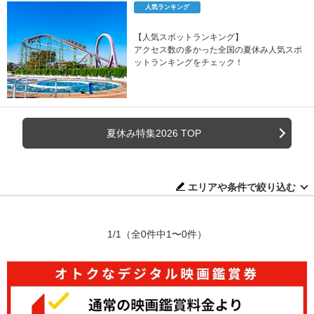
人気ランキング
【人気スポットランキング】
アクセス数の多かった全国の夏休み人気スポ
ットランキングをチェック！
夏休み特集2026 TOP
エリアや条件で絞り込む
1/1
（全0件中1〜0件）