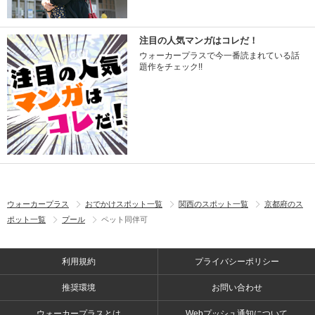
注目の人気マンガはコレだ！
ウォーカープラスで今一番読まれている話
題作をチェック!!
ウォーカープラス
おでかけスポット一覧
関西のスポット一覧
京都府のス
ポット一覧
プール
ペット同伴可
利用規約
プライバシーポリシー
推奨環境
お問い合わせ
ウォーカープラスとは
Webプッシュ通知について