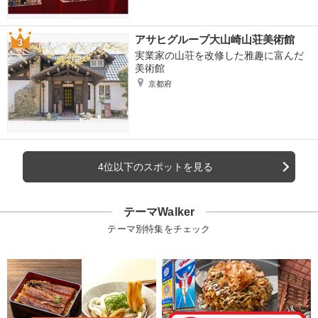
アサヒグループ大山崎山荘美術館
実業家の山荘を改修した雅趣に富んだ
美術館
京都府
4位以下のスポットを見る
テーマWalker
テーマ別特集をチェック