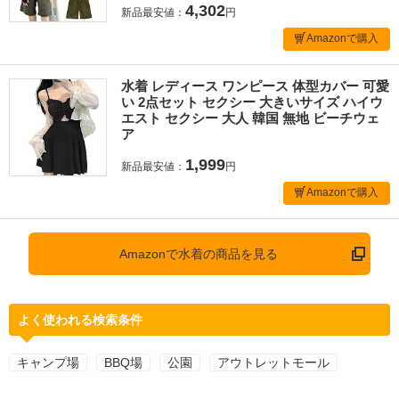
4,302
新品最安値：
円
Amazonで購入
水着 レディース ワンピース 体型カバー 可愛
い 2点セット セクシー 大きいサイズ ハイウ
エスト セクシー 大人 韓国 無地 ビーチウェ
ア
1,999
新品最安値：
円
Amazonで購入
Amazonで水着の商品を見る
よく使われる検索条件
キャンプ場
BBQ場
公園
アウトレットモール