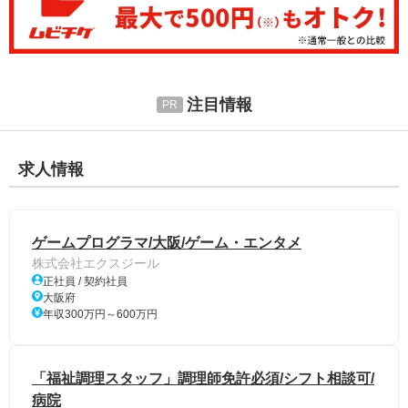
注目情報
求人情報
ゲームプログラマ/大阪/ゲーム・エンタメ
株式会社エクスジール
正社員 / 契約社員
大阪府
年収300万円～600万円
「福祉調理スタッフ」調理師免許必須/シフト相談可/
病院