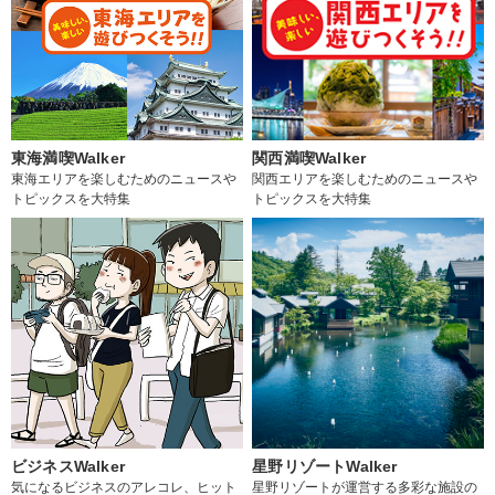
東海満喫Walker
関西満喫Walker
東海エリアを楽しむためのニュースや
関西エリアを楽しむためのニュースや
トピックスを大特集
トピックスを大特集
ビジネスWalker
星野リゾートWalker
気になるビジネスのアレコレ、ヒット
星野リゾートが運営する多彩な施設の