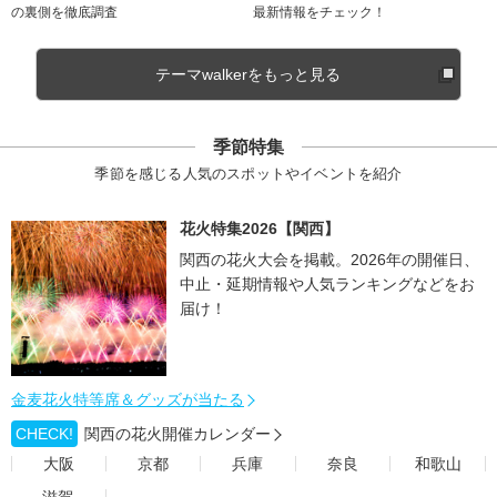
の裏側を徹底調査
最新情報をチェック！
テーマwalkerをもっと見る
季節特集
季節を感じる人気のスポットやイベントを紹介
花火特集2026【関西】
関西の花火大会を掲載。2026年の開催日、
中止・延期情報や人気ランキングなどをお
届け！
金麦花火特等席＆グッズが当たる
CHECK!
関西の花火開催カレンダー
大阪
京都
兵庫
奈良
和歌山