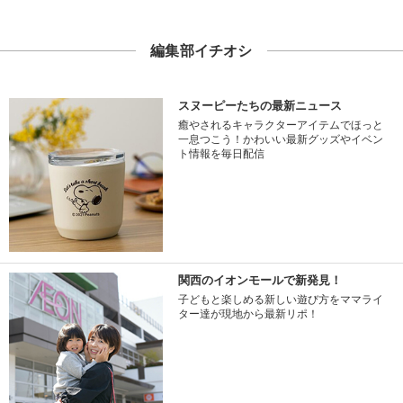
編集部イチオシ
スヌーピーたちの最新ニュース
癒やされるキャラクターアイテムでほっと
一息つこう！かわいい最新グッズやイベン
ト情報を毎日配信
関西のイオンモールで新発見！
子どもと楽しめる新しい遊び方をママライ
ター達が現地から最新リポ！