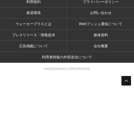
利用規約
プライバシーポリシー
推奨環境
お問い合わせ
ウォーカープラスとは
Webプッシュ通知について
プレスリリース・情報提供
媒体資料
広告掲載について
会社概要
利用者情報の外部送信について
©KADOKAWA CORPORATION