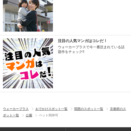
注目の人気マンガはコレだ！
ウォーカープラスで今一番読まれている話
題作をチェック!!
ウォーカープラス
おでかけスポット一覧
関西のスポット一覧
京都府のス
ポット一覧
公園
ペット同伴可