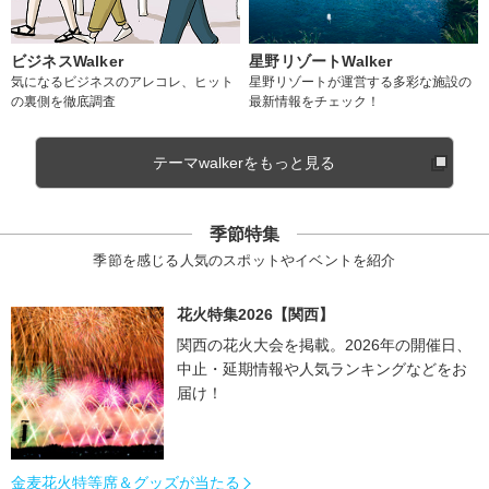
ビジネスWalker
星野リゾートWalker
気になるビジネスのアレコレ、ヒット
星野リゾートが運営する多彩な施設の
の裏側を徹底調査
最新情報をチェック！
テーマwalkerをもっと見る
季節特集
季節を感じる人気のスポットやイベントを紹介
花火特集2026【関西】
関西の花火大会を掲載。2026年の開催日、
中止・延期情報や人気ランキングなどをお
届け！
金麦花火特等席＆グッズが当たる