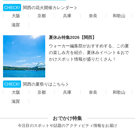
CHECK!
関西の花火開催カレンダー
大阪
京都
兵庫
奈良
和歌山
滋賀
夏休み特集2026【関西】
ウォーカー編集部がおすすめする、この夏
の楽しみ方を紹介。夏休みイベント＆おで
かけスポット情報が盛りだくさん！
CHECK!
関西の夏祭りはこちら
大阪
京都
兵庫
奈良
和歌山
滋賀
おでかけ特集
今注目のスポットや話題のアクティビティ情報をお届け