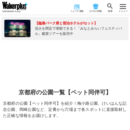
ニュース･連載
おでかけ情報
検 索
メニュー
【臨港パーク席と宿泊ホテルがセット】
花火を間近で堪能できる！「みなとみらいフェスティバ
ル」鑑賞ツアーを販売中
京都府の公園一覧【ペット同伴可】
京都府の公園【ペット同伴可】を紹介！梅小路公園、けいはんな記
念公園、岡崎公園など、定番から穴場まで各スポットに直接取材し
た正確な情報をお届けします。