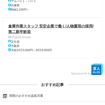
アルバイト・パート
兵庫県
時給2,200円～
倉庫作業スタッフ 安定企業で働く/人物重視の採用/
第二新卒歓迎
株式会社Amark
正社員
大阪府
月給24万3,000円～30万6,000円
Sponsored by
おすすめ記事
関西のおすすめ温泉20選