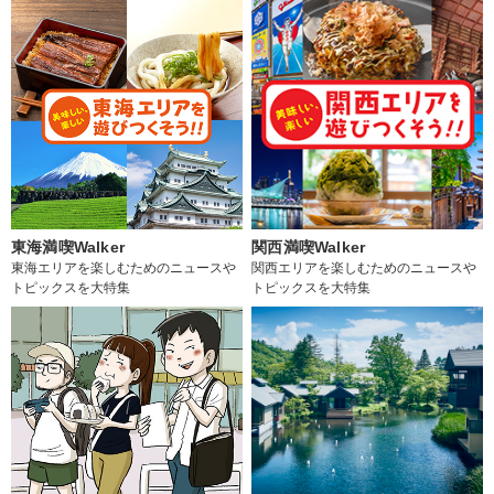
東海満喫Walker
関西満喫Walker
東海エリアを楽しむためのニュースや
関西エリアを楽しむためのニュースや
トピックスを大特集
トピックスを大特集