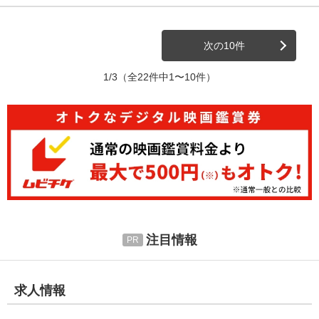
次の10件
1/3
（全22件中1〜10件）
注目情報
求人情報