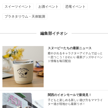
スイーツイベント
お酒イベント
恐竜イベント
プラネタリウム・天体観測
編集部イチオシ
スヌーピーたちの最新ニュース
癒やされるキャラクターアイテムでほっと
一息つこう！かわいい最新グッズやイベン
ト情報を毎日配信
関西のイオンモールで新発見！
子どもと楽しめる新しい遊び方をママライ
ター達が現地から最新リポ！