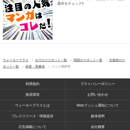
題作をチェック!!
ウォーカープラス
おでかけスポット一覧
関西のスポット一覧
京都府のス
ポット一覧
絶景・景勝地
ペット同伴可
利用規約
プライバシーポリシー
推奨環境
お問い合わせ
ウォーカープラスとは
Webプッシュ通知について
プレスリリース・情報提供
媒体資料
広告掲載について
会社概要