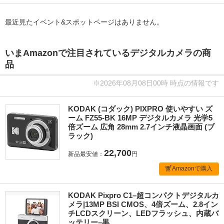
最近見たイベント&スポットページはありません。
いまAmazonで注目されているデジタルカメラの商
品
※2026年08月08日00時 時点の情報です
KODAK (コダック) PIXPRO 使いやすい ズ
ーム FZ55-BK 16MP デジタルカメラ 光学5
倍ズーム 広角 28mm 2.7インチ液晶画面 (ブ
ラック)
22,700
新品最安値：
円
Amazonで購入
KODAK Pixpro C1–超コンパクトデジタルカ
メラ|13MP BSI CMOS、4倍ズーム、2.8イン
チLCDスクリーン、LEDフラッシュ、内蔵バ
ッテリー–黒