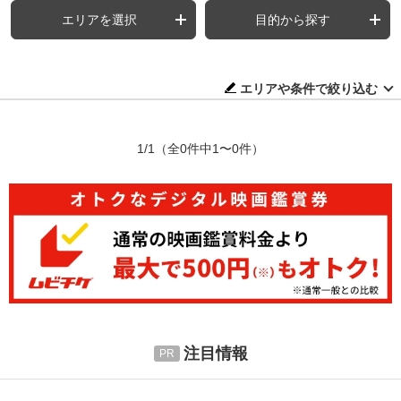
エリアを選択
目的から探す
エリアや条件で絞り込む
1/1
（全0件中1〜0件）
注目情報