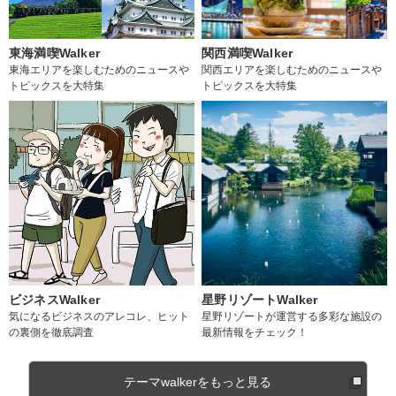
東海満喫Walker
関西満喫Walker
東海エリアを楽しむためのニュースや
関西エリアを楽しむためのニュースや
トピックスを大特集
トピックスを大特集
ビジネスWalker
星野リゾートWalker
気になるビジネスのアレコレ、ヒット
星野リゾートが運営する多彩な施設の
の裏側を徹底調査
最新情報をチェック！
テーマwalkerをもっと見る