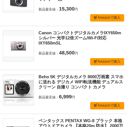
15,300
新品最安値：
円
Amazonで購入
Canon コンパクトデジタルカメラIXY650m
シルバー 光学12倍ズーム/Wi-Fi対応
IXY650mSL
48,500
新品最安値：
円
Amazonで購入
Beho 5K デジタルカメラ 8000万画素 スマホ
に送れる デジカメ WIFI転送機能 デュアルス
クリーン 自撮り コンパクト カメラ
6,999
新品最安値：
円
Amazonで購入
ペンタックス PENTAX WG-8 ブラック 本格
アウトドアカメラ 【本格20m 防水】 2000万