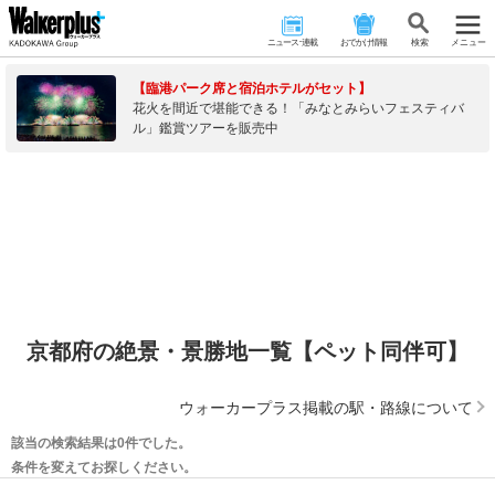
ニュース･連載
おでかけ情報
検 索
メニュー
【臨港パーク席と宿泊ホテルがセット】
花火を間近で堪能できる！「みなとみらいフェスティバ
ル」鑑賞ツアーを販売中
京都府の絶景・景勝地一覧【ペット同伴可】
ウォーカープラス掲載の駅・路線について
該当の検索結果は0件でした。
条件を変えてお探しください。