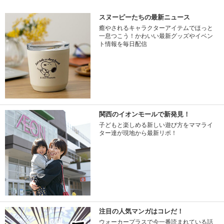
スヌーピーたちの最新ニュース
癒やされるキャラクターアイテムでほっと
一息つこう！かわいい最新グッズやイベン
ト情報を毎日配信
関西のイオンモールで新発見！
子どもと楽しめる新しい遊び方をママライ
ター達が現地から最新リポ！
注目の人気マンガはコレだ！
ウォーカープラスで今一番読まれている話