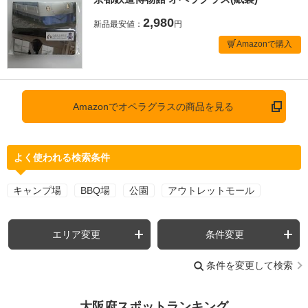
2,980
新品最安値：
円
Amazonで購入
Amazonでオペラグラスの商品を見る
よく使われる検索条件
キャンプ場
BBQ場
公園
アウトレットモール
エリア変更
条件変更
条件を変更して検索
大阪府スポットランキング