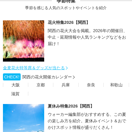
季節特集
季節を感じる人気のスポットやイベントを紹介
花火特集2026【関西】
関西の花火大会を掲載。2026年の開催日、
中止・延期情報や人気ランキングなどをお
届け！
金麦花火特等席＆グッズが当たる
CHECK!
関西の花火開催カレンダー
大阪
京都
兵庫
奈良
和歌山
滋賀
夏休み特集2026【関西】
ウォーカー編集部がおすすめする、この夏
の楽しみ方を紹介。夏休みイベント＆おで
かけスポット情報が盛りだくさん！