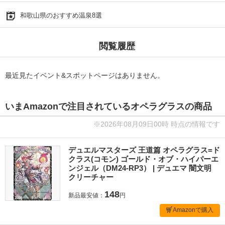
和歌山県のおすすめ温泉8選
閲覧履歴
最近見たイベント&スポットページはありません。
いまAmazonで注目されているオペラグラスの商品
※2026年08月09日00時 時点の情報です
デュエルマスターズ 王道篇 オペラグラス=ド
クラス(コモン) ゴールド・オブ・ハイパーエ
ンジェル（DM24-RP3） | デュエマ 闇文明
クリーチャー
148
新品最安値：
円
Amazonで購入