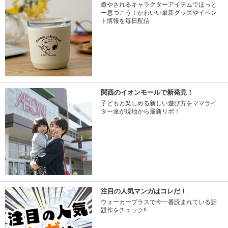
癒やされるキャラクターアイテムでほっと
一息つこう！かわいい最新グッズやイベン
ト情報を毎日配信
関西のイオンモールで新発見！
子どもと楽しめる新しい遊び方をママライ
ター達が現地から最新リポ！
注目の人気マンガはコレだ！
ウォーカープラスで今一番読まれている話
題作をチェック!!