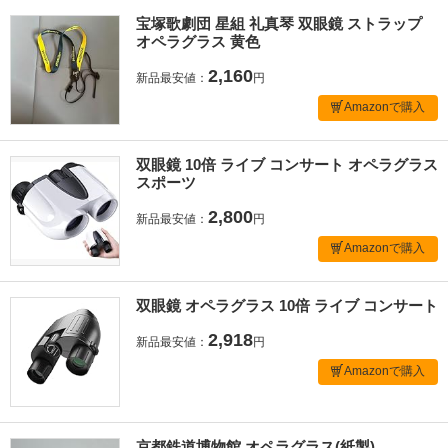
宝塚歌劇団 星組 礼真琴 双眼鏡 ストラップ
オペラグラス 黄色
2,160
新品最安値：
円
Amazonで購入
双眼鏡 10倍 ライブ コンサート オペラグラス
スポーツ
2,800
新品最安値：
円
Amazonで購入
双眼鏡 オペラグラス 10倍 ライブ コンサート
2,918
新品最安値：
円
Amazonで購入
京都鉄道博物館 オペラグラス(紙製)