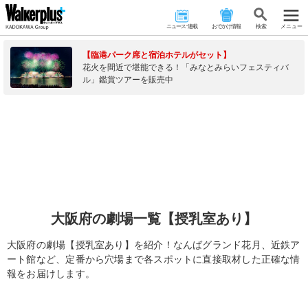
ニュース･連載
おでかけ情報
検 索
メニュー
【臨港パーク席と宿泊ホテルがセット】
花火を間近で堪能できる！「みなとみらいフェスティバ
ル」鑑賞ツアーを販売中
大阪府の劇場一覧【授乳室あり】
大阪府の劇場【授乳室あり】を紹介！なんばグランド花月、近鉄ア
ート館など、定番から穴場まで各スポットに直接取材した正確な情
報をお届けします。