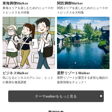
東海満喫Walker
関西満喫Walker
東海エリアを楽しむためのニュースや
関西エリアを楽しむためのニュースや
トピックスを大特集
トピックスを大特集
ビジネスWalker
星野リゾートWalker
気になるビジネスのアレコレ、ヒット
星野リゾートが運営する多彩な施設の
の裏側を徹底調査
最新情報をチェック！
テーマwalkerをもっと見る