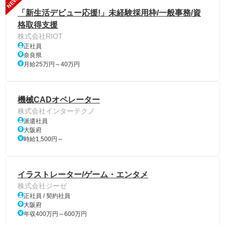
NEW
「新生活デビュー応援!」未経験採用枠/一般事務/資
格取得支援
株式会社RIOT
正社員
奈良県
月給25万円～40万円
機械CADオペレーター
株式会社インターテクノ
派遣社員
大阪府
時給1,500円～
イラストレーター/ゲーム・エンタメ
株式会社ジーゼ
正社員 / 契約社員
大阪府
年収400万円～600万円