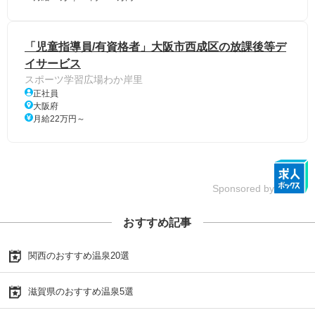
「児童指導員/有資格者」大阪市西成区の放課後等デ
イサービス
スポーツ学習広場わか岸里
正社員
大阪府
月給22万円～
Sponsored by
おすすめ記事
関西のおすすめ温泉20選
滋賀県のおすすめ温泉5選