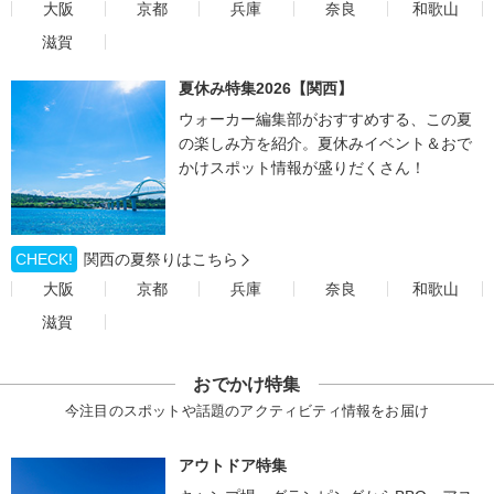
大阪
京都
兵庫
奈良
和歌山
滋賀
夏休み特集2026【関西】
ウォーカー編集部がおすすめする、この夏
の楽しみ方を紹介。夏休みイベント＆おで
かけスポット情報が盛りだくさん！
CHECK!
関西の夏祭りはこちら
大阪
京都
兵庫
奈良
和歌山
滋賀
おでかけ特集
今注目のスポットや話題のアクティビティ情報をお届け
アウトドア特集