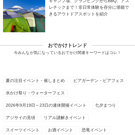
キャンプ場、グランピングからBBQ、アス
レチックまで！非日常体験を存分に堪能で
きるアウトドアスポットを紹介
おでかけトレンド
今みんなが気になっているおでかけ関連キーワードはコレ！
夏の注目イベント・催しまとめ
ビアガーデン・ビアフェス
水かけ祭り・ウォーターフェス
2026年9月19日～23日の連休開催イベント
七夕まつり
アジサイの見頃
リアル謎解きイベント
スイーツイベント
お酒イベント
恐竜イベント