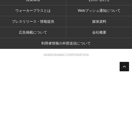
ウォーカープラスとは
Webプッシュ通知について
プレスリリース・情報提供
媒体資料
広告掲載について
会社概要
利用者情報の外部送信について
©KADOKAWA CORPORATION