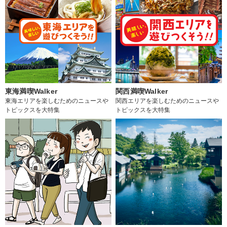
東海満喫Walker
関西満喫Walker
東海エリアを楽しむためのニュースや
関西エリアを楽しむためのニュースや
トピックスを大特集
トピックスを大特集