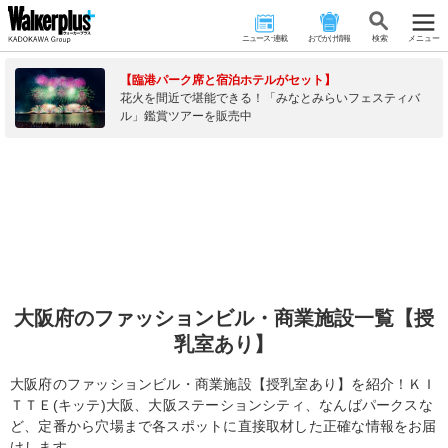
ニュース･連載
おでかけ情報
検 索
メニュー
【臨港パーク席と宿泊ホテルがセット】
花火を間近で堪能できる！「みなとみらいフェスティバ
ル」鑑賞ツアーを販売中
大阪府のファッションビル・商業施設一覧【授
乳室あり】
大阪府のファッションビル・商業施設【授乳室あり】を紹介！ＫＩ
ＴＴＥ(キッテ)大阪、大阪ステーションシティ、なんばパークスな
ど、定番から穴場まで各スポットに直接取材した正確な情報をお届
けします。