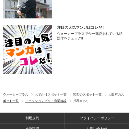
注目の人気マンガはコレだ！
ウォーカープラスで今一番読まれている話
題作をチェック!!
ウォーカープラス
おでかけスポット一覧
関西のスポット一覧
大阪府のス
ポット一覧
ファッションビル・商業施設
授乳室あり
利用規約
プライバシーポリシー
推奨環境
お問い合わせ