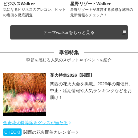
ビジネスWalker
星野リゾートWalker
気になるビジネスのアレコレ、ヒット
星野リゾートが運営する多彩な施設の
の裏側を徹底調査
最新情報をチェック！
テーマwalkerをもっと見る
季節特集
季節を感じる人気のスポットやイベントを紹介
花火特集2026【関西】
関西の花火大会を掲載。2026年の開催日、
中止・延期情報や人気ランキングなどをお
届け！
金麦花火特等席＆グッズが当たる
CHECK!
関西の花火開催カレンダー