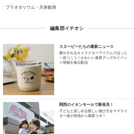
プラネタリウム・天体観測
編集部イチオシ
スヌーピーたちの最新ニュース
癒やされるキャラクターアイテムでほっと
一息つこう！かわいい最新グッズやイベン
ト情報を毎日配信
関西のイオンモールで新発見！
子どもと楽しめる新しい遊び方をママライ
ター達が現地から最新リポ！