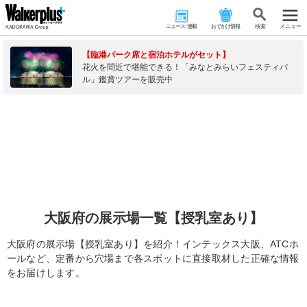
ニュース･連載
おでかけ情報
検 索
メニュー
【臨港パーク席と宿泊ホテルがセット】
花火を間近で堪能できる！「みなとみらいフェスティバ
ル」鑑賞ツアーを販売中
大阪府の展示場一覧【授乳室あり】
大阪府の展示場【授乳室あり】を紹介！インテックス大阪、ATCホ
ールなど、定番から穴場まで各スポットに直接取材した正確な情報
をお届けします。