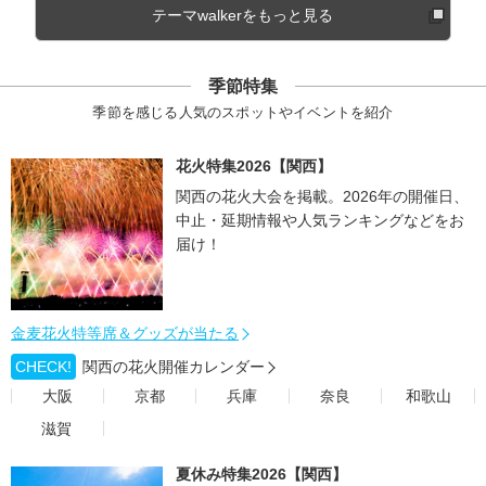
テーマwalkerをもっと見る
季節特集
季節を感じる人気のスポットやイベントを紹介
花火特集2026【関西】
関西の花火大会を掲載。2026年の開催日、
中止・延期情報や人気ランキングなどをお
届け！
金麦花火特等席＆グッズが当たる
CHECK!
関西の花火開催カレンダー
大阪
京都
兵庫
奈良
和歌山
滋賀
夏休み特集2026【関西】