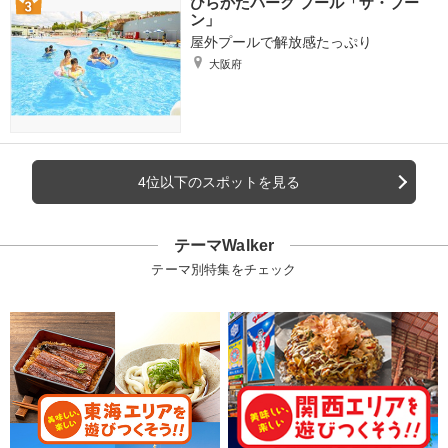
ひらかたパーク プール「ザ・ブー
ン」
屋外プールで解放感たっぷり
大阪府
4位以下のスポットを見る
テーマWalker
テーマ別特集をチェック