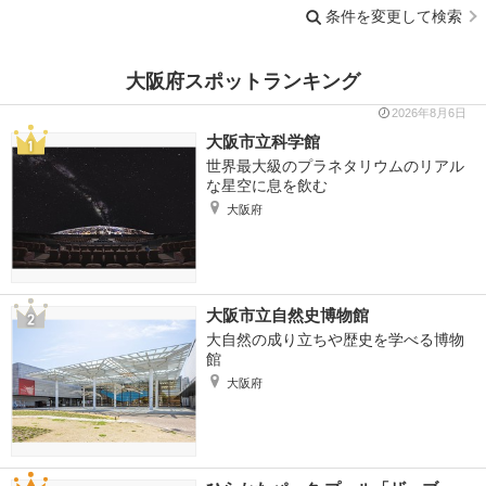
条件を変更して検索
大阪府スポットランキング
2026年8月6日
大阪市立科学館
世界最大級のプラネタリウムのリアル
な星空に息を飲む
大阪府
大阪市立自然史博物館
大自然の成り立ちや歴史を学べる博物
館
大阪府