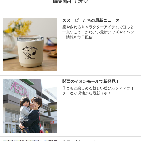
編集部イチオシ
スヌーピーたちの最新ニュース
癒やされるキャラクターアイテムでほっと
一息つこう！かわいい最新グッズやイベン
ト情報を毎日配信
関西のイオンモールで新発見！
子どもと楽しめる新しい遊び方をママライ
ター達が現地から最新リポ！