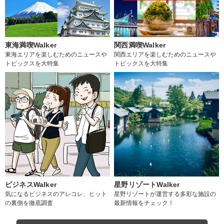
東海満喫Walker
関西満喫Walker
東海エリアを楽しむためのニュースや
関西エリアを楽しむためのニュースや
トピックスを大特集
トピックスを大特集
ビジネスWalker
星野リゾートWalker
気になるビジネスのアレコレ、ヒット
星野リゾートが運営する多彩な施設の
の裏側を徹底調査
最新情報をチェック！