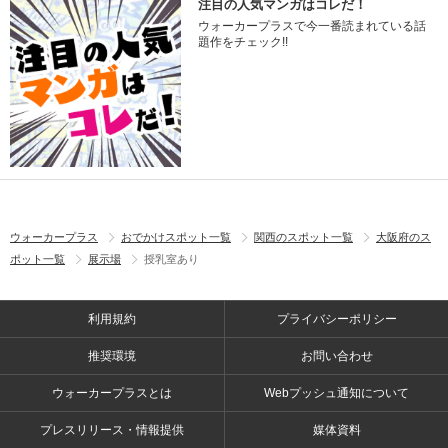
注目の人気マンガはコレだ！
ウォーカープラスで今一番読まれている話
題作をチェック!!
ウォーカープラス
おでかけスポット一覧
関西のスポット一覧
大阪府のス
ポット一覧
展示場
授乳室あり
利用規約
プライバシーポリシー
推奨環境
お問い合わせ
ウォーカープラスとは
Webプッシュ通知について
プレスリリース・情報提供
媒体資料