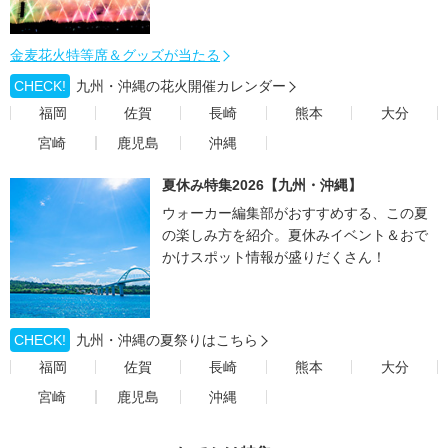
金麦花火特等席＆グッズが当たる
CHECK!
九州・沖縄の花火開催カレンダー
福岡
佐賀
長崎
熊本
大分
宮崎
鹿児島
沖縄
夏休み特集2026【九州・沖縄】
ウォーカー編集部がおすすめする、この夏
の楽しみ方を紹介。夏休みイベント＆おで
かけスポット情報が盛りだくさん！
CHECK!
九州・沖縄の夏祭りはこちら
福岡
佐賀
長崎
熊本
大分
宮崎
鹿児島
沖縄