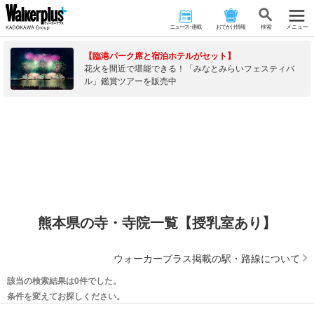
ニュース･連載
おでかけ情報
検 索
メニュー
【臨港パーク席と宿泊ホテルがセット】
花火を間近で堪能できる！「みなとみらいフェスティバ
ル」鑑賞ツアーを販売中
熊本県の寺・寺院一覧【授乳室あり】
ウォーカープラス掲載の駅・路線について
該当の検索結果は0件でした。
条件を変えてお探しください。