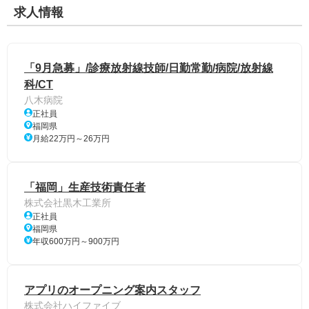
求人情報
「9月急募」/診療放射線技師/日勤常勤/病院/放射線
科/CT
八木病院
正社員
福岡県
月給22万円～26万円
「福岡」生産技術責任者
株式会社黒木工業所
正社員
福岡県
年収600万円～900万円
アプリのオープニング案内スタッフ
株式会社ハイファイブ