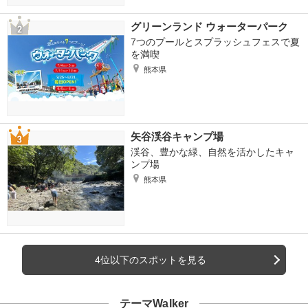
グリーンランド ウォーターパーク
7つのプールとスプラッシュフェスで夏
を満喫
熊本県
矢谷渓谷キャンプ場
渓谷、豊かな緑、自然を活かしたキャ
ンプ場
熊本県
4位以下のスポットを見る
テーマWalker