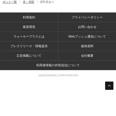
ポット一覧
寺・寺院
授乳室あり
利用規約
プライバシーポリシー
推奨環境
お問い合わせ
ウォーカープラスとは
Webプッシュ通知について
プレスリリース・情報提供
媒体資料
広告掲載について
会社概要
利用者情報の外部送信について
©KADOKAWA CORPORATION