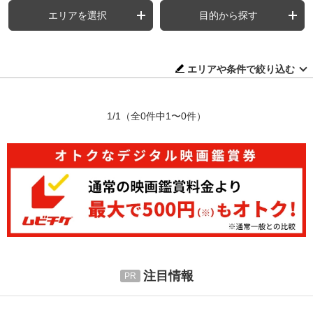
エリアを選択
目的から探す
エリアや条件で絞り込む
1/1
（全0件中1〜0件）
注目情報