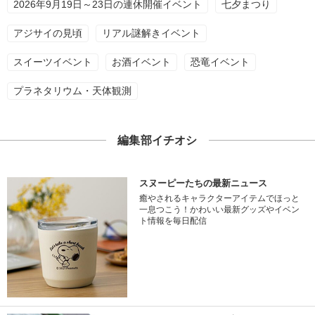
2026年9月19日～23日の連休開催イベント
七夕まつり
アジサイの見頃
リアル謎解きイベント
スイーツイベント
お酒イベント
恐竜イベント
プラネタリウム・天体観測
編集部イチオシ
スヌーピーたちの最新ニュース
癒やされるキャラクターアイテムでほっと
一息つこう！かわいい最新グッズやイベン
ト情報を毎日配信