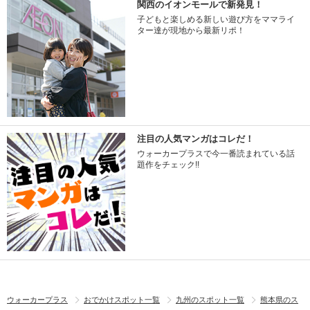
関西のイオンモールで新発見！
子どもと楽しめる新しい遊び方をママライ
ター達が現地から最新リポ！
注目の人気マンガはコレだ！
ウォーカープラスで今一番読まれている話
題作をチェック!!
ウォーカープラス
おでかけスポット一覧
九州のスポット一覧
熊本県のス