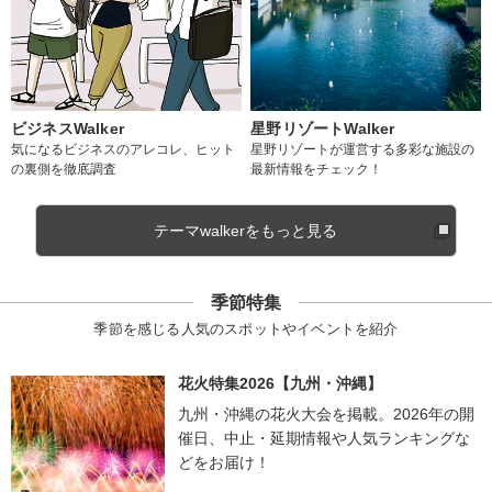
ビジネスWalker
星野リゾートWalker
気になるビジネスのアレコレ、ヒット
星野リゾートが運営する多彩な施設の
の裏側を徹底調査
最新情報をチェック！
テーマwalkerをもっと見る
季節特集
季節を感じる人気のスポットやイベントを紹介
花火特集2026【九州・沖縄】
九州・沖縄の花火大会を掲載。2026年の開
催日、中止・延期情報や人気ランキングな
どをお届け！