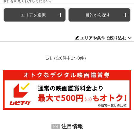
条件を変えてお探しください。
エリアを選択
目的から探す
エリアや条件で絞り込む
1/1
（全0件中1〜0件）
注目情報