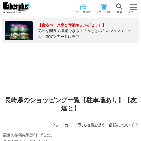
ニュース･連載
おでかけ情報
検 索
メニュー
【臨港パーク席と宿泊ホテルがセット】
花火を間近で堪能できる！「みなとみらいフェスティバ
ル」鑑賞ツアーを販売中
長崎県のショッピング一覧【駐車場あり】【友
達と】
ウォーカープラス掲載の駅・路線について
該当の検索結果は0件でした。