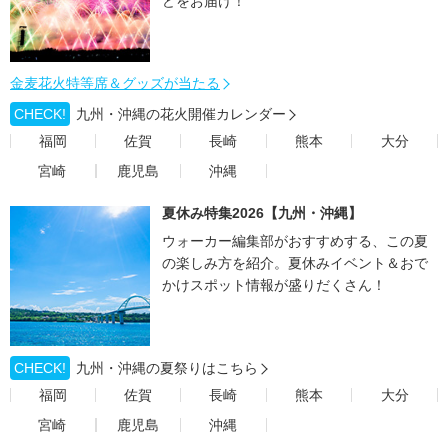
どをお届け！
金麦花火特等席＆グッズが当たる
CHECK!
九州・沖縄の花火開催カレンダー
福岡
佐賀
長崎
熊本
大分
宮崎
鹿児島
沖縄
夏休み特集2026【九州・沖縄】
ウォーカー編集部がおすすめする、この夏
の楽しみ方を紹介。夏休みイベント＆おで
かけスポット情報が盛りだくさん！
CHECK!
九州・沖縄の夏祭りはこちら
福岡
佐賀
長崎
熊本
大分
宮崎
鹿児島
沖縄