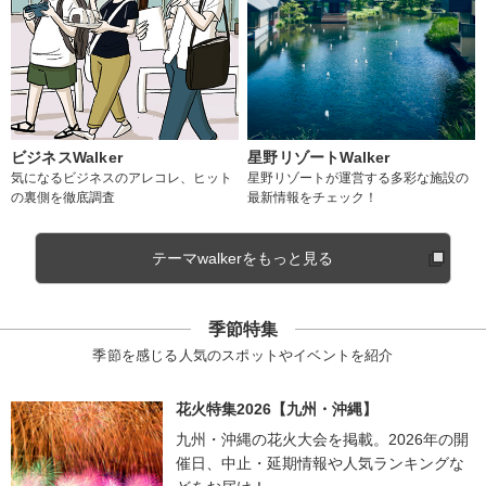
ビジネスWalker
星野リゾートWalker
気になるビジネスのアレコレ、ヒット
星野リゾートが運営する多彩な施設の
の裏側を徹底調査
最新情報をチェック！
テーマwalkerをもっと見る
季節特集
季節を感じる人気のスポットやイベントを紹介
花火特集2026【九州・沖縄】
九州・沖縄の花火大会を掲載。2026年の開
催日、中止・延期情報や人気ランキングな