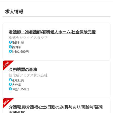
求人情報
看護師・准看護師/有料老人ホーム/社会保険完備
株式会社ツクイスタッフ
派遣社員
福岡県
時給1,600円
NEW
金融機関の事務
旭化成アミダス株式会社
派遣社員
大分県
時給1,150円
NEW
介護職員/介護福祉士/日勤のみ/賞与あり/高給与/福岡