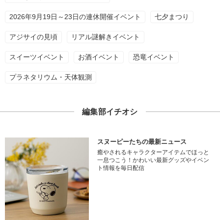
2026年9月19日～23日の連休開催イベント
七夕まつり
アジサイの見頃
リアル謎解きイベント
スイーツイベント
お酒イベント
恐竜イベント
プラネタリウム・天体観測
編集部イチオシ
スヌーピーたちの最新ニュース
癒やされるキャラクターアイテムでほっと
一息つこう！かわいい最新グッズやイベン
ト情報を毎日配信