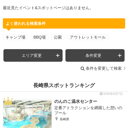
最近見たイベント&スポットページはありません。
よく使われる検索条件
キャンプ場
BBQ場
公園
アウトレットモール
エリア変更
条件変更
条件を変更して検索
長崎県スポットランキング
2026年8月7日
のんのこ温水センター
定番アトラクションを網羅した憩いの
プール
長崎県