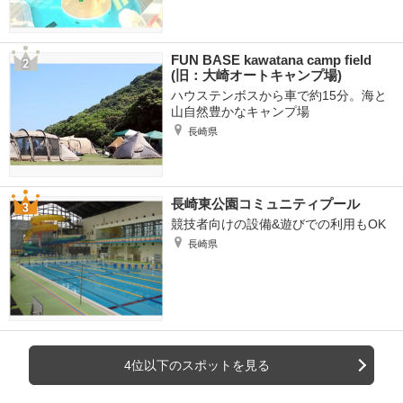
FUN BASE kawatana camp field
(旧：大崎オートキャンプ場)
ハウステンボスから車で約15分。海と
山自然豊かなキャンプ場
長崎県
長崎東公園コミュニティプール
競技者向けの設備&遊びでの利用もOK
長崎県
4位以下のスポットを見る