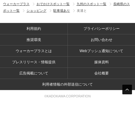
ウォーカープラス
おでかけスポット一覧
九州のスポット一覧
長崎県のス
ポット一覧
ショッピング
駐車場あり
友達と
利用規約
プライバシーポリシー
推奨環境
お問い合わせ
ウォーカープラスとは
Webプッシュ通知について
プレスリリース・情報提供
媒体資料
広告掲載について
会社概要
利用者情報の外部送信について
©KADOKAWA CORPORATION