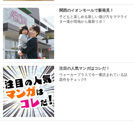
関西のイオンモールで新発見！
子どもと楽しめる新しい遊び方をママライ
ター達が現地から最新リポ！
注目の人気マンガはコレだ！
ウォーカープラスで今一番読まれている話
題作をチェック!!