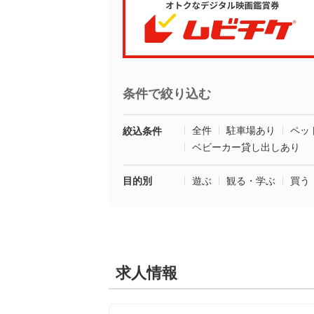
条件で絞り込む
全件
駐車場あり
ペッ
絞込条件
ベビーカー貸し出しあり
目的別
遊ぶ
観る・学ぶ
買う
求人情報