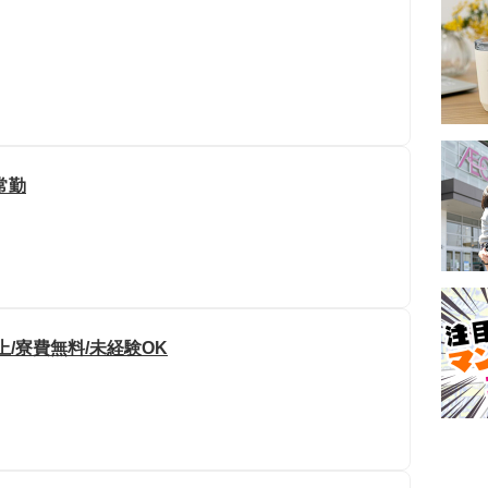
常勤
/寮費無料/未経験OK