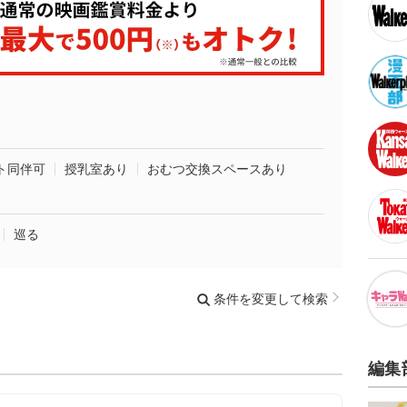
ト同伴可
授乳室あり
おむつ交換スペースあり
巡る
条件を変更して検索
編集