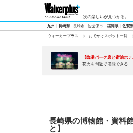
次の楽しいが見つかる。
九州
長崎県
長崎市
佐世保市
福岡県
佐賀
ウォーカープラス
おでかけスポット一覧
【臨港パーク席と宿泊ホテ
花火を間近で堪能できる！
長崎県の博物館・資料
と】