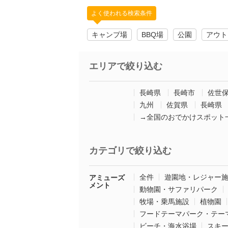
よく使われる検索条件
キャンプ場
BBQ場
公園
アウト
エリアで絞り込む
長崎県
長崎市
佐世
九州
佐賀県
長崎県
→全国のおでかけスポット
カテゴリで絞り込む
全件
遊園地・レジャー
アミューズ
メント
動物園・サファリパーク
牧場・乗馬施設
植物園
フードテーマパーク・テー
ビーチ・海水浴場
スキ