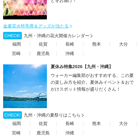
どをお届け！
金麦花火特等席＆グッズが当たる
CHECK!
九州・沖縄の花火開催カレンダー
福岡
佐賀
長崎
熊本
大分
宮崎
鹿児島
沖縄
夏休み特集2026【九州・沖縄】
ウォーカー編集部がおすすめする、この夏
の楽しみ方を紹介。夏休みイベント＆おで
かけスポット情報が盛りだくさん！
CHECK!
九州・沖縄の夏祭りはこちら
福岡
佐賀
長崎
熊本
大分
宮崎
鹿児島
沖縄