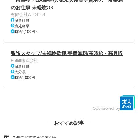
一般事務・OA事務/人気求人農業等資材の一般事務
のお仕事 未経験OK
有限会社A・S・S
派遣社員
鹿児島県
時給1,100円～
製造スタッフ/未経験歓迎/寮費無料/高時給・高月収
Fulfill株式会社
派遣社員
大分県
時給1,800円
Sponsored by
おすすめ記事
九州のおすすめ温泉20選