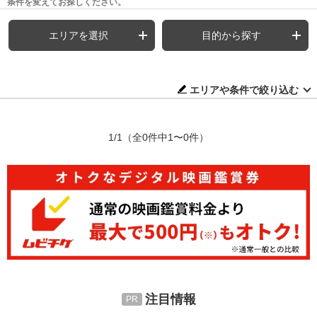
条件を変えてお探しください。
エリアを選択
目的から探す
エリアや条件で絞り込む
1/1
（全0件中1〜0件）
注目情報