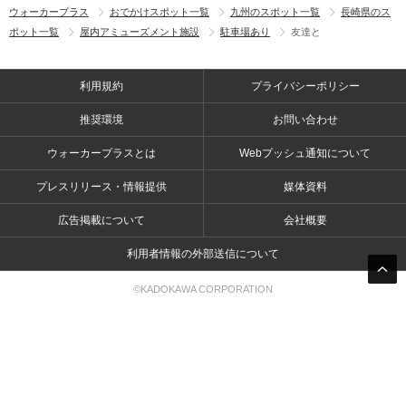
ウォーカープラス
おでかけスポット一覧
九州のスポット一覧
長崎県のス
ポット一覧
屋内アミューズメント施設
駐車場あり
友達と
利用規約
プライバシーポリシー
推奨環境
お問い合わせ
ウォーカープラスとは
Webプッシュ通知について
プレスリリース・情報提供
媒体資料
広告掲載について
会社概要
利用者情報の外部送信について
©KADOKAWA CORPORATION