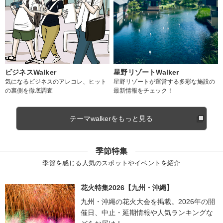
ビジネスWalker
星野リゾートWalker
気になるビジネスのアレコレ、ヒット
星野リゾートが運営する多彩な施設の
の裏側を徹底調査
最新情報をチェック！
テーマwalkerをもっと見る
季節特集
季節を感じる人気のスポットやイベントを紹介
花火特集2026【九州・沖縄】
九州・沖縄の花火大会を掲載。2026年の開
催日、中止・延期情報や人気ランキングな