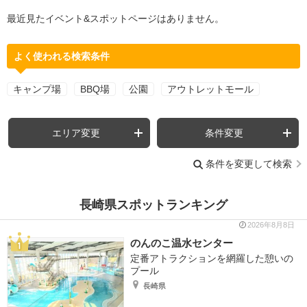
最近見たイベント&スポットページはありません。
よく使われる検索条件
キャンプ場
BBQ場
公園
アウトレットモール
エリア変更
条件変更
条件を変更して検索
長崎県スポットランキング
2026年8月8日
のんのこ温水センター
定番アトラクションを網羅した憩いの
プール
長崎県