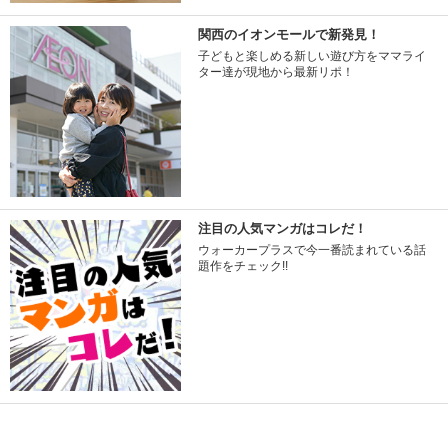
関西のイオンモールで新発見！
子どもと楽しめる新しい遊び方をママライ
ター達が現地から最新リポ！
注目の人気マンガはコレだ！
ウォーカープラスで今一番読まれている話
題作をチェック!!