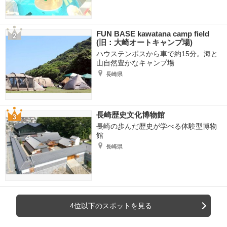
FUN BASE kawatana camp field
(旧：大崎オートキャンプ場)
ハウステンボスから車で約15分。海と
山自然豊かなキャンプ場
長崎県
長崎歴史文化博物館
長崎の歩んだ歴史が学べる体験型博物
館
長崎県
4位以下のスポットを見る