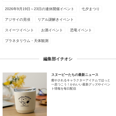
2026年9月19日～23日の連休開催イベント
七夕まつり
アジサイの見頃
リアル謎解きイベント
スイーツイベント
お酒イベント
恐竜イベント
プラネタリウム・天体観測
編集部イチオシ
スヌーピーたちの最新ニュース
癒やされるキャラクターアイテムでほっと
一息つこう！かわいい最新グッズやイベン
ト情報を毎日配信