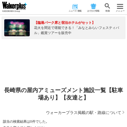
ニュース･連載
おでかけ情報
検 索
メニュー
【臨港パーク席と宿泊ホテルがセット】
花火を間近で堪能できる！「みなとみらいフェスティバ
ル」鑑賞ツアーを販売中
長崎県の屋内アミューズメント施設一覧【駐車
場あり】【友達と】
ウォーカープラス掲載の駅・路線について
該当の検索結果は0件でした。