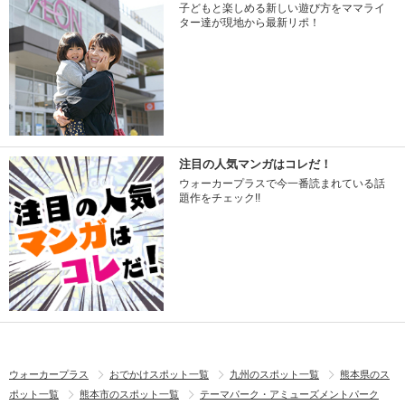
子どもと楽しめる新しい遊び方をママライ
ター達が現地から最新リポ！
注目の人気マンガはコレだ！
ウォーカープラスで今一番読まれている話
題作をチェック!!
ウォーカープラス
おでかけスポット一覧
九州のスポット一覧
熊本県のス
ポット一覧
熊本市のスポット一覧
テーマパーク・アミューズメントパーク