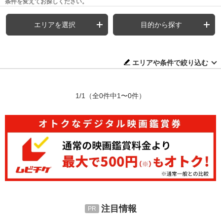
条件を変えてお探しください。
エリアを選択
目的から探す
エリアや条件で絞り込む
1/1
（全0件中1〜0件）
注目情報