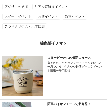
アジサイの見頃
リアル謎解きイベント
スイーツイベント
お酒イベント
恐竜イベント
プラネタリウム・天体観測
編集部イチオシ
スヌーピーたちの最新ニュース
癒やされるキャラクターアイテムでほっと
一息つこう！かわいい最新グッズやイベン
ト情報を毎日配信
関西のイオンモールで新発見！