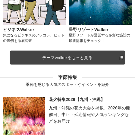
ビジネスWalker
星野リゾートWalker
気になるビジネスのアレコレ、ヒット
星野リゾートが運営する多彩な施設の
の裏側を徹底調査
最新情報をチェック！
テーマwalkerをもっと見る
季節特集
季節を感じる人気のスポットやイベントを紹介
花火特集2026【九州・沖縄】
九州・沖縄の花火大会を掲載。2026年の開
催日、中止・延期情報や人気ランキングな
どをお届け！