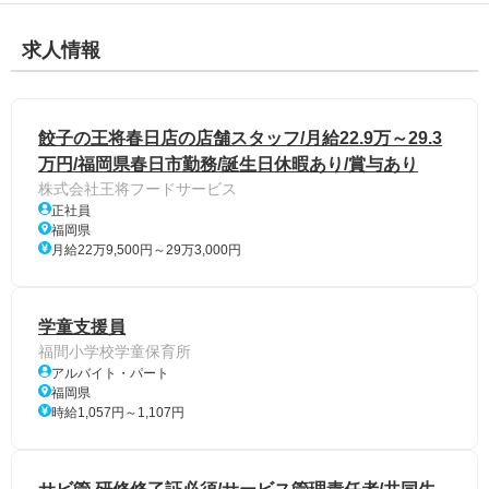
求人情報
餃子の王将春日店の店舗スタッフ/月給22.9万～29.3
万円/福岡県春日市勤務/誕生日休暇あり/賞与あり
株式会社王将フードサービス
正社員
福岡県
月給22万9,500円～29万3,000円
学童支援員
福間小学校学童保育所
アルバイト・パート
福岡県
時給1,057円～1,107円