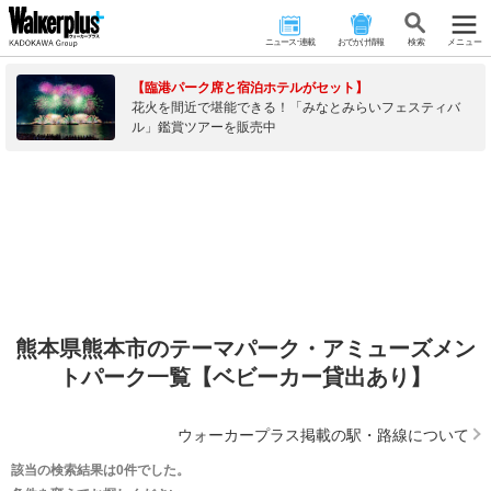
ニュース･連載
おでかけ情報
検 索
メニュー
【臨港パーク席と宿泊ホテルがセット】
花火を間近で堪能できる！「みなとみらいフェスティバ
ル」鑑賞ツアーを販売中
熊本県熊本市のテーマパーク・アミューズメン
トパーク一覧【ベビーカー貸出あり】
ウォーカープラス掲載の駅・路線について
該当の検索結果は0件でした。