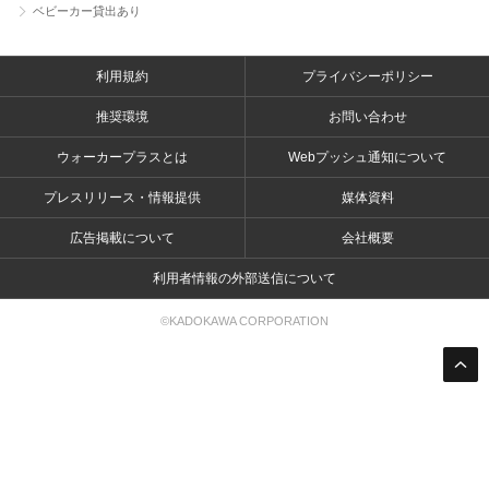
ベビーカー貸出あり
利用規約
プライバシーポリシー
推奨環境
お問い合わせ
ウォーカープラスとは
Webプッシュ通知について
プレスリリース・情報提供
媒体資料
広告掲載について
会社概要
利用者情報の外部送信について
©KADOKAWA CORPORATION