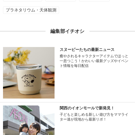
プラネタリウム・天体観測
編集部イチオシ
スヌーピーたちの最新ニュース
癒やされるキャラクターアイテムでほっと
一息つこう！かわいい最新グッズやイベン
ト情報を毎日配信
関西のイオンモールで新発見！
子どもと楽しめる新しい遊び方をママライ
ター達が現地から最新リポ！