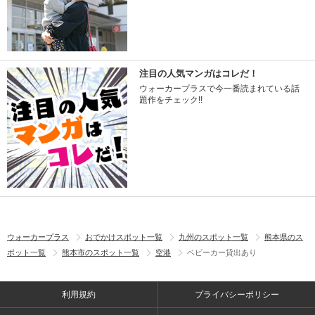
注目の人気マンガはコレだ！
ウォーカープラスで今一番読まれている話
題作をチェック!!
ウォーカープラス
おでかけスポット一覧
九州のスポット一覧
熊本県のス
ポット一覧
熊本市のスポット一覧
空港
ベビーカー貸出あり
利用規約
プライバシーポリシー