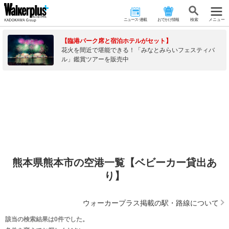
ニュース･連載
おでかけ情報
検 索
メニュー
【臨港パーク席と宿泊ホテルがセット】
花火を間近で堪能できる！「みなとみらいフェスティバ
ル」鑑賞ツアーを販売中
熊本県熊本市の空港一覧【ベビーカー貸出あ
り】
ウォーカープラス掲載の駅・路線について
該当の検索結果は0件でした。