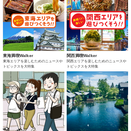
東海満喫Walker
関西満喫Walker
東海エリアを楽しむためのニュースや
関西エリアを楽しむためのニュースや
トピックスを大特集
トピックスを大特集