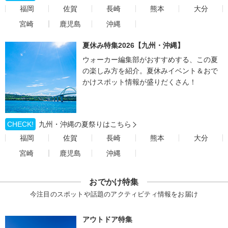
福岡
佐賀
長崎
熊本
大分
宮崎
鹿児島
沖縄
夏休み特集2026【九州・沖縄】
ウォーカー編集部がおすすめする、この夏
の楽しみ方を紹介。夏休みイベント＆おで
かけスポット情報が盛りだくさん！
CHECK!
九州・沖縄の夏祭りはこちら
福岡
佐賀
長崎
熊本
大分
宮崎
鹿児島
沖縄
おでかけ特集
今注目のスポットや話題のアクティビティ情報をお届け
アウトドア特集