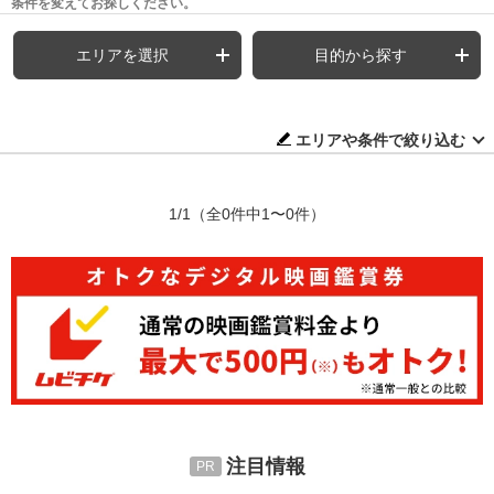
条件を変えてお探しください。
エリアを選択
目的から探す
エリアや条件で絞り込む
1/1
（全0件中1〜0件）
注目情報