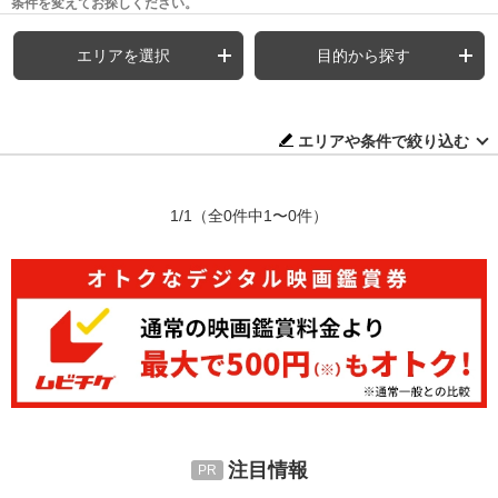
条件を変えてお探しください。
エリアを選択
目的から探す
エリアや条件で絞り込む
1/1
（全0件中1〜0件）
注目情報