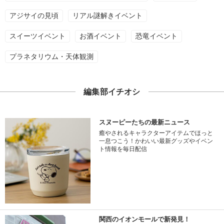
アジサイの見頃
リアル謎解きイベント
スイーツイベント
お酒イベント
恐竜イベント
プラネタリウム・天体観測
編集部イチオシ
スヌーピーたちの最新ニュース
癒やされるキャラクターアイテムでほっと
一息つこう！かわいい最新グッズやイベン
ト情報を毎日配信
関西のイオンモールで新発見！