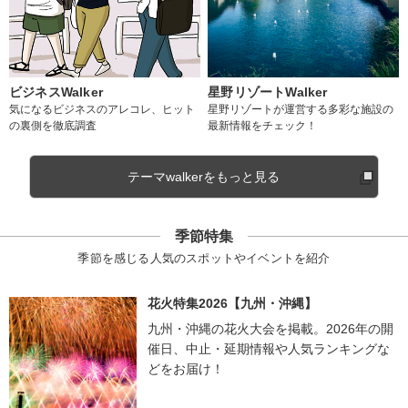
ビジネスWalker
星野リゾートWalker
気になるビジネスのアレコレ、ヒット
星野リゾートが運営する多彩な施設の
の裏側を徹底調査
最新情報をチェック！
テーマwalkerをもっと見る
季節特集
季節を感じる人気のスポットやイベントを紹介
花火特集2026【九州・沖縄】
九州・沖縄の花火大会を掲載。2026年の開
催日、中止・延期情報や人気ランキングな
どをお届け！