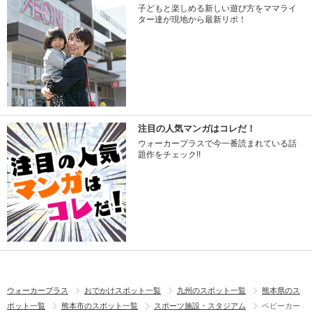
子どもと楽しめる新しい遊び方をママライ
ター達が現地から最新リポ！
注目の人気マンガはコレだ！
ウォーカープラスで今一番読まれている話
題作をチェック!!
ウォーカープラス
おでかけスポット一覧
九州のスポット一覧
熊本県のス
ポット一覧
熊本市のスポット一覧
スポーツ施設・スタジアム
ベビーカー