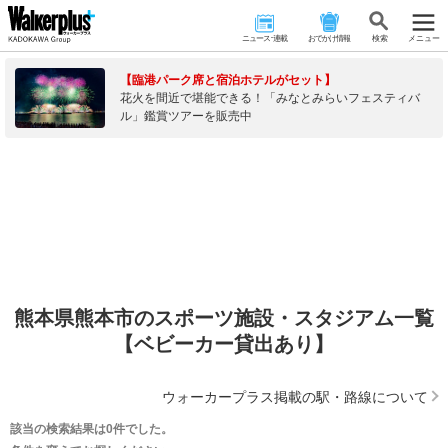
ニュース･連載
おでかけ情報
検 索
メニュー
【臨港パーク席と宿泊ホテルがセット】
花火を間近で堪能できる！「みなとみらいフェスティバ
ル」鑑賞ツアーを販売中
熊本県熊本市のスポーツ施設・スタジアム一覧
【ベビーカー貸出あり】
ウォーカープラス掲載の駅・路線について
該当の検索結果は0件でした。