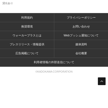
貸出あり
利用規約
プライバシーポリシー
推奨環境
お問い合わせ
ウォーカープラスとは
Webプッシュ通知について
プレスリリース・情報提供
媒体資料
広告掲載について
会社概要
利用者情報の外部送信について
©KADOKAWA CORPORATION