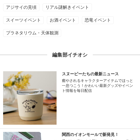
アジサイの見頃
リアル謎解きイベント
スイーツイベント
お酒イベント
恐竜イベント
プラネタリウム・天体観測
編集部イチオシ
スヌーピーたちの最新ニュース
癒やされるキャラクターアイテムでほっと
一息つこう！かわいい最新グッズやイベン
ト情報を毎日配信
関西のイオンモールで新発見！