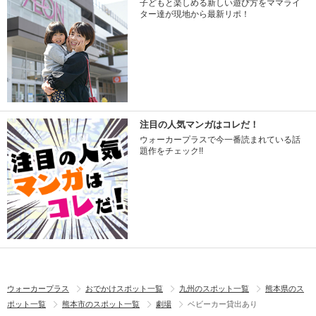
子どもと楽しめる新しい遊び方をママライ
ター達が現地から最新リポ！
注目の人気マンガはコレだ！
ウォーカープラスで今一番読まれている話
題作をチェック!!
ウォーカープラス
おでかけスポット一覧
九州のスポット一覧
熊本県のス
ポット一覧
熊本市のスポット一覧
劇場
ベビーカー貸出あり