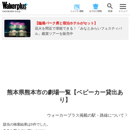
ニュース･連載
おでかけ情報
検 索
メニュー
【臨港パーク席と宿泊ホテルがセット】
花火を間近で堪能できる！「みなとみらいフェスティバ
ル」鑑賞ツアーを販売中
熊本県熊本市の劇場一覧【ベビーカー貸出あ
り】
ウォーカープラス掲載の駅・路線について
該当の検索結果は0件でした。