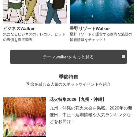
ビジネスWalker
星野リゾートWalker
気になるビジネスのアレコレ、ヒット
星野リゾートが運営する多彩な施設の
の裏側を徹底調査
最新情報をチェック！
テーマwalkerをもっと見る
季節特集
季節を感じる人気のスポットやイベントを紹介
花火特集2026【九州・沖縄】
九州・沖縄の花火大会を掲載。2026年の開
催日、中止・延期情報や人気ランキングな
どをお届け！