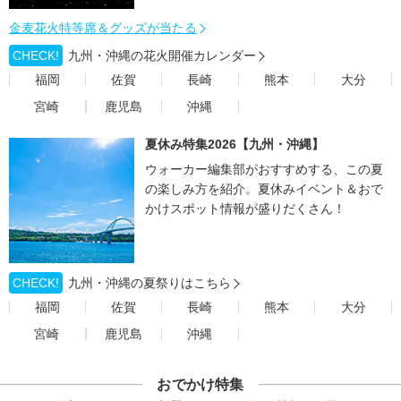
金麦花火特等席＆グッズが当たる
CHECK!
九州・沖縄の花火開催カレンダー
福岡
佐賀
長崎
熊本
大分
宮崎
鹿児島
沖縄
夏休み特集2026【九州・沖縄】
ウォーカー編集部がおすすめする、この夏
の楽しみ方を紹介。夏休みイベント＆おで
かけスポット情報が盛りだくさん！
CHECK!
九州・沖縄の夏祭りはこちら
福岡
佐賀
長崎
熊本
大分
宮崎
鹿児島
沖縄
おでかけ特集