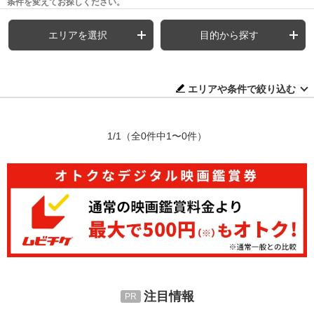
条件を変えてお探しください。
エリアを選択
目的から探す
エリアや条件で絞り込む
1/1
（全0件中1〜0件）
注目情報