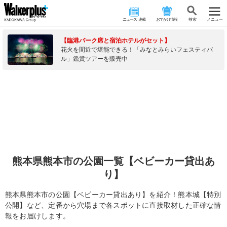
ニュース･連載
おでかけ情報
検 索
メニュー
【臨港パーク席と宿泊ホテルがセット】
花火を間近で堪能できる！「みなとみらいフェスティバ
ル」鑑賞ツアーを販売中
熊本県熊本市の公園一覧【ベビーカー貸出あ
り】
熊本県熊本市の公園【ベビーカー貸出あり】を紹介！熊本城【特別
公開】など、定番から穴場まで各スポットに直接取材した正確な情
報をお届けします。