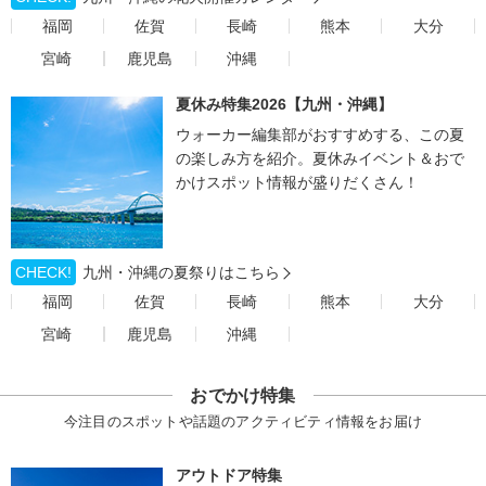
福岡
佐賀
長崎
熊本
大分
宮崎
鹿児島
沖縄
夏休み特集2026【九州・沖縄】
ウォーカー編集部がおすすめする、この夏
の楽しみ方を紹介。夏休みイベント＆おで
かけスポット情報が盛りだくさん！
CHECK!
九州・沖縄の夏祭りはこちら
福岡
佐賀
長崎
熊本
大分
宮崎
鹿児島
沖縄
おでかけ特集
今注目のスポットや話題のアクティビティ情報をお届け
アウトドア特集