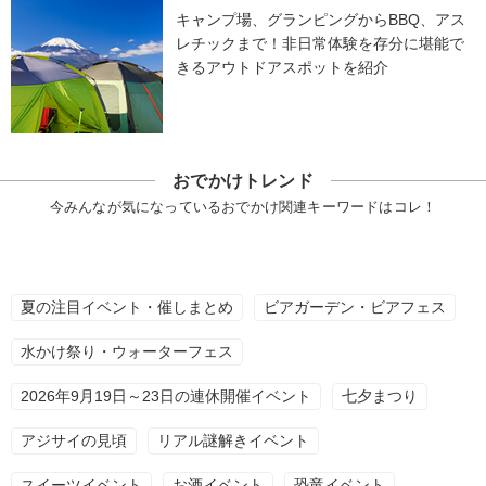
キャンプ場、グランピングからBBQ、アス
レチックまで！非日常体験を存分に堪能で
きるアウトドアスポットを紹介
おでかけトレンド
今みんなが気になっているおでかけ関連キーワードはコレ！
夏の注目イベント・催しまとめ
ビアガーデン・ビアフェス
水かけ祭り・ウォーターフェス
2026年9月19日～23日の連休開催イベント
七夕まつり
アジサイの見頃
リアル謎解きイベント
スイーツイベント
お酒イベント
恐竜イベント