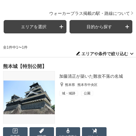
ウォーカープラス掲載の駅・路線について
エリアを選択
目的から探す
全1件中1〜1件
エリアや条件で絞り込む
熊本城【特別公開】
加藤清正が築いた難攻不落の名城
熊本県
熊本市中央区
城・城跡
公園