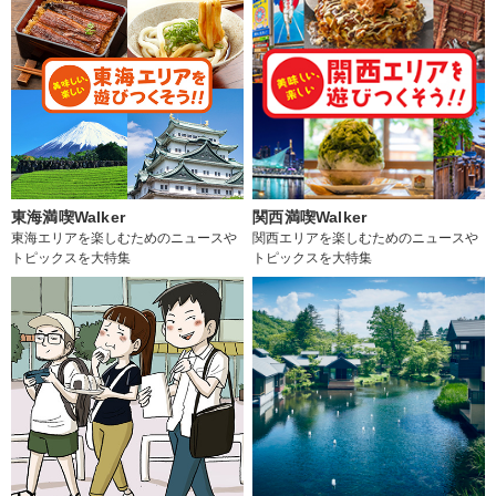
東海満喫Walker
関西満喫Walker
東海エリアを楽しむためのニュースや
関西エリアを楽しむためのニュースや
トピックスを大特集
トピックスを大特集