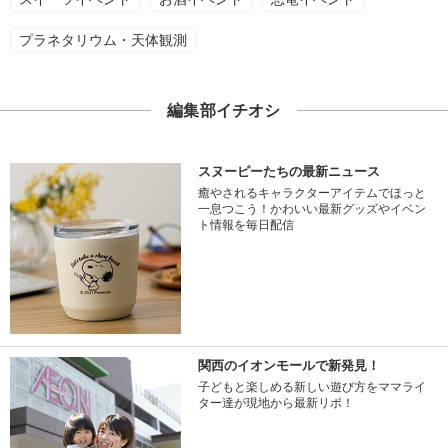
プラネタリウム・天体観測
編集部イチオシ
スヌーピーたちの最新ニュース
癒やされるキャラクターアイテムでほっと
一息つこう！かわいい最新グッズやイベン
ト情報を毎日配信
関西のイオンモールで新発見！
子どもと楽しめる新しい遊び方をママライ
ター達が現地から最新リポ！