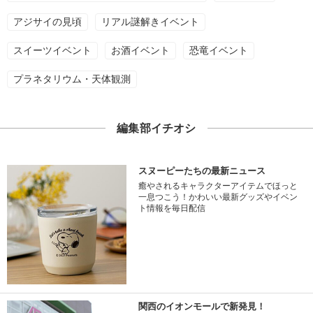
アジサイの見頃
リアル謎解きイベント
スイーツイベント
お酒イベント
恐竜イベント
プラネタリウム・天体観測
編集部イチオシ
スヌーピーたちの最新ニュース
癒やされるキャラクターアイテムでほっと
一息つこう！かわいい最新グッズやイベン
ト情報を毎日配信
関西のイオンモールで新発見！