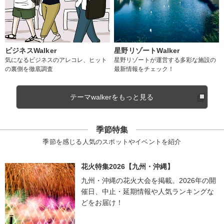
ビジネスWalker
星野リゾートWalker
気になるビジネスのアレコレ、ヒット
星野リゾートが運営する多彩な施設の
の裏側を徹底調査
最新情報をチェック！
テーマwalkerをもっと見る
季節特集
季節を感じる人気のスポットやイベントを紹介
花火特集2026【九州・沖縄】
九州・沖縄の花火大会を掲載。2026年の開
催日、中止・延期情報や人気ランキングな
どをお届け！