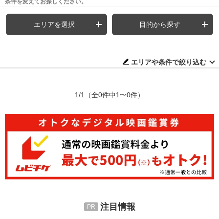
条件を変えてお探しください。
エリアを選択
目的から探す
エリアや条件で絞り込む
1/1
（全0件中1〜0件）
注目情報