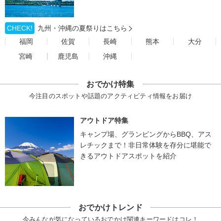
CHECK!
九州・沖縄の夏祭りはこちら
福岡
佐賀
長崎
熊本
大分
宮崎
鹿児島
沖縄
おでかけ特集
今注目のスポットや話題のアクティビティ情報をお届け
アウトドア特集
キャンプ場、グランピングからBBQ、アス
レチックまで！非日常体験を存分に堪能で
きるアウトドアスポットを紹介
おでかけトレンド
今みんなが気になっているおでかけ関連キーワードはコレ！