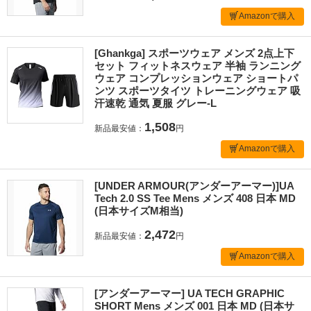
Amazonで購入
[Ghankga] スポーツウェア メンズ 2点上下
セット フィットネスウェア 半袖 ランニング
ウェア コンプレッションウェア ショートパ
ンツ スポーツタイツ トレーニングウェア 吸
汗速乾 通気 夏服 グレー-L
1,508
新品最安値：
円
Amazonで購入
[UNDER ARMOUR(アンダーアーマー)]UA
Tech 2.0 SS Tee Mens メンズ 408 日本 MD
(日本サイズM相当)
2,472
新品最安値：
円
Amazonで購入
[アンダーアーマー] UA TECH GRAPHIC
SHORT Mens メンズ 001 日本 MD (日本サ