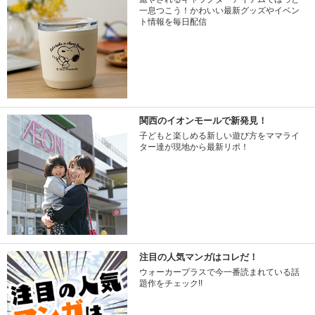
一息つこう！かわいい最新グッズやイベン
ト情報を毎日配信
関西のイオンモールで新発見！
子どもと楽しめる新しい遊び方をママライ
ター達が現地から最新リポ！
注目の人気マンガはコレだ！
ウォーカープラスで今一番読まれている話
題作をチェック!!