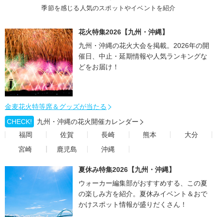
季節を感じる人気のスポットやイベントを紹介
花火特集2026【九州・沖縄】
九州・沖縄の花火大会を掲載。2026年の開
催日、中止・延期情報や人気ランキングな
どをお届け！
金麦花火特等席＆グッズが当たる
CHECK!
九州・沖縄の花火開催カレンダー
福岡
佐賀
長崎
熊本
大分
宮崎
鹿児島
沖縄
夏休み特集2026【九州・沖縄】
ウォーカー編集部がおすすめする、この夏
の楽しみ方を紹介。夏休みイベント＆おで
かけスポット情報が盛りだくさん！