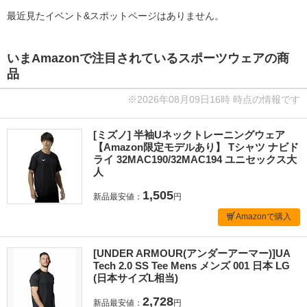
最近見たイベント&スポットページはありません。
いまAmazonで注目されているスポーツウェアの商
品
※2026年08月09日16時 時点の情報です
[ミズノ] 半袖Uネックトレーニングウェア
【Amazon限定モデルあり】 Tシャツ ナビド
ライ 32MAC190/32MAC194 ユニセックス大
人
1,505
新品最安値：
円
Amazonで購入
[UNDER ARMOUR(アンダーアーマー)]UA
Tech 2.0 SS Tee Mens メンズ 001 日本 LG
(日本サイズL相当)
2,728
新品最安値：
円