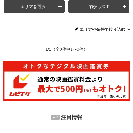
エリアを選択
目的から探す
エリアや条件で絞り込む
1/1
（全0件中1〜0件）
注目情報