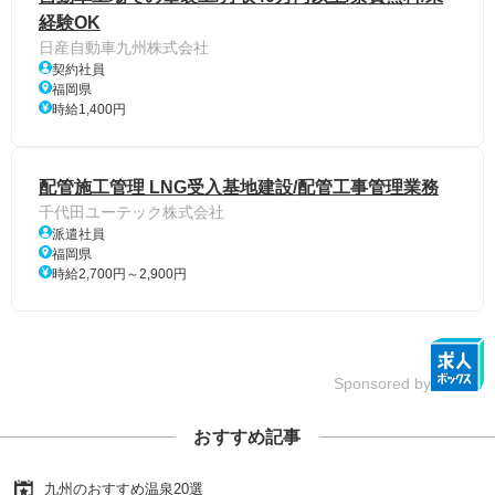
経験OK
日産自動車九州株式会社
契約社員
福岡県
時給1,400円
配管施工管理 LNG受入基地建設/配管工事管理業務
千代田ユーテック株式会社
派遣社員
福岡県
時給2,700円～2,900円
Sponsored by
おすすめ記事
九州のおすすめ温泉20選