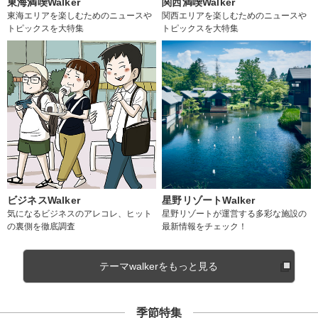
東海満喫Walker
関西満喫Walker
東海エリアを楽しむためのニュースや
関西エリアを楽しむためのニュースや
トピックスを大特集
トピックスを大特集
ビジネスWalker
星野リゾートWalker
気になるビジネスのアレコレ、ヒット
星野リゾートが運営する多彩な施設の
の裏側を徹底調査
最新情報をチェック！
テーマwalkerをもっと見る
季節特集