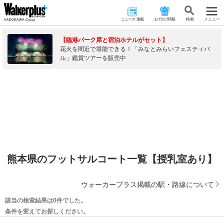
ニュース･連載
おでかけ情報
検 索
メニュー
【臨港パーク席と宿泊ホテルがセット】
花火を間近で堪能できる！「みなとみらいフェスティバ
ル」鑑賞ツアーを販売中
熊本県のフットサルコート一覧【授乳室あり】
ウォーカープラス掲載の駅・路線について
該当の検索結果は0件でした。
条件を変えてお探しください。