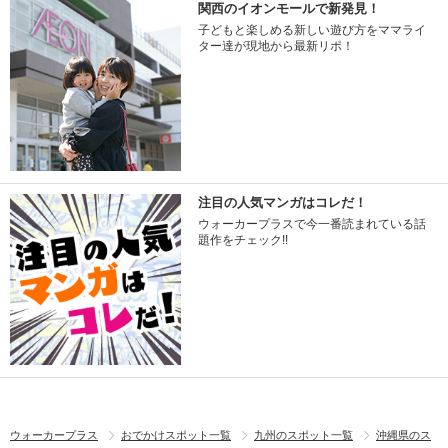
関西のイオンモールで新発見！
子どもと楽しめる新しい遊び方をママライ
ター達が現地から最新リポ！
注目の人気マンガはコレだ！
ウォーカープラスで今一番読まれている話
題作をチェック!!
ウォーカープラス
おでかけスポット一覧
九州のスポット一覧
沖縄県のス