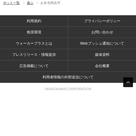
ポット一覧
遊ぶ
お弁当持込可
利用規約
プライバシーポリシー
推奨環境
お問い合わせ
ウォーカープラスとは
Webプッシュ通知について
プレスリリース・情報提供
媒体資料
広告掲載について
会社概要
利用者情報の外部送信について
©KADOKAWA CORPORATION