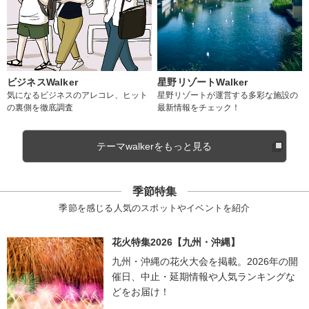
ビジネスWalker
星野リゾートWalker
気になるビジネスのアレコレ、ヒット
星野リゾートが運営する多彩な施設の
の裏側を徹底調査
最新情報をチェック！
テーマwalkerをもっと見る
季節特集
季節を感じる人気のスポットやイベントを紹介
花火特集2026【九州・沖縄】
九州・沖縄の花火大会を掲載。2026年の開
催日、中止・延期情報や人気ランキングな
どをお届け！