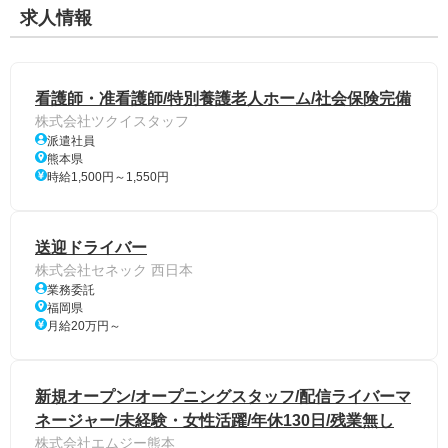
求人情報
看護師・准看護師/特別養護老人ホーム/社会保険完備
株式会社ツクイスタッフ
派遣社員
熊本県
時給1,500円～1,550円
送迎ドライバー
株式会社セネック 西日本
業務委託
福岡県
月給20万円～
新規オープン/オープニングスタッフ/配信ライバーマ
ネージャー/未経験・女性活躍/年休130日/残業無し
株式会社エムジー熊本