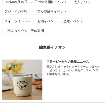
2026年9月19日～23日の連休開催イベント
七夕まつり
アジサイの見頃
リアル謎解きイベント
スイーツイベント
お酒イベント
恐竜イベント
プラネタリウム・天体観測
編集部イチオシ
スヌーピーたちの最新ニュース
癒やされるキャラクターアイテムでほっと
一息つこう！かわいい最新グッズやイベン
ト情報を毎日配信