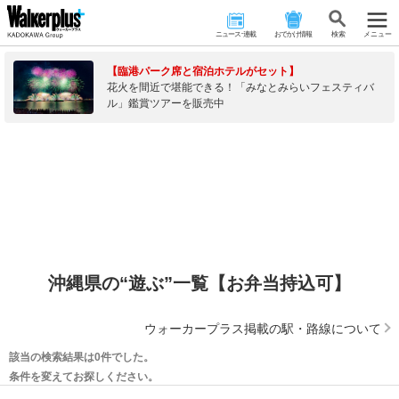
ニュース･連載
おでかけ情報
検 索
メニュー
【臨港パーク席と宿泊ホテルがセット】
花火を間近で堪能できる！「みなとみらいフェスティバ
ル」鑑賞ツアーを販売中
沖縄県の“遊ぶ”一覧【お弁当持込可】
ウォーカープラス掲載の駅・路線について
該当の検索結果は0件でした。
条件を変えてお探しください。