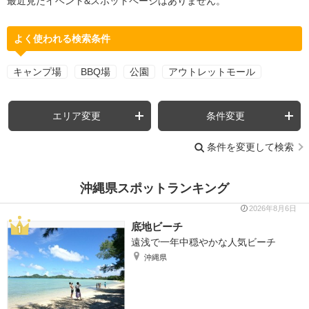
最近見たイベント&スポットページはありません。
よく使われる検索条件
キャンプ場
BBQ場
公園
アウトレットモール
エリア変更
条件変更
条件を変更して検索
沖縄県スポットランキング
2026年8月6日
底地ビーチ
遠浅で一年中穏やかな人気ビーチ
沖縄県