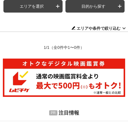
エリアを選択
目的から探す
エリアや条件で絞り込む
1/1
（全0件中1〜0件）
注目情報