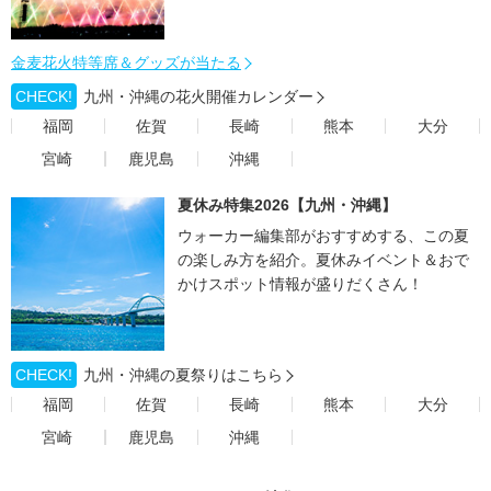
金麦花火特等席＆グッズが当たる
CHECK!
九州・沖縄の花火開催カレンダー
福岡
佐賀
長崎
熊本
大分
宮崎
鹿児島
沖縄
夏休み特集2026【九州・沖縄】
ウォーカー編集部がおすすめする、この夏
の楽しみ方を紹介。夏休みイベント＆おで
かけスポット情報が盛りだくさん！
CHECK!
九州・沖縄の夏祭りはこちら
福岡
佐賀
長崎
熊本
大分
宮崎
鹿児島
沖縄