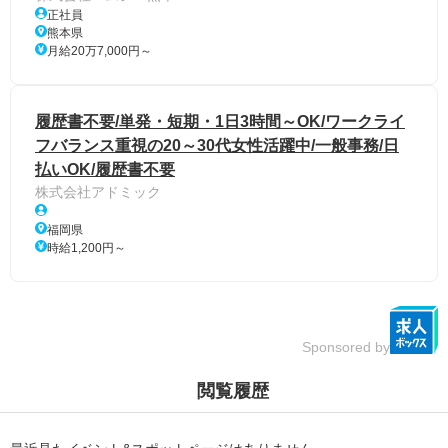
正社員
熊本県
月給20万7,000円～
履歴書不要/単発・短期・1日3時間～OK/ワークライ
フバランス重視の20～30代女性活躍中/一般事務/日
払いOK/履歴書不要
株式会社アドミック
福岡県
時給1,200円～
Sponsored by
閲覧履歴