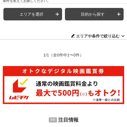
条件を変えてお探しください。
エリアを選択
目的から探す
エリアや条件で絞り込む
1/1
（全0件中1〜0件）
注目情報