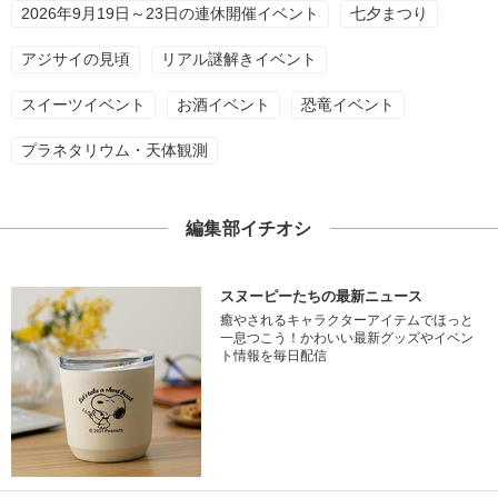
2026年9月19日～23日の連休開催イベント
七夕まつり
アジサイの見頃
リアル謎解きイベント
スイーツイベント
お酒イベント
恐竜イベント
プラネタリウム・天体観測
編集部イチオシ
スヌーピーたちの最新ニュース
癒やされるキャラクターアイテムでほっと
一息つこう！かわいい最新グッズやイベン
ト情報を毎日配信