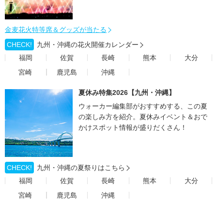
金麦花火特等席＆グッズが当たる
CHECK!
九州・沖縄の花火開催カレンダー
福岡
佐賀
長崎
熊本
大分
宮崎
鹿児島
沖縄
夏休み特集2026【九州・沖縄】
ウォーカー編集部がおすすめする、この夏
の楽しみ方を紹介。夏休みイベント＆おで
かけスポット情報が盛りだくさん！
CHECK!
九州・沖縄の夏祭りはこちら
福岡
佐賀
長崎
熊本
大分
宮崎
鹿児島
沖縄