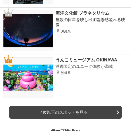
海洋文化館 プラネタリウム
無数の恒星を映し出す臨場感溢れる映
像
沖縄県
うんこミュージアム OKINAWA
沖縄限定のユニーク体験が満載
沖縄県
4位以下のスポットを見る
テーマWalker