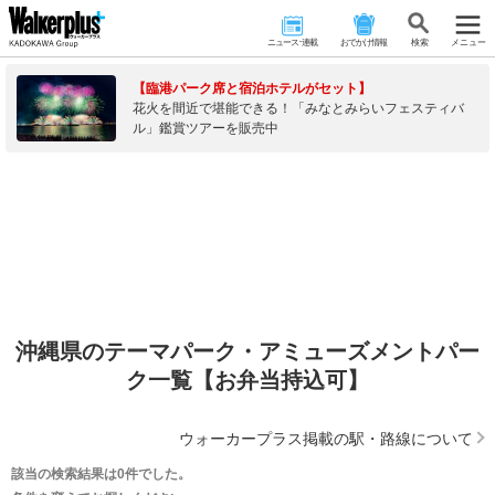
ニュース･連載
おでかけ情報
検 索
メニュー
【臨港パーク席と宿泊ホテルがセット】
花火を間近で堪能できる！「みなとみらいフェスティバ
ル」鑑賞ツアーを販売中
沖縄県のテーマパーク・アミューズメントパー
ク一覧【お弁当持込可】
ウォーカープラス掲載の駅・路線について
該当の検索結果は0件でした。