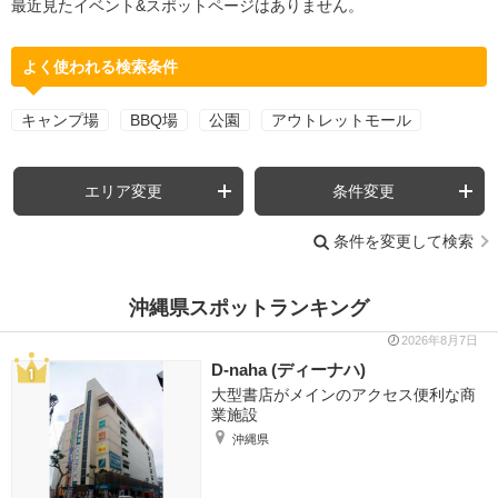
最近見たイベント&スポットページはありません。
よく使われる検索条件
キャンプ場
BBQ場
公園
アウトレットモール
エリア変更
条件変更
条件を変更して検索
沖縄県スポットランキング
2026年8月7日
D-naha (ディーナハ)
大型書店がメインのアクセス便利な商
業施設
沖縄県