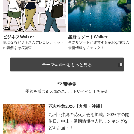
ビジネスWalker
星野リゾートWalker
気になるビジネスのアレコレ、ヒット
星野リゾートが運営する多彩な施設の
の裏側を徹底調査
最新情報をチェック！
テーマwalkerをもっと見る
季節特集
季節を感じる人気のスポットやイベントを紹介
花火特集2026【九州・沖縄】
九州・沖縄の花火大会を掲載。2026年の開
催日、中止・延期情報や人気ランキングな
どをお届け！