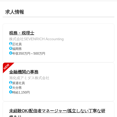
求人情報
税務・税理士
株式会社SEVENRICH Accounting
正社員
福岡県
年収350万円～500万円
NEW
金融機関の事務
旭化成アミダス株式会社
派遣社員
大分県
時給1,150円
未経験OK/配信者マネージャー/孤立しない丁寧な研