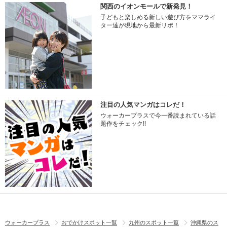
関西のイオンモールで新発見！
子どもと楽しめる新しい遊び方をママライ
ター達が現地から最新リポ！
注目の人気マンガはコレだ！
ウォーカープラスで今一番読まれている話
題作をチェック!!
ウォーカープラス
おでかけスポット一覧
九州のスポット一覧
沖縄県のス