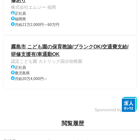
修あり
株式会社エムジー 福岡
正社員
福岡県
月給21万2,000円～60万円
霧島市 こども園の保育教諭/ブランクOK/交通費支給/
研修支援有/車通勤OK
認定こども園 カトリック国分幼稚園
正社員
鹿児島県
月給20万4,000円～
Sponsored by
閲覧履歴