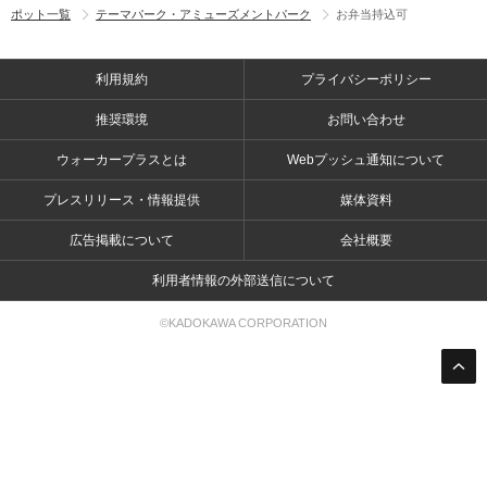
ポット一覧
テーマパーク・アミューズメントパーク
お弁当持込可
利用規約
プライバシーポリシー
推奨環境
お問い合わせ
ウォーカープラスとは
Webプッシュ通知について
プレスリリース・情報提供
媒体資料
広告掲載について
会社概要
利用者情報の外部送信について
©KADOKAWA CORPORATION