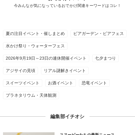
今みんなが気になっているおでかけ関連キーワードはコレ！
夏の注目イベント・催しまとめ
ビアガーデン・ビアフェス
水かけ祭り・ウォーターフェス
2026年9月19日～23日の連休開催イベント
七夕まつり
アジサイの見頃
リアル謎解きイベント
スイーツイベント
お酒イベント
恐竜イベント
プラネタリウム・天体観測
編集部イチオシ
スヌーピーたちの最新ニュース