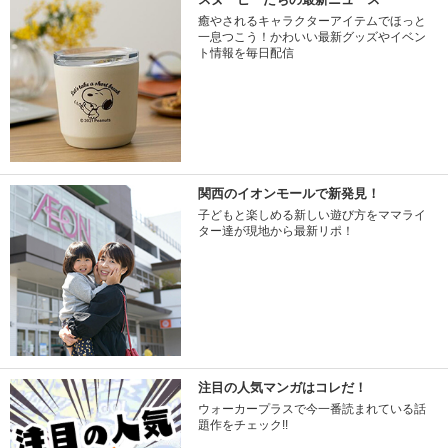
癒やされるキャラクターアイテムでほっと
一息つこう！かわいい最新グッズやイベン
ト情報を毎日配信
関西のイオンモールで新発見！
子どもと楽しめる新しい遊び方をママライ
ター達が現地から最新リポ！
注目の人気マンガはコレだ！
ウォーカープラスで今一番読まれている話
題作をチェック!!