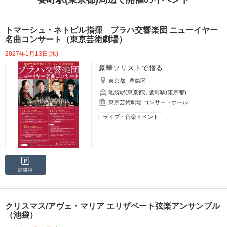
トマーシュ・ネトピル指揮 プラハ交響楽団 ニューイヤー
名曲コンサート（東京芸術劇場）
2027年1月13日(水)
豪華ソリストで贈る
東京都
豊島区
池袋駅(東京都)
,
要町駅(東京都)
東京芸術劇場 コンサートホール
ライブ・音楽イベント
駐車場
クリスマス/アヴェ・マリア エリザベート弦楽アンサンブル
（池袋）