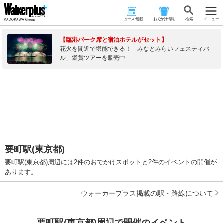
ニュース･連載
おでかけ情報
検 索
メニュー
【臨港パーク席と宿泊ホテルがセット】
花火を間近で堪能できる！「みなとみらいフェスティバ
ル」鑑賞ツアーを販売中
要町駅(東京都)
要町駅(東京都)周辺には2件のおでかけスポットと2件のイベントの開催が
あります。
ウォーカープラス掲載の駅・路線について
要町駅(東京都)周辺で開催のイベント