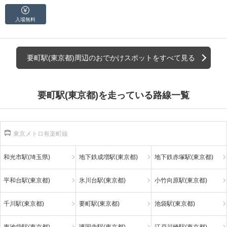
入場無料
要町駅(東京都)周辺のおでかけスポットをすべて見る
要町駅(東京都)を走っている路線一覧
東京メトロ有楽町線
和光市駅(埼玉県)
地下鉄成増駅(東京都)
地下鉄赤塚駅(東京都)
平和台駅(東京都)
氷川台駅(東京都)
小竹向原駅(東京都)
千川駅(東京都)
要町駅(東京都)
池袋駅(東京都)
東池袋駅(東京都)
護国寺駅(東京都)
江戸川橋駅(東京都)