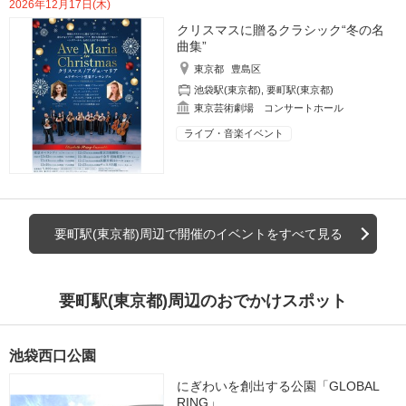
2026年12月17日(木)
クリスマスに贈るクラシック“冬の名
曲集”
東京都
豊島区
池袋駅(東京都)
,
要町駅(東京都)
東京芸術劇場 コンサートホール
ライブ・音楽イベント
要町駅(東京都)周辺で開催のイベントをすべて見る
要町駅(東京都)周辺のおでかけスポット
池袋西口公園
にぎわいを創出する公園「GLOBAL
RING」