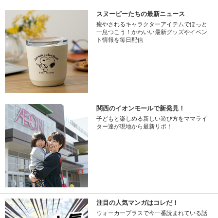
スヌーピーたちの最新ニュース
癒やされるキャラクターアイテムでほっと
一息つこう！かわいい最新グッズやイベン
ト情報を毎日配信
関西のイオンモールで新発見！
子どもと楽しめる新しい遊び方をママライ
ター達が現地から最新リポ！
注目の人気マンガはコレだ！
ウォーカープラスで今一番読まれている話