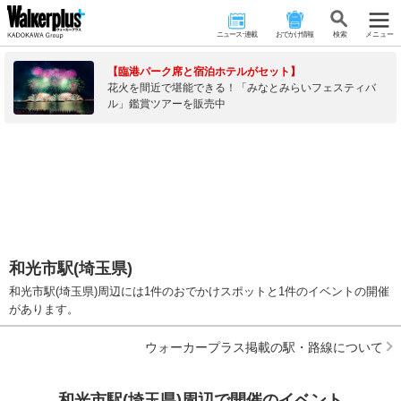
ニュース･連載
おでかけ情報
検 索
メニュー
【臨港パーク席と宿泊ホテルがセット】
花火を間近で堪能できる！「みなとみらいフェスティバ
ル」鑑賞ツアーを販売中
和光市駅(埼玉県)
和光市駅(埼玉県)周辺には1件のおでかけスポットと1件のイベントの開催
があります。
ウォーカープラス掲載の駅・路線について
和光市駅(埼玉県)周辺で開催のイベント