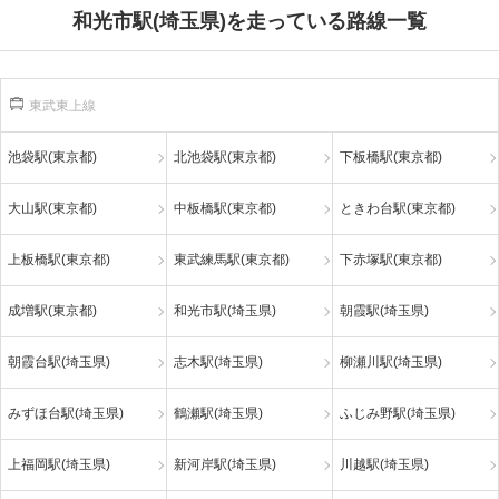
和光市駅(埼玉県)を走っている路線一覧
東武東上線
池袋駅(東京都)
北池袋駅(東京都)
下板橋駅(東京都)
大山駅(東京都)
中板橋駅(東京都)
ときわ台駅(東京都)
上板橋駅(東京都)
東武練馬駅(東京都)
下赤塚駅(東京都)
成増駅(東京都)
和光市駅(埼玉県)
朝霞駅(埼玉県)
朝霞台駅(埼玉県)
志木駅(埼玉県)
柳瀬川駅(埼玉県)
みずほ台駅(埼玉県)
鶴瀬駅(埼玉県)
ふじみ野駅(埼玉県)
上福岡駅(埼玉県)
新河岸駅(埼玉県)
川越駅(埼玉県)