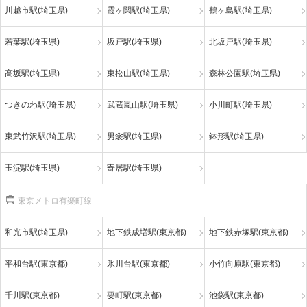
川越市駅(埼玉県)
霞ヶ関駅(埼玉県)
鶴ヶ島駅(埼玉県)
若葉駅(埼玉県)
坂戸駅(埼玉県)
北坂戸駅(埼玉県)
高坂駅(埼玉県)
東松山駅(埼玉県)
森林公園駅(埼玉県)
つきのわ駅(埼玉県)
武蔵嵐山駅(埼玉県)
小川町駅(埼玉県)
東武竹沢駅(埼玉県)
男衾駅(埼玉県)
鉢形駅(埼玉県)
玉淀駅(埼玉県)
寄居駅(埼玉県)
東京メトロ有楽町線
和光市駅(埼玉県)
地下鉄成増駅(東京都)
地下鉄赤塚駅(東京都)
平和台駅(東京都)
氷川台駅(東京都)
小竹向原駅(東京都)
千川駅(東京都)
要町駅(東京都)
池袋駅(東京都)