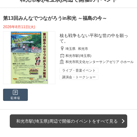
第13回みんなでつながろうin和光 ～福島の今～
2026年8月11日(火)
核も戦争もない平和な世の中を願っ
て。
埼玉県
和光市
和光市駅(埼玉県)
和光市民文化センターサンアゼリア 小ホール
ライブ・音楽イベント
講演会・トークショー
駐車場
和光市駅(埼玉県)周辺で開催のイベントをすべて見る