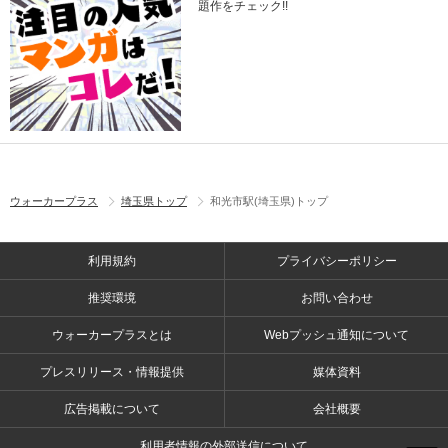
題作をチェック!!
ウォーカープラス
埼玉県トップ
和光市駅(埼玉県)トップ
利用規約
プライバシーポリシー
推奨環境
お問い合わせ
ウォーカープラスとは
Webプッシュ通知について
プレスリリース・情報提供
媒体資料
広告掲載について
会社概要
利用者情報の外部送信について