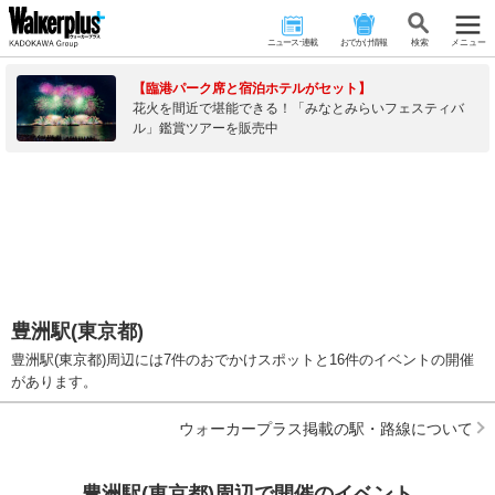
ニュース･連載
おでかけ情報
検 索
メニュー
【臨港パーク席と宿泊ホテルがセット】
花火を間近で堪能できる！「みなとみらいフェスティバ
ル」鑑賞ツアーを販売中
豊洲駅(東京都)
豊洲駅(東京都)周辺には7件のおでかけスポットと16件のイベントの開催
があります。
ウォーカープラス掲載の駅・路線について
豊洲駅(東京都)周辺で開催のイベント