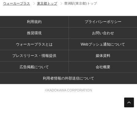
ウォーカープラス
東京都トップ
豊洲駅(東京都)トップ
利用規約
プライバシーポリシー
推奨環境
お問い合わせ
ウォーカープラスとは
Webプッシュ通知について
プレスリリース・情報提供
媒体資料
広告掲載について
会社概要
利用者情報の外部送信について
©KADOKAWA CORPORATION