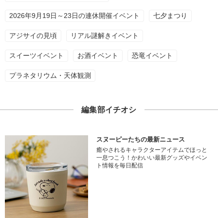
2026年9月19日～23日の連休開催イベント
七夕まつり
アジサイの見頃
リアル謎解きイベント
スイーツイベント
お酒イベント
恐竜イベント
プラネタリウム・天体観測
編集部イチオシ
スヌーピーたちの最新ニュース
癒やされるキャラクターアイテムでほっと
一息つこう！かわいい最新グッズやイベン
ト情報を毎日配信