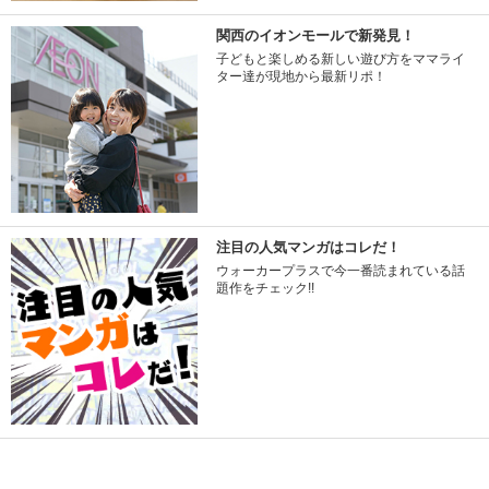
関西のイオンモールで新発見！
子どもと楽しめる新しい遊び方をママライ
ター達が現地から最新リポ！
注目の人気マンガはコレだ！
ウォーカープラスで今一番読まれている話
題作をチェック!!