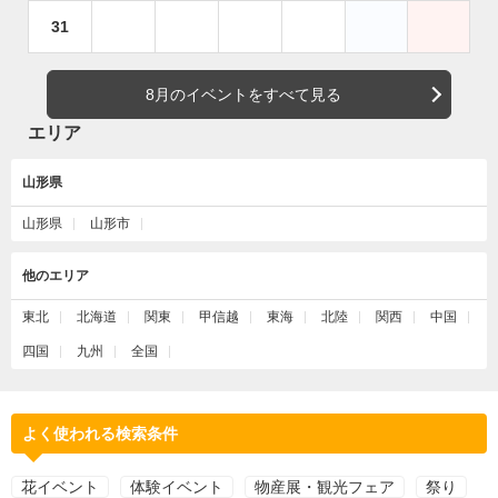
31
8月のイベントをすべて見る
エリア
山形県
山形県
山形市
他のエリア
東北
北海道
関東
甲信越
東海
北陸
関西
中国
四国
九州
全国
よく使われる検索条件
花イベント
体験イベント
物産展・観光フェア
祭り