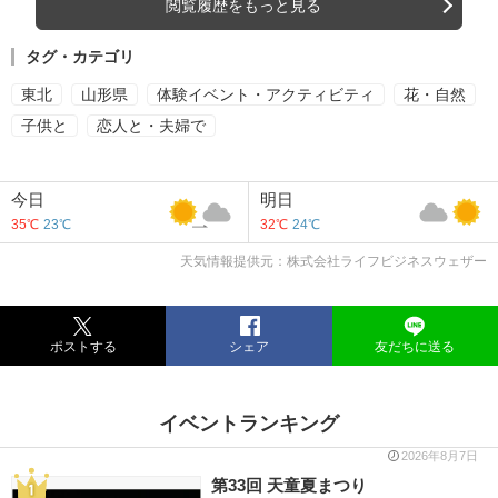
閲覧履歴をもっと見る
タグ・カテゴリ
東北
山形県
体験イベント・アクティビティ
花・自然
子供と
恋人と・夫婦で
今日
明日
35℃
23℃
32℃
24℃
天気情報提供元：株式会社ライフビジネスウェザー
ポストする
シェア
友だちに送る
イベントランキング
2026年8月7日
第33回 天童夏まつり