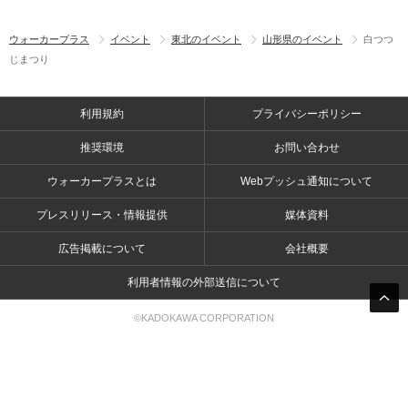
ウォーカープラス
イベント
東北のイベント
山形県のイベント
白つつ
じまつり
利用規約
プライバシーポリシー
推奨環境
お問い合わせ
ウォーカープラスとは
Webプッシュ通知について
プレスリリース・情報提供
媒体資料
広告掲載について
会社概要
利用者情報の外部送信について
©KADOKAWA CORPORATION