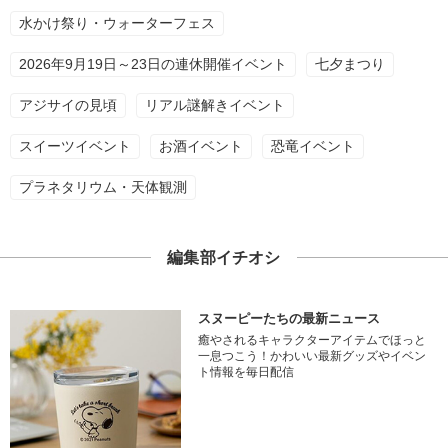
水かけ祭り・ウォーターフェス
2026年9月19日～23日の連休開催イベント
七夕まつり
アジサイの見頃
リアル謎解きイベント
スイーツイベント
お酒イベント
恐竜イベント
プラネタリウム・天体観測
編集部イチオシ
スヌーピーたちの最新ニュース
癒やされるキャラクターアイテムでほっと
一息つこう！かわいい最新グッズやイベン
ト情報を毎日配信