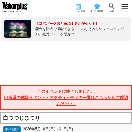
ニュース･連載
おでかけ情報
検 索
メニュー
【臨港パーク席と宿泊ホテルがセット】
花火を間近で堪能できる！「みなとみらいフェスティバ
ル」鑑賞ツアーを販売中
このイベントは終了しました。
山形県の体験イベント・アクティビティの一覧はこちらからご確認
ください。
白つつじまつり
2026年5月10日(日)～31日(日)
開催期間