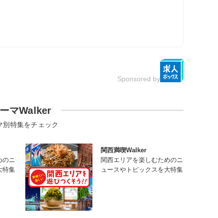
Sponsored by
ーマWalker
マ別特集をチェック
関西満喫Walker
めのニ
関西エリアを楽しむためのニ
大特集
ュースやトピックスを大特集