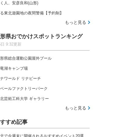
く人、安彦良和(山形)
る東北遊園地の夜間警備【予約制】
もっと見る
形県おでかけスポットランキング
5日 9:32更新
形県総合運動公園屋外プール
竜湖キャンプ場
ナワールド リナビーチ
ベールファクトリーパーク
北芸術工科大学 ギャラリー
もっと見る
すすめ記事
北で今週末に開催されるおすすめイベント20選