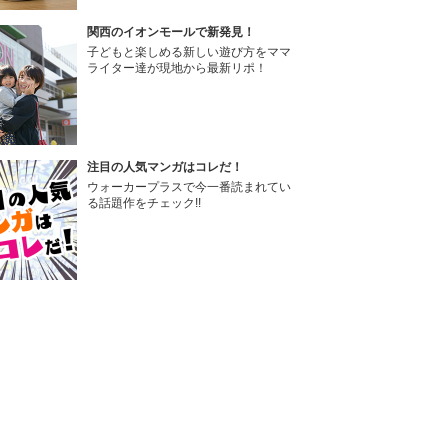
関西のイオンモールで新発見！
子どもと楽しめる新しい遊び方をママ
ライター達が現地から最新リポ！
注目の人気マンガはコレだ！
ウォーカープラスで今一番読まれてい
る話題作をチェック!!