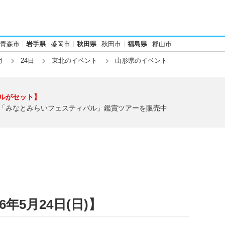
青森市
岩手県
盛岡市
秋田県
秋田市
福島県
郡山市
月
24日
東北のイベント
山形県のイベント
ルがセット】
「みなとみらいフェスティバル」鑑賞ツアーを販売中
年5月24日(日)】