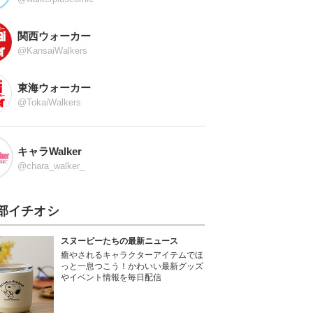
関西ウォーカー
@KansaiWalkers
東海ウォーカー
@TokaiWalkers
キャラWalker
@chara_walker_
部イチオシ
スヌーピーたちの最新ニュース
癒やされるキャラクターアイテムでほ
っと一息つこう！かわいい最新グッズ
やイベント情報を毎日配信