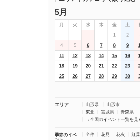
5月
月
火
水
木
金
土
1
2
4
5
6
7
8
9
11
12
13
14
15
16
18
19
20
21
22
23
25
26
27
28
29
30
エリア
山形県
山形市
東北
宮城県
青森県
→全国のイベント一覧を見
全件
花見
花火
紅
季節のイベ
ント