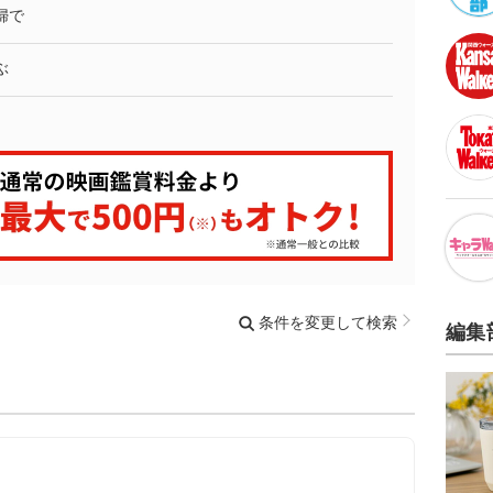
婦で
ぶ
条件を変更して検索
編集