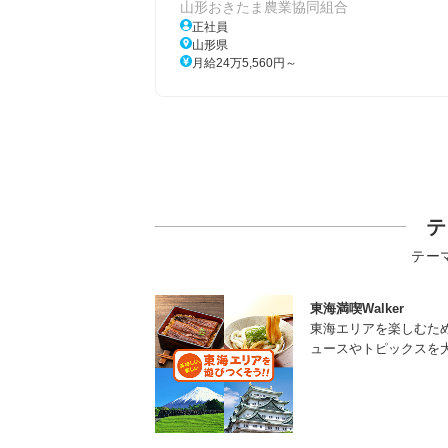
山形おきたま農業協同組合
正社員
山形県
月給24万5,560円～
テ
テー
東海満喫Walker
東海エリアを楽しむた
ュースやトピックスを