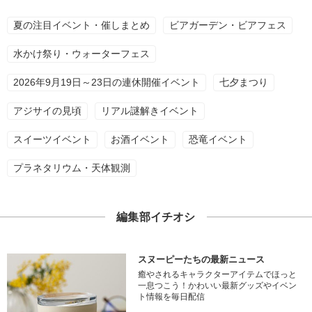
夏の注目イベント・催しまとめ
ビアガーデン・ビアフェス
水かけ祭り・ウォーターフェス
2026年9月19日～23日の連休開催イベント
七夕まつり
アジサイの見頃
リアル謎解きイベント
スイーツイベント
お酒イベント
恐竜イベント
プラネタリウム・天体観測
編集部イチオシ
スヌーピーたちの最新ニュース
癒やされるキャラクターアイテムでほっと
一息つこう！かわいい最新グッズやイベン
ト情報を毎日配信