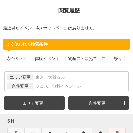
閲覧履歴
最近見たイベント&スポットページはありません。
よく使われる検索条件
花イベント
体験イベント
物産展・観光フェア
祭り
エリア変更
東京、大阪市
など
条件変更
フェス、無料イベント
など
エリア変更
条件変更
5月
月
火
水
木
金
土
日