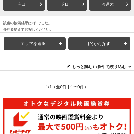
今日
明日
今週末
該当の検索結果は0件でした。
条件を変えてお探しください。
エリアを選択
目的から探す
もっと詳しい条件で絞り込む
1/1
（全0件中1〜0件）