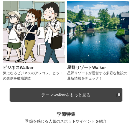
ビジネスWalker
星野リゾートWalker
気になるビジネスのアレコレ、ヒット
星野リゾートが運営する多彩な施設の
の裏側を徹底調査
最新情報をチェック！
テーマwalkerをもっと見る
季節特集
季節を感じる人気のスポットやイベントを紹介