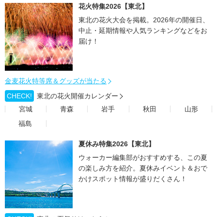
花火特集2026【東北】
東北の花火大会を掲載。2026年の開催日、
中止・延期情報や人気ランキングなどをお
届け！
金麦花火特等席＆グッズが当たる
CHECK!
東北の花火開催カレンダー
宮城
青森
岩手
秋田
山形
福島
夏休み特集2026【東北】
ウォーカー編集部がおすすめする、この夏
の楽しみ方を紹介。夏休みイベント＆おで
かけスポット情報が盛りだくさん！