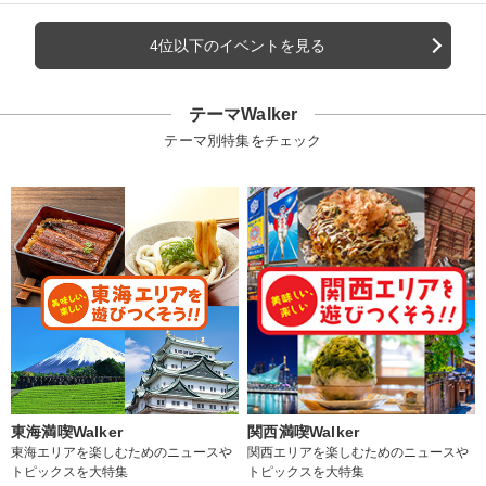
4位以下のイベントを見る
テーマWalker
テーマ別特集をチェック
東海満喫Walker
関西満喫Walker
東海エリアを楽しむためのニュースや
関西エリアを楽しむためのニュースや
トピックスを大特集
トピックスを大特集