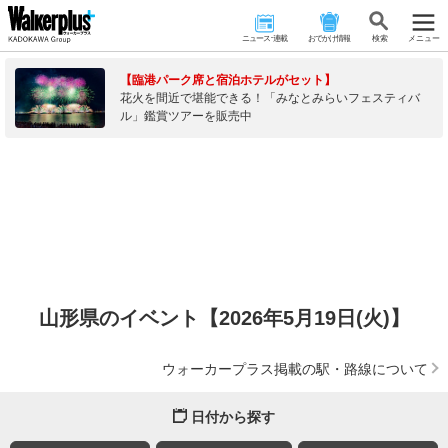
ニュース･連載
おでかけ情報
検 索
メニュー
【臨港パーク席と宿泊ホテルがセット】
花火を間近で堪能できる！「みなとみらいフェスティバ
ル」鑑賞ツアーを販売中
山形県のイベント【2026年5月19日(火)】
ウォーカープラス掲載の駅・路線について
日付から探す