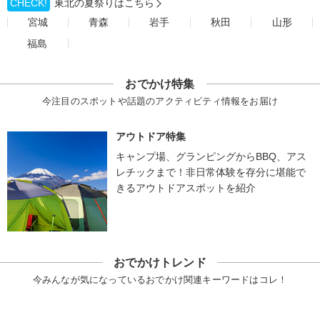
CHECK!
東北の夏祭りはこちら
宮城
青森
岩手
秋田
山形
福島
おでかけ特集
今注目のスポットや話題のアクティビティ情報をお届け
アウトドア特集
キャンプ場、グランピングからBBQ、アス
レチックまで！非日常体験を存分に堪能で
きるアウトドアスポットを紹介
おでかけトレンド
今みんなが気になっているおでかけ関連キーワードはコレ！