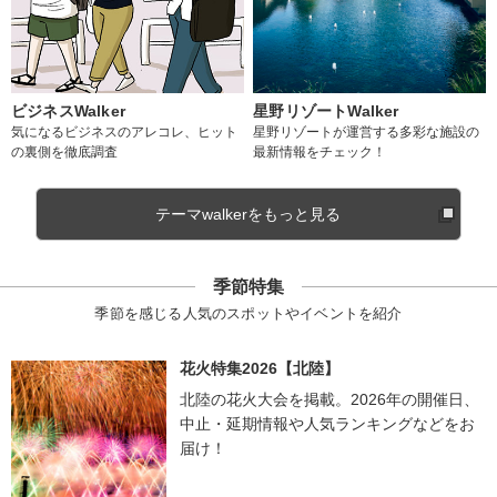
ビジネスWalker
星野リゾートWalker
気になるビジネスのアレコレ、ヒット
星野リゾートが運営する多彩な施設の
の裏側を徹底調査
最新情報をチェック！
テーマwalkerをもっと見る
季節特集
季節を感じる人気のスポットやイベントを紹介
花火特集2026【北陸】
北陸の花火大会を掲載。2026年の開催日、
中止・延期情報や人気ランキングなどをお
届け！