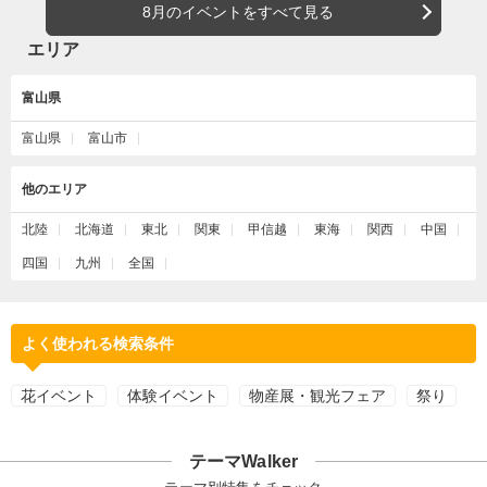
8月のイベントをすべて見る
エリア
富山県
富山県
富山市
他のエリア
北陸
北海道
東北
関東
甲信越
東海
関西
中国
四国
九州
全国
よく使われる検索条件
花イベント
体験イベント
物産展・観光フェア
祭り
テーマWalker