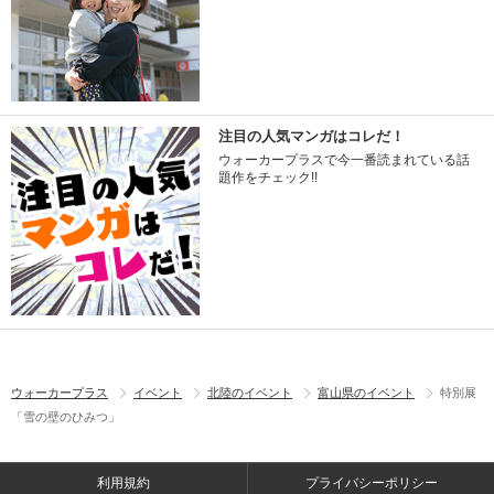
注目の人気マンガはコレだ！
ウォーカープラスで今一番読まれている話
題作をチェック!!
ウォーカープラス
イベント
北陸のイベント
富山県のイベント
特別展
「雪の壁のひみつ」
利用規約
プライバシーポリシー