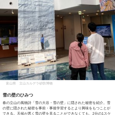
富山県 立山カルデラ砂防博物
雪の壁のひみつ
春の立山の風物詩「雪の大谷・雪の壁」に隠された秘密を紹介。雪
の壁に隠された秘密を事前・事後学習するとより興味をもつことが
できる。天候が悪く雪の壁を見ることができなくても、2分の1スケ