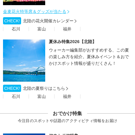
金麦花火特等席＆グッズが当たる
CHECK!
北陸の花火開催カレンダー
石川
富山
福井
夏休み特集2026【北陸】
ウォーカー編集部がおすすめする、この夏
の楽しみ方を紹介。夏休みイベント＆おで
かけスポット情報が盛りだくさん！
CHECK!
北陸の夏祭りはこちら
石川
富山
福井
おでかけ特集
今注目のスポットや話題のアクティビティ情報をお届け