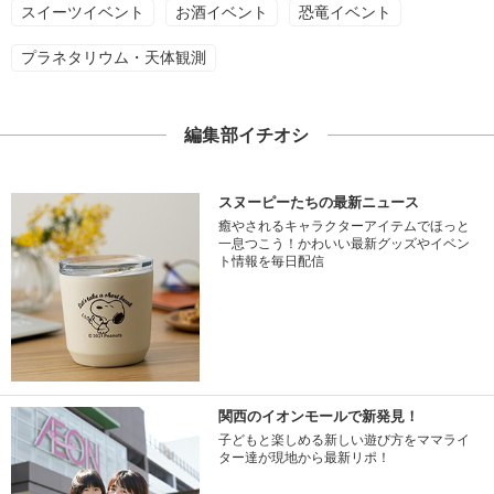
スイーツイベント
お酒イベント
恐竜イベント
プラネタリウム・天体観測
編集部イチオシ
スヌーピーたちの最新ニュース
癒やされるキャラクターアイテムでほっと
一息つこう！かわいい最新グッズやイベン
ト情報を毎日配信
関西のイオンモールで新発見！
子どもと楽しめる新しい遊び方をママライ
ター達が現地から最新リポ！