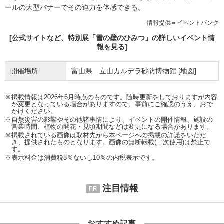
ールの大型バナーでその迫力を体感できる。
情報提供＝イベントバンク
[公式サイトなど、特別展「雪の壁のひみつ」の詳しいイベント情
報を見る]
開催場所
富山県 立山カルデラ砂防博物館
[地図]
※掲載情報は2026年6月時点のものです。随時更新をしておりますが内容
が変更となっている場合がありますので、事前にご確認のうえ、おで
かけください。
※自然災害の影響やその他諸事情により、イベントの開催情報、施設の
営業時間、植物の開花・見頃期間などは変更になる場合があります。
※掲載されている画像は取材先から本ページへの掲載の許諾をいただ
き、提供されたものとなります。画像の無断転載(二次使用)は禁止で
す。
※表示料金は消費税8％ないし10％の内税表示です。
注目情報
おすすめ記事