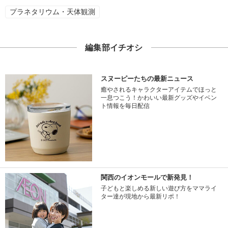
プラネタリウム・天体観測
編集部イチオシ
スヌーピーたちの最新ニュース
癒やされるキャラクターアイテムでほっと
一息つこう！かわいい最新グッズやイベン
ト情報を毎日配信
関西のイオンモールで新発見！
子どもと楽しめる新しい遊び方をママライ
ター達が現地から最新リポ！