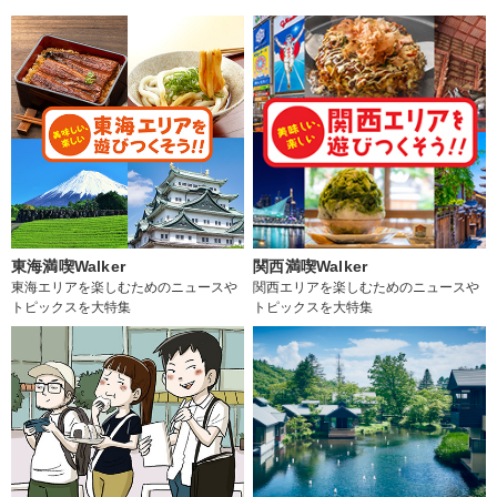
東海満喫Walker
関西満喫Walker
東海エリアを楽しむためのニュースや
関西エリアを楽しむためのニュースや
トピックスを大特集
トピックスを大特集