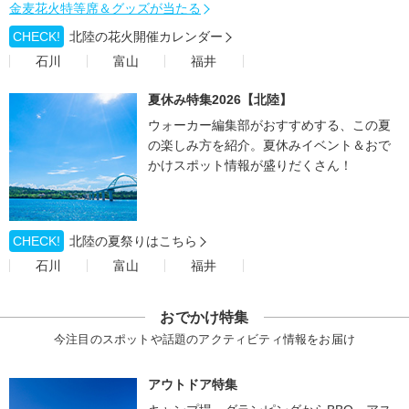
金麦花火特等席＆グッズが当たる
CHECK!
北陸の花火開催カレンダー
石川
富山
福井
夏休み特集2026【北陸】
ウォーカー編集部がおすすめする、この夏
の楽しみ方を紹介。夏休みイベント＆おで
かけスポット情報が盛りだくさん！
CHECK!
北陸の夏祭りはこちら
石川
富山
福井
おでかけ特集
今注目のスポットや話題のアクティビティ情報をお届け
アウトドア特集