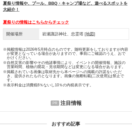
夏祭り情報や、プール、BBQ・キャンプ場など、遊べるスポットを
大紹介！
夏祭りの情報はこちらからチェック
開催場所
岩瀬諏訪神社、忠霊塔
[地図]
※掲載情報は2026年5月時点のものです。随時更新をしておりますが内容
が変更となっている場合がありますので、事前にご確認のうえ、おで
かけください。
※自然災害の影響やその他諸事情により、イベントの開催情報、施設の
営業時間、植物の開花・見頃期間などは変更になる場合があります。
※掲載されている画像は取材先から本ページへの掲載の許諾をいただ
き、提供されたものとなります。画像の無断転載(二次使用)は禁止で
す。
※表示料金は消費税8％ないし10％の内税表示です。
注目情報
おすすめ記事