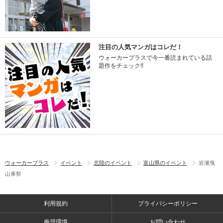
注目の人気マンガはコレだ！
ウォーカープラスで今一番読まれている話
題作をチェック!!
ウォーカープラス
イベント
北陸のイベント
富山県のイベント
岩瀬曳
山車祭
利用規約
プライバシーポリシー
推奨環境
お問い合わせ