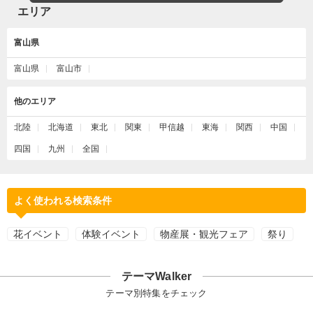
エリア
富山県
富山県
富山市
他のエリア
北陸
北海道
東北
関東
甲信越
東海
関西
中国
四国
九州
全国
よく使われる検索条件
花イベント
体験イベント
物産展・観光フェア
祭り
テーマWalker
テーマ別特集をチェック