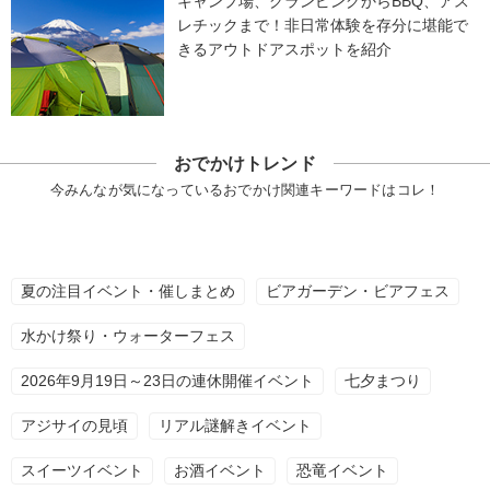
キャンプ場、グランピングからBBQ、アス
レチックまで！非日常体験を存分に堪能で
きるアウトドアスポットを紹介
おでかけトレンド
今みんなが気になっているおでかけ関連キーワードはコレ！
夏の注目イベント・催しまとめ
ビアガーデン・ビアフェス
水かけ祭り・ウォーターフェス
2026年9月19日～23日の連休開催イベント
七夕まつり
アジサイの見頃
リアル謎解きイベント
スイーツイベント
お酒イベント
恐竜イベント