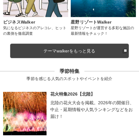
ビジネスWalker
星野リゾートWalker
気になるビジネスのアレコレ、ヒット
星野リゾートが運営する多彩な施設の
の裏側を徹底調査
最新情報をチェック！
テーマwalkerをもっと見る
季節特集
季節を感じる人気のスポットやイベントを紹介
花火特集2026【北陸】
北陸の花火大会を掲載。2026年の開催日、
中止・延期情報や人気ランキングなどをお
届け！