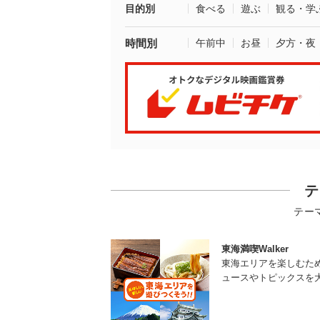
目的別
食べる
遊ぶ
観る・学
時間別
午前中
お昼
夕方・夜
テ
テー
東海満喫Walker
東海エリアを楽しむた
ュースやトピックスを