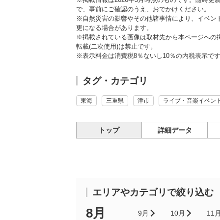
で、事前にご確認のうえ、おでかけください。
※自然災害の影響やその他諸事情により、イベン
更になる場合があります。
※掲載されている画像は取材先から本ページへの
転載(二次使用)は禁止です。
※表示料金は消費税8％ないし10％の内税表示で
タグ・カテゴリ
東海
三重県
津市
ライブ・音楽イベン
トップ
詳細データ
エリアやカテゴリで絞り込む
8月
9月
10月
11