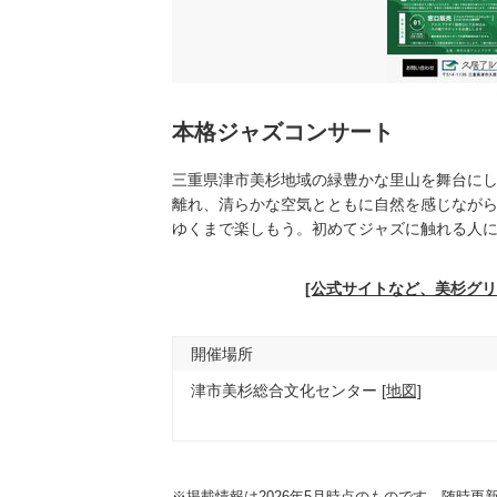
本格ジャズコンサート
三重県津市美杉地域の緑豊かな里山を舞台に
離れ、清らかな空気とともに自然を感じなが
ゆくまで楽しもう。初めてジャズに触れる人
[公式サイトなど、美杉グ
開催場所
津市美杉総合文化センター
[地図]
※掲載情報は2026年5月時点のものです。随時