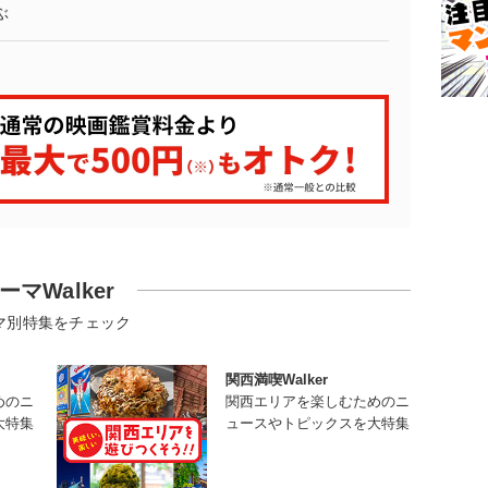
ぶ
ーマWalker
マ別特集をチェック
関西満喫Walker
めのニ
関西エリアを楽しむためのニ
大特集
ュースやトピックスを大特集