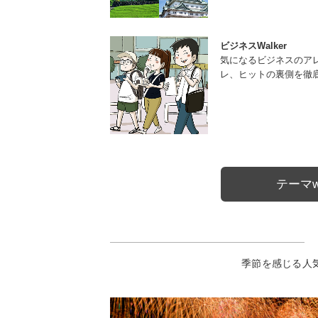
ビジネスWalker
気になるビジネスのア
レ、ヒットの裏側を徹
テーマw
季節を感じる人