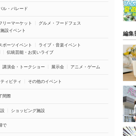
バル・パレード
フリーマーケット
グルメ・フードフェス
業施設イベント
編集
スポーツイベント
ライブ・音楽イベント
劇
伝統芸能・お笑いライブ
講演会・トークショー
展示会
アニメ・ゲーム
クティビティ
その他のイベント
了間際
施設
ショッピング施設
婦で