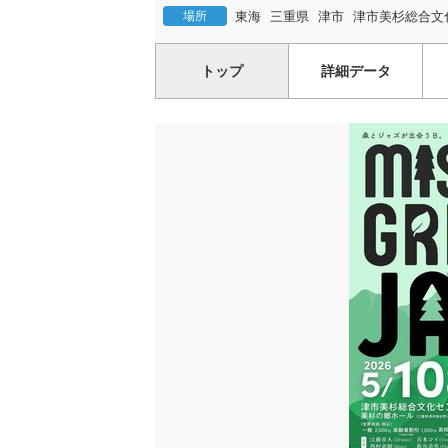
場所
東海
三重県
津市
津市美杉総合文
トップ
詳細データ