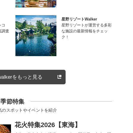
星野リゾートWalker
レコ
星野リゾートが運営する多彩
底調査
な施設の最新情報をチェッ
ク！
alkerをもっと見る
季節特集
気のスポットやイベントを紹介
花火特集2026【東海】