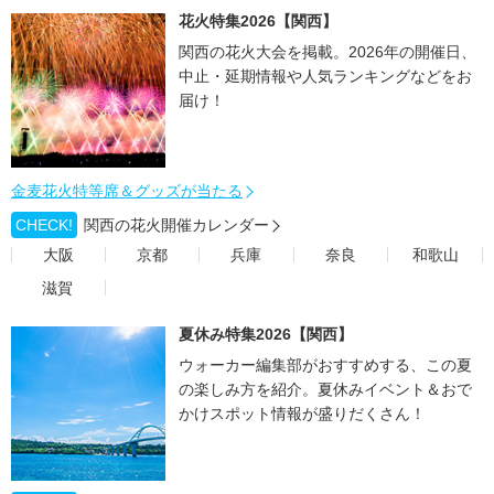
花火特集2026【関西】
関西の花火大会を掲載。2026年の開催日、
中止・延期情報や人気ランキングなどをお
届け！
金麦花火特等席＆グッズが当たる
CHECK!
関西の花火開催カレンダー
大阪
京都
兵庫
奈良
和歌山
滋賀
夏休み特集2026【関西】
ウォーカー編集部がおすすめする、この夏
の楽しみ方を紹介。夏休みイベント＆おで
かけスポット情報が盛りだくさん！