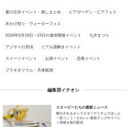
夏の注目イベント・催しまとめ
ビアガーデン・ビアフェス
水かけ祭り・ウォーターフェス
2026年9月19日～23日の連休開催イベント
七夕まつり
アジサイの見頃
リアル謎解きイベント
スイーツイベント
お酒イベント
恐竜イベント
プラネタリウム・天体観測
編集部イチオシ
スヌーピーたちの最新ニュース
癒やされるキャラクターアイテムでほっと
一息つこう！かわいい最新グッズやイベン
ト情報を毎日配信