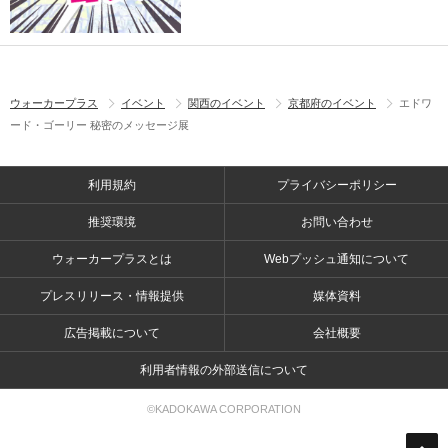
ウォーカープラス
イベント
関西のイベント
京都府のイベント
エドワ
ード・ゴーリー 秘密のメッセージ展
利用規約
プライバシーポリシー
推奨環境
お問い合わせ
ウォーカープラスとは
Webプッシュ通知について
プレスリリース・情報提供
媒体資料
広告掲載について
会社概要
利用者情報の外部送信について
©KADOKAWA CORPORATION