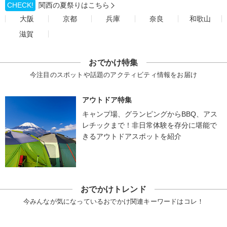
CHECK!
関西の夏祭りはこちら
大阪
京都
兵庫
奈良
和歌山
滋賀
おでかけ特集
今注目のスポットや話題のアクティビティ情報をお届け
アウトドア特集
キャンプ場、グランピングからBBQ、アス
レチックまで！非日常体験を存分に堪能で
きるアウトドアスポットを紹介
おでかけトレンド
今みんなが気になっているおでかけ関連キーワードはコレ！