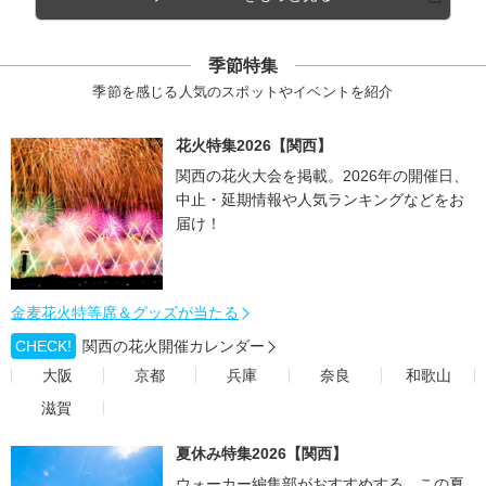
季節特集
季節を感じる人気のスポットやイベントを紹介
花火特集2026【関西】
関西の花火大会を掲載。2026年の開催日、
中止・延期情報や人気ランキングなどをお
届け！
金麦花火特等席＆グッズが当たる
CHECK!
関西の花火開催カレンダー
大阪
京都
兵庫
奈良
和歌山
滋賀
夏休み特集2026【関西】
ウォーカー編集部がおすすめする、この夏