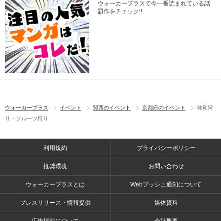
ウォーカープラスで今一番読まれている話
題作をチェック!!
ウォーカープラス
イベント
関西のイベント
京都府のイベント
味覚狩
り・フルーツ狩り
利用規約
プライバシーポリシー
推奨環境
お問い合わせ
ウォーカープラスとは
Webプッシュ通知について
プレスリリース・情報提供
媒体資料
広告掲載について
会社概要