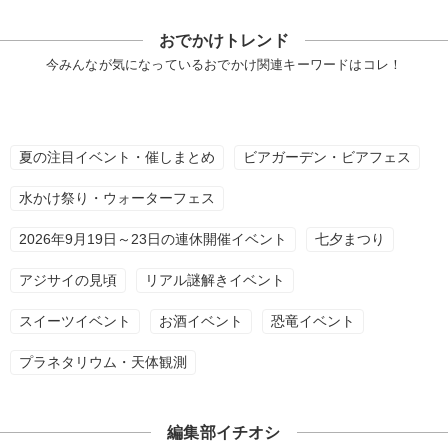
おでかけトレンド
今みんなが気になっているおでかけ関連キーワードはコレ！
夏の注目イベント・催しまとめ
ビアガーデン・ビアフェス
水かけ祭り・ウォーターフェス
2026年9月19日～23日の連休開催イベント
七夕まつり
アジサイの見頃
リアル謎解きイベント
スイーツイベント
お酒イベント
恐竜イベント
プラネタリウム・天体観測
編集部イチオシ