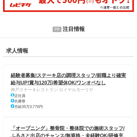
注目情報
求人情報
経験者募集!ステーキ店の調理スタッフ/前職より確実
給与UP!賞与120万/希望休OK/ワンオペなし
神戸ステーキレストラン ロイヤルモーリヤ
正社員
兵庫県
月給35万3,770円
「オープニング」整骨院・整体院での施術スタッフ/
ふるさと出店のチャンス/無資格・未経験OK/研修充