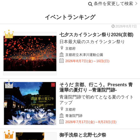
条件を変更して検索
イベントランキング
2026年8月7日
七夕スカイランタン祭り2026(京都)
日本最大級のスカイランタン祭り
京都府
京都府立木津川運動公園
2026年8月7日(金)～16日(日)
そうだ 京都、行こう。Presents 青
蓮華の夏灯り --青蓮院門跡-
青蓮院門跡で初めてとなる夏のライト
アップ
京都府
青蓮院門跡
2026年7月17日(金)～8月23日(日)
御手洗祭と北野七夕祭