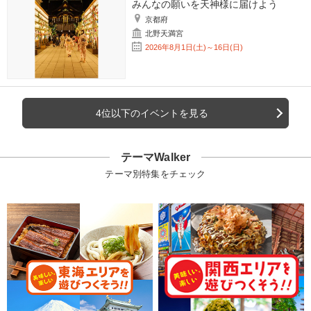
みんなの願いを天神様に届けよう
京都府
北野天満宮
2026年8月1日(土)～16日(日)
4位以下のイベントを見る
テーマWalker
テーマ別特集をチェック