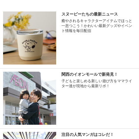
スヌーピーたちの最新ニュース
癒やされるキャラクターアイテムでほっと
一息つこう！かわいい最新グッズやイベン
ト情報を毎日配信
関西のイオンモールで新発見！
子どもと楽しめる新しい遊び方をママライ
ター達が現地から最新リポ！
注目の人気マンガはコレだ！