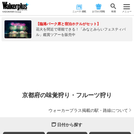
ニュース･連載
おでかけ情報
検 索
メニュー
【臨港パーク席と宿泊ホテルがセット】
花火を間近で堪能できる！「みなとみらいフェスティバ
ル」鑑賞ツアーを販売中
京都府の味覚狩り・フルーツ狩り
ウォーカープラス掲載の駅・路線について
日付から探す