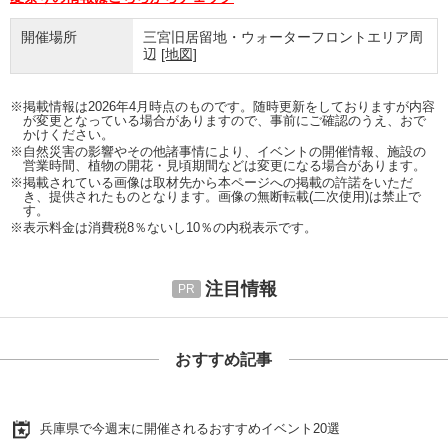
開催場所
三宮旧居留地・ウォーターフロントエリア周
辺
[地図]
※掲載情報は2026年4月時点のものです。随時更新をしておりますが内容
が変更となっている場合がありますので、事前にご確認のうえ、おで
かけください。
※自然災害の影響やその他諸事情により、イベントの開催情報、施設の
営業時間、植物の開花・見頃期間などは変更になる場合があります。
※掲載されている画像は取材先から本ページへの掲載の許諾をいただ
き、提供されたものとなります。画像の無断転載(二次使用)は禁止で
す。
※表示料金は消費税8％ないし10％の内税表示です。
注目情報
おすすめ記事
兵庫県で今週末に開催されるおすすめイベント20選