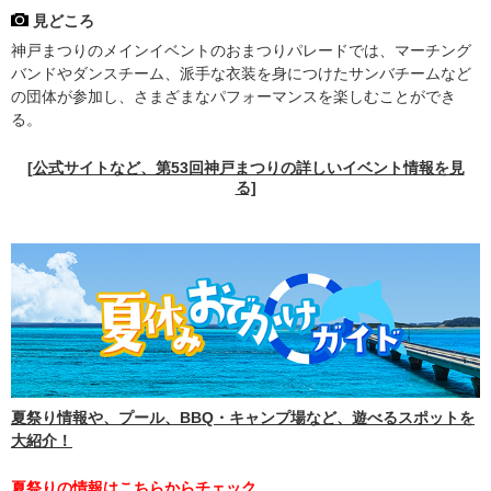
見どころ
神戸まつりのメインイベントのおまつりパレードでは、マーチング
バンドやダンスチーム、派手な衣装を身につけたサンバチームなど
の団体が参加し、さまざまなパフォーマンスを楽しむことができ
る。
[公式サイトなど、第53回神戸まつりの詳しいイベント情報を見
る]
夏祭り情報や、プール、BBQ・キャンプ場など、遊べるスポットを
大紹介！
夏祭りの情報はこちらからチェック