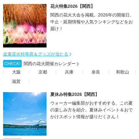
花火特集2026【関西】
関西の花火大会を掲載。2026年の開催日、
中止・延期情報や人気ランキングなどをお
届け！
金麦花火特等席＆グッズが当たる
CHECK!
関西の花火開催カレンダー
大阪
京都
兵庫
奈良
和歌山
滋賀
夏休み特集2026【関西】
ウォーカー編集部がおすすめする、この夏
の楽しみ方を紹介。夏休みイベント＆おで
かけスポット情報が盛りだくさん！