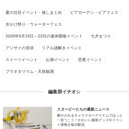
夏の注目イベント・催しまとめ
ビアガーデン・ビアフェス
水かけ祭り・ウォーターフェス
2026年9月19日～23日の連休開催イベント
七夕まつり
アジサイの見頃
リアル謎解きイベント
スイーツイベント
お酒イベント
恐竜イベント
プラネタリウム・天体観測
編集部イチオシ
スヌーピーたちの最新ニュース
癒やされるキャラクターアイテムでほっと
一息つこう！かわいい最新グッズやイベン
ト情報を毎日配信