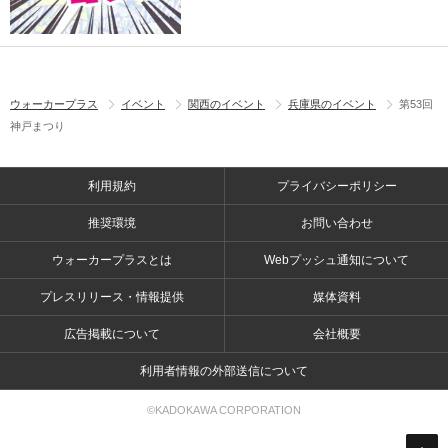
ウォーカープラス
イベント
関西のイベント
兵庫県のイベント
第53回
神戸まつり
利用規約
プライバシーポリシー
推奨環境
お問い合わせ
ウォーカープラスとは
Webプッシュ通知について
プレスリリース・情報提供
媒体資料
広告掲載について
会社概要
利用者情報の外部送信について
©KADOKAWA CORPORATION