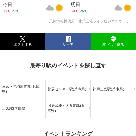
今日
明日
33℃
27℃
34℃
26℃
天気情報提供元：株式会社ライフビジネスウェザー
ポストする
シェア
友だちに送る
最寄り駅のイベントを探し直す
三宮・花時計前駅(兵庫
貿易センター駅(兵庫県)
神戸三宮駅(兵庫県)
県)
旧居留地・大丸前駅(兵
三宮駅(兵庫県)
庫県)
イベントランキング